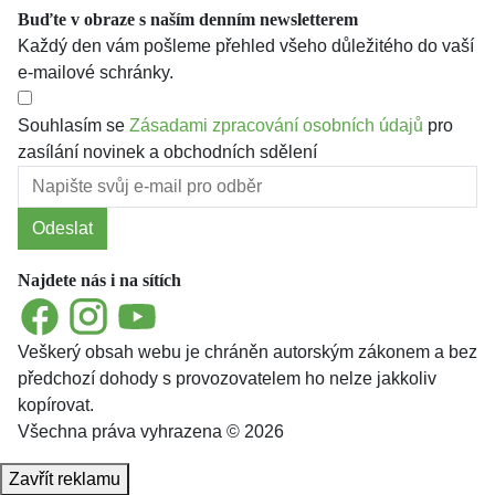
Buďte v obraze s naším denním newsletterem
Každý den vám pošleme přehled všeho důležitého do vaší
e-mailové schránky.
Souhlasím se
Zásadami zpracování osobních údajů
pro
zasílání novinek a obchodních sdělení
Odeslat
Najdete nás i na sítích
Facebook
Instagram
YouTube
Veškerý obsah webu je chráněn autorským zákonem a bez
předchozí dohody s provozovatelem ho nelze jakkoliv
kopírovat.
Všechna práva vyhrazena © 2026
Zavřít reklamu