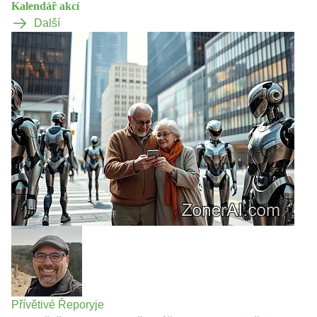
Kalendář akcí
Další
Přívětivé Řeporyje