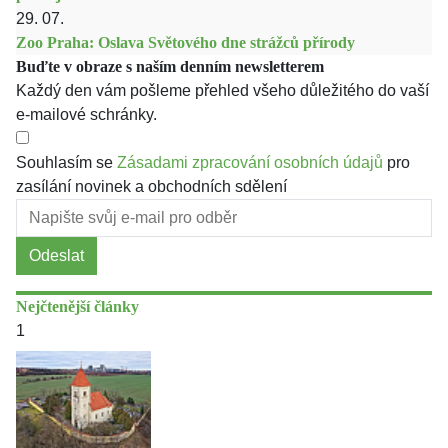
29. 07.
Zoo Praha: Oslava Světového dne strážců přírody
Buďte v obraze s naším denním newsletterem
Každý den vám pošleme přehled všeho důležitého do vaší
e-mailové schránky.
Souhlasím se
Zásadami zpracování osobních údajů
pro
zasílání novinek a obchodních sdělení
Odeslat
Nejčtenější články
1