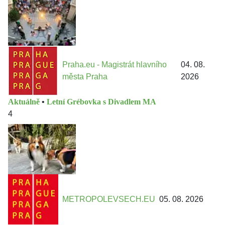
Praha.eu - Magistrát hlavního
04. 08.
města Praha
2026
Aktuálně
•
Letní Grébovka s Divadlem MA
4
METROPOLEVSECH.EU
05. 08. 2026