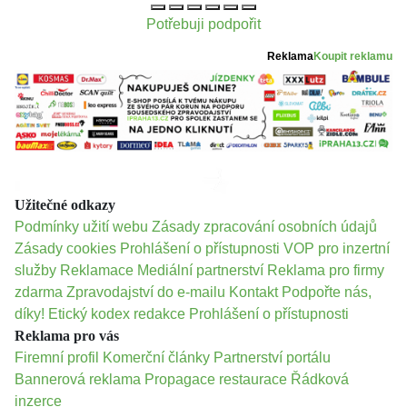
Potřebuji podpořit
Reklama
Koupit reklamu
Užitečné odkazy
Podmínky užití webu
Zásady zpracování osobních údajů
Zásady cookies
Prohlášení o přístupnosti
VOP pro inzertní
služby
Reklamace
Mediální partnerství
Reklama pro firmy
zdarma
Zpravodajství do e-mailu
Kontakt
Podpořte nás,
díky!
Etický kodex redakce
Prohlášení o přístupnosti
Reklama pro vás
Firemní profil
Komerční články
Partnerství portálu
Bannerová reklama
Propagace restaurace
Řádková
inzerce