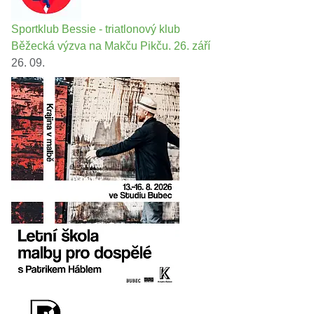
Sportklub Bessie - triatlonový klub
Běžecká výzva na Makču Pikču. 26. září
26. 09.