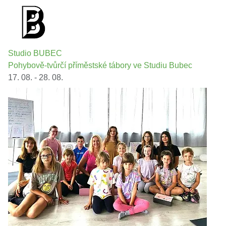
Studio BUBEC
Pohybově-tvůrčí příměstské tábory ve Studiu Bubec
17. 08. - 28. 08.