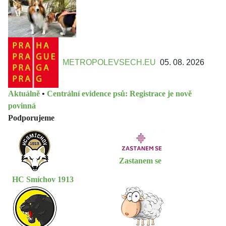
METROPOLEVSECH.EU
05. 08. 2026
Aktuálně
•
Centrální evidence psů: Registrace je nově
povinná
Podporujeme
Zastanem se
HC Smíchov 1913