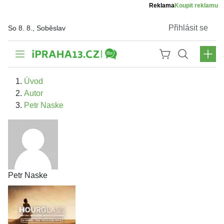
Reklama
Koupit reklamu
Přihlásit se
So 8. 8., Soběslav
Úvod
Autor
Petr Naske
Petr Naske