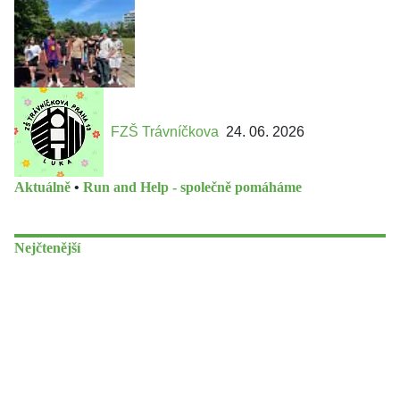
FZŠ Trávníčkova
24. 06. 2026
Aktuálně
•
Run and Help - společně pomáháme
Nejčtenější