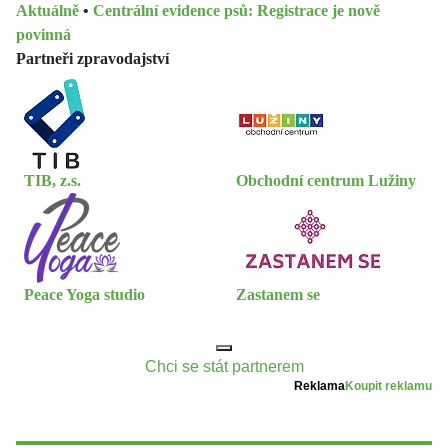
Aktuálně
•
Centrální evidence psů: Registrace je nově
povinná
Partneři zpravodajství
TIB, z.s.
Obchodní centrum Lužiny
Peace Yoga studio
Zastanem se
Chci se stát partnerem
Reklama
Koupit reklamu