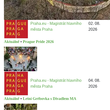
Praha.eu - Magistrát hlavního
02. 08.
města Praha
2026
Aktuálně
•
Prague Pride 2026
Praha.eu - Magistrát hlavního
04. 08.
města Praha
2026
Aktuálně
•
Letní Grébovka s Divadlem MA