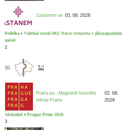
Zastanem se
03. 08. 2026
Politika
•
Volební seriál #02: Nová výstavba v jihozápadním
městě
2
Praha.eu - Magistrát hlavního
02. 08.
města Praha
2026
Aktuálně
•
Prague Pride 2026
3