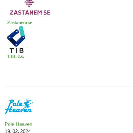
Zastanem se
TIB, z.s.
Pole Heaven
19. 02. 2024