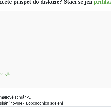
cete přispět do diskuze? Stačí se jen
přihlás
odeji.
mailové schránky.
sílání novinek a obchodních sdělení