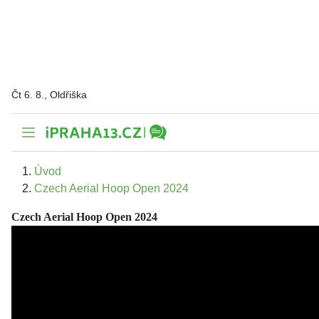
Čt 6. 8., Oldřiška
Úvod
Czech Aerial Hoop Open 2024
Czech Aerial Hoop Open 2024