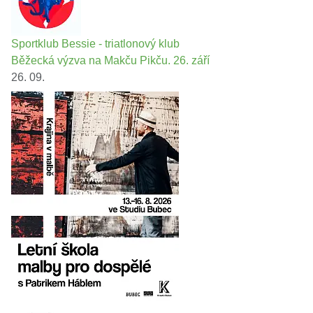
Sportklub Bessie - triatlonový klub
Běžecká výzva na Makču Pikču. 26. září
26. 09.