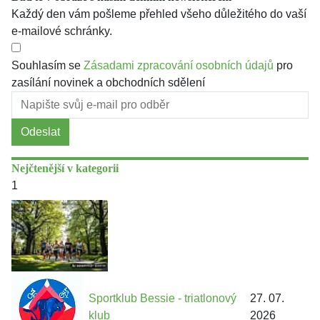
Každý den vám pošleme přehled všeho důležitého do vaší
e-mailové schránky.
Souhlasím se
Zásadami zpracování osobních údajů
pro
zasílání novinek a obchodních sdělení
Odeslat
Nejčtenější v kategorii
1
Sportklub Bessie - triatlonový
27. 07.
klub
2026