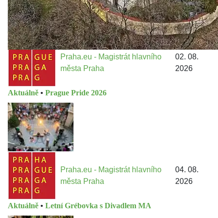
Praha.eu - Magistrát hlavního
02. 08.
města Praha
2026
Aktuálně
•
Prague Pride 2026
Praha.eu - Magistrát hlavního
04. 08.
města Praha
2026
Aktuálně
•
Letní Grébovka s Divadlem MA