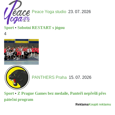
Peace Yoga studio
23. 07. 2026
Sport
•
Sobotní RESTART s jógou
4
PANTHERS Praha
15. 07. 2026
Sport
•
Z Prague Games bez medaile, Panteři nepřešli přes
páteční program
Reklama
Koupit reklamu