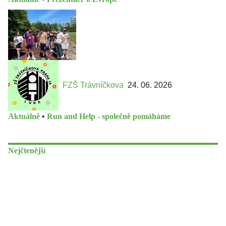
FZŠ Trávníčkova
24. 06. 2026
Aktuálně
•
Run and Help - společně pomáháme
Nejčtenější