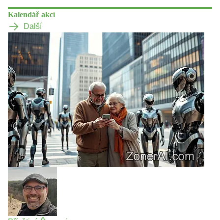
Kalendář akcí
Další