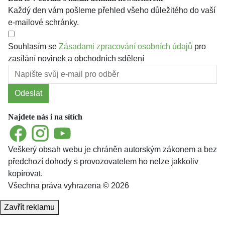
Každý den vám pošleme přehled všeho důležitého do vaší
e-mailové schránky.
Souhlasím se
Zásadami zpracování osobních údajů
pro
zasílání novinek a obchodních sdělení
Odeslat
Najdete nás i na sítích
Facebook
Instagram
YouTube
Veškerý obsah webu je chráněn autorským zákonem a bez
předchozí dohody s provozovatelem ho nelze jakkoliv
kopírovat.
Všechna práva vyhrazena © 2026
Zavřít reklamu