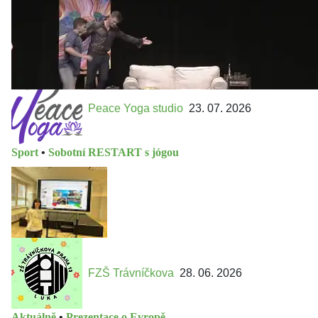
Peace Yoga studio
23. 07. 2026
Sport
•
Sobotní RESTART s jógou
FZŠ Trávníčkova
28. 06. 2026
Aktuálně
•
Prezentace o Evropě