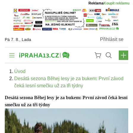
Reklama
Koupit reklamu
Přihlásit se
Pá 7. 8., Lada
Úvod
Desátá sezona Běhej lesy je za bukem: První závod
čeká lesní smečku už za tři týdny
Desátá sezona Běhej lesy je za bukem: První závod čeká lesní
smečku už za tři týdny