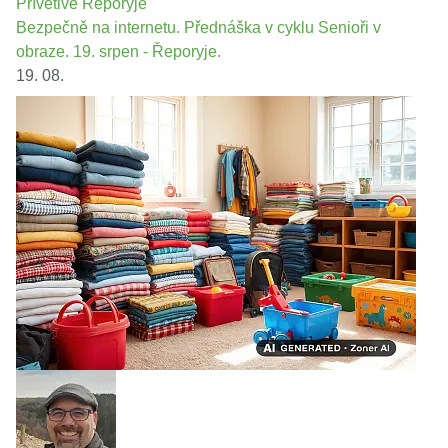
Přívětivé Řeporyje
Bezpečně na internetu. Přednáška v cyklu Senioři v
obraze. 19. srpen - Řeporyje.
19. 08.