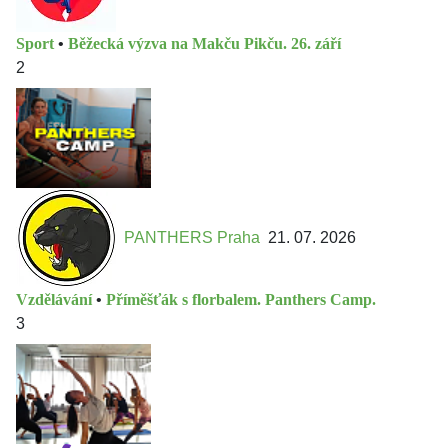
Sport
•
Běžecká výzva na Makču Pikču. 26. září
2
PANTHERS Praha
21. 07. 2026
Vzdělávání
•
Příměšťák s florbalem. Panthers Camp.
3