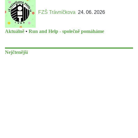
FZŠ Trávníčkova
24. 06. 2026
Aktuálně
•
Run and Help - společně pomáháme
Nejčtenější