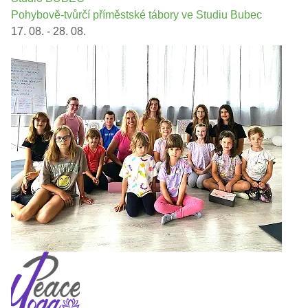
Pohybově-tvůrčí příměstské tábory ve Studiu Bubec
17. 08. - 28. 08.