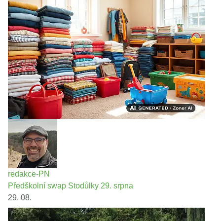
redakce-PN
Předškolní swap Stodůlky 29. srpna
29. 08.