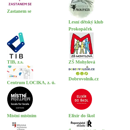
Zastanem se
Lesní dětský klub
Prokopáček
TIB, z.s.
ZŠ Mohylová
Dobrovolník.cz
Centrum LOCIKA, z. ú.
Místní místním
Elixír do škol