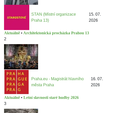
STAN (Místní organizace
15. 07.
Praha 13)
2026
Aktuálně
•
Architektonická procházka Prahou 13
2
Praha.eu - Magistrát hlavního
16. 07.
města Praha
2026
Aktuálně
•
Letní slavnosti staré hudby 2026
3