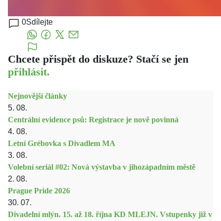
0
Sdílejte
Chcete přispět do diskuze? Stačí se jen
přihlásit.
Nejnovější články
5. 08.
Centrální evidence psů: Registrace je nově povinná
4. 08.
Letní Grébovka s Divadlem MA
3. 08.
Volební seriál #02: Nová výstavba v jihozápadním městě
2. 08.
Prague Pride 2026
30. 07.
Divadelní mlýn. 15. až 18. října KD MLEJN. Vstupenky již v