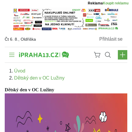
Reklama
Koupit reklamu
Přihlásit se
Čt 6. 8., Oldřiška
Úvod
Dětský den v OC Lužiny
Dětský den v OC Lužiny