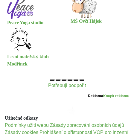
MŠ Ovčí Hájek
Peace Yoga studio
Lesní mateřský klub
Modřínek
Potřebuji podpořit
Reklama
Koupit reklamu
Užitečné odkazy
Podmínky užití webu
Zásady zpracování osobních údajů
Zásady cookies
Prohlášení o přístupnosti
VOP pro inzertní