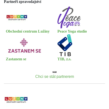
Partneři zpravodajství
Obchodní centrum Lužiny
Peace Yoga studio
Zastanem se
TIB, z.s.
Chci se stát partnerem