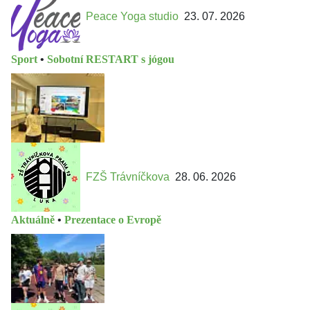
Peace Yoga studio
23. 07. 2026
Sport
•
Sobotní RESTART s jógou
FZŠ Trávníčkova
28. 06. 2026
Aktuálně
•
Prezentace o Evropě