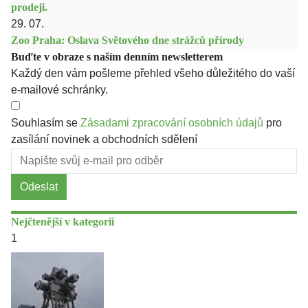
prodeji.
29. 07.
Zoo Praha: Oslava Světového dne strážců přírody
Buďte v obraze s naším denním newsletterem
Každý den vám pošleme přehled všeho důležitého do vaší
e-mailové schránky.
Souhlasím se
Zásadami zpracování osobních údajů
pro
zasílání novinek a obchodních sdělení
Odeslat
Nejčtenější v kategorii
1