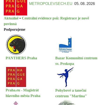
METROPOLEVSECH.EU
05. 08. 2026
Aktuálně
•
Centrální evidence psů: Registrace je nově
povinná
Podporujeme
PANTHERS Praha
Bazar Komunitní centrum
sv. Prokopa
Praha.eu - Magistrát
Pohybové a taneční
hlavního města Praha
centrum "Martina"