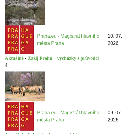
Praha.eu - Magistrát hlavního
10. 07.
města Praha
2026
Aktuálně
•
Zažij Prahu – vycházky s průvodci
4
Praha.eu - Magistrát hlavního
09. 07.
města Praha
2026