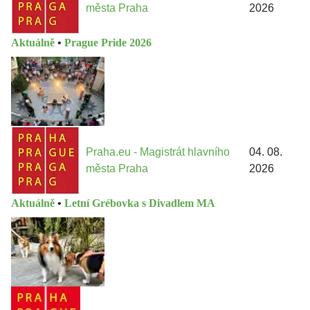
města Praha
2026
Aktuálně
•
Prague Pride 2026
Praha.eu - Magistrát hlavního
04. 08.
města Praha
2026
Aktuálně
•
Letní Grébovka s Divadlem MA