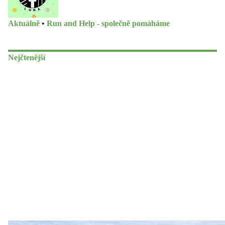
Aktuálně
•
Run and Help - společně pomáháme
Nejčtenější