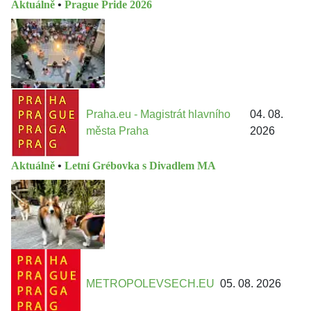
Aktuálně
•
Prague Pride 2026
Praha.eu - Magistrát hlavního
04. 08.
města Praha
2026
Aktuálně
•
Letní Grébovka s Divadlem MA
METROPOLEVSECH.EU
05. 08. 2026