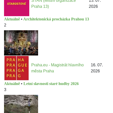
STAN (Místní organizace
15. 07.
Praha 13)
2026
Aktuálně
•
Architektonická procházka Prahou 13
2
Praha.eu - Magistrát hlavního
16. 07.
města Praha
2026
Aktuálně
•
Letní slavnosti staré hudby 2026
3