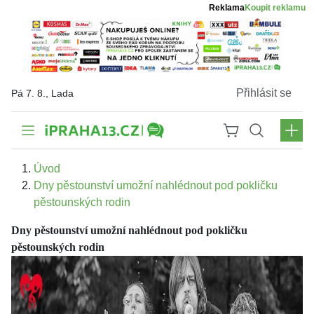
Reklama
Koupit reklamu
Přihlásit se
Pá 7. 8., Lada
Úvod
Dny pěstounství umožní nahlédnout pod pokličku
pěstounských rodin
Dny pěstounství umožní nahlédnout pod pokličku
pěstounských rodin