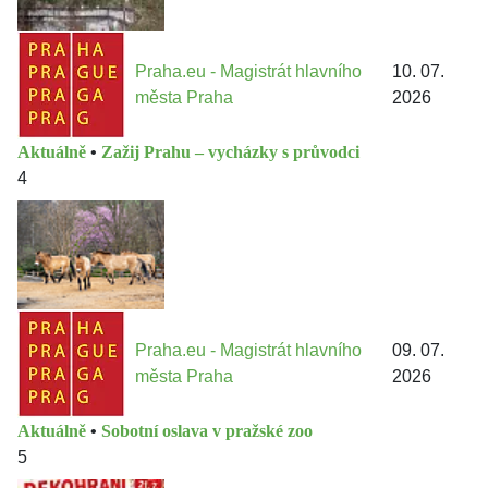
Praha.eu - Magistrát hlavního
10. 07.
města Praha
2026
Aktuálně
•
Zažij Prahu – vycházky s průvodci
4
Praha.eu - Magistrát hlavního
09. 07.
města Praha
2026
Aktuálně
•
Sobotní oslava v pražské zoo
5