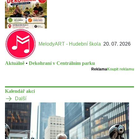
MelodyART - Hudební škola
20. 07. 2026
Aktuálně
•
Dekohraní v Centrálním parku
Reklama
Koupit reklamu
Kalendář akcí
Další