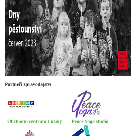
Partneři zpravodajství
Obchodní centrum Lužiny
Peace Yoga studio