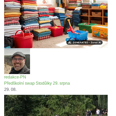
redakce-PN
Předškolní swap Stodůlky 29. srpna
29. 08.