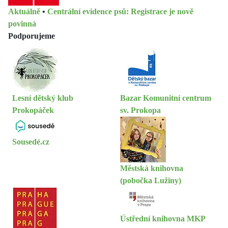
Aktuálně
•
Centrální evidence psů: Registrace je nově
povinná
Podporujeme
Lesní dětský klub
Bazar Komunitní centrum
Prokopáček
sv. Prokopa
Sousedé.cz
Městská knihovna
(pobočka Lužiny)
Ústřední knihovna MKP