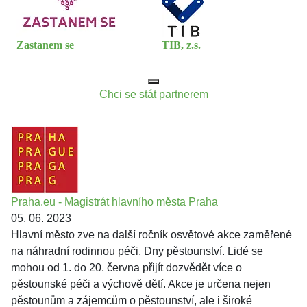
Zastanem se
TIB, z.s.
Chci se stát partnerem
Praha.eu - Magistrát hlavního města Praha
05. 06. 2023
Hlavní město zve na další ročník osvětové akce zaměřené
na náhradní rodinnou péči, Dny pěstounství. Lidé se
mohou od 1. do 20. června přijít dozvědět více o
pěstounské péči a výchově dětí. Akce je určena nejen
pěstounům a zájemcům o pěstounství, ale i široké