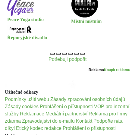
Peace Yoga studio
Místní místním
Řeporyjské divadlo
Potřebuji podpořit
Reklama
Koupit reklamu
Užitečné odkazy
Podmínky užití webu
Zásady zpracování osobních údajů
Zásady cookies
Prohlášení o přístupnosti
VOP pro inzertní
služby
Reklamace
Mediální partnerství
Reklama pro firmy
zdarma
Zpravodajství do e-mailu
Kontakt
Podpořte nás,
díky!
Etický kodex redakce
Prohlášení o přístupnosti