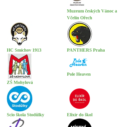
Muzeum českých Vánoc a
Včelín Ořech
HC Smíchov 1913
PANTHERS Praha
Pole Heaven
ZŠ Mohylová
Scio škola Stodůlky
Elixír do škol