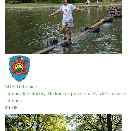
SDH Třebonice
Třebonické letní hry. Na konci srpna se na Vás těší hasiči z
Třebonic.
29. 08.