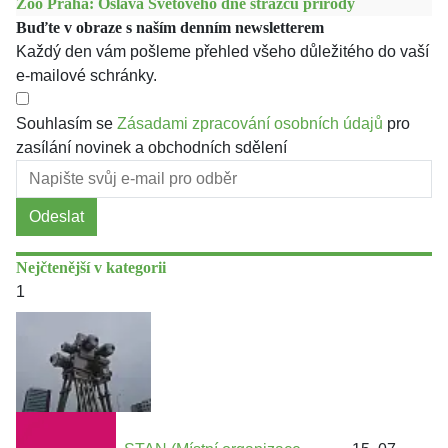
Zoo Praha: Oslava Světového dne strážců přírody
Buďte v obraze s naším denním newsletterem
Každý den vám pošleme přehled všeho důležitého do vaší
e-mailové schránky.
Souhlasím se
Zásadami zpracování osobních údajů
pro
zasílání novinek a obchodních sdělení
Odeslat
Nejčtenější v kategorii
1