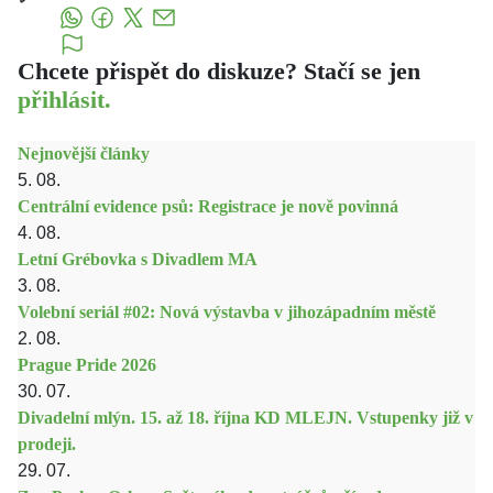
Chcete přispět do diskuze? Stačí se jen
přihlásit.
Nejnovější články
5. 08.
Centrální evidence psů: Registrace je nově povinná
4. 08.
Letní Grébovka s Divadlem MA
3. 08.
Volební seriál #02: Nová výstavba v jihozápadním městě
2. 08.
Prague Pride 2026
30. 07.
Divadelní mlýn. 15. až 18. října KD MLEJN. Vstupenky již v
prodeji.
29. 07.