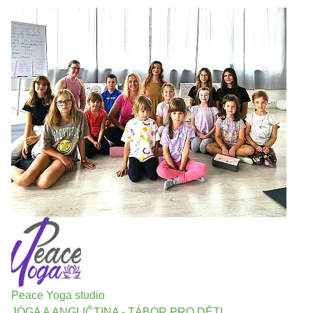
Peace Yoga studio
JÓGA A ANGLIČTINA - TÁBOR PRO DĚTI