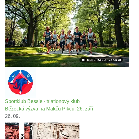
Sportklub Bessie - triatlonový klub
Běžecká výzva na Makču Pikču. 26. září
26. 09.