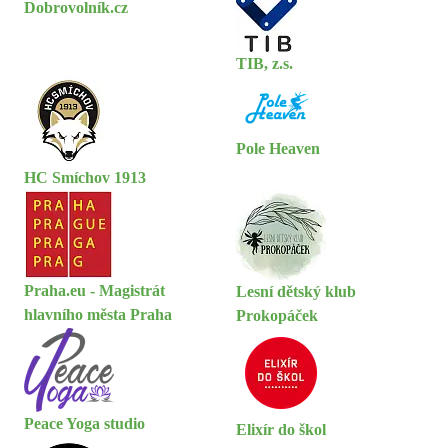
Dobrovolník.cz
TIB, z.s.
Pole Heaven
HC Smíchov 1913
Praha.eu - Magistrát
Lesní dětský klub
hlavního města Praha
Prokopáček
Peace Yoga studio
Elixír do škol