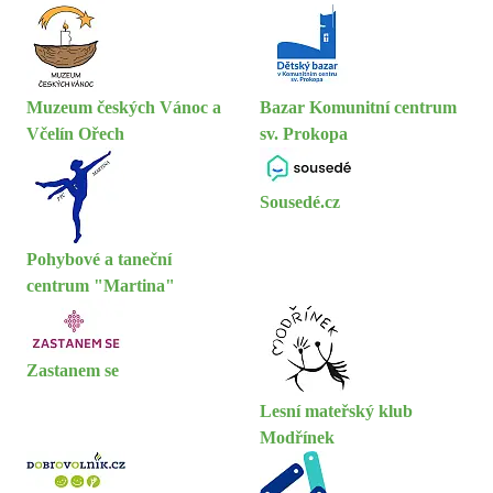
Muzeum českých Vánoc a
Bazar Komunitní centrum
Včelín Ořech
sv. Prokopa
Sousedé.cz
Pohybové a taneční
centrum "Martina"
Zastanem se
Lesní mateřský klub
Modřínek