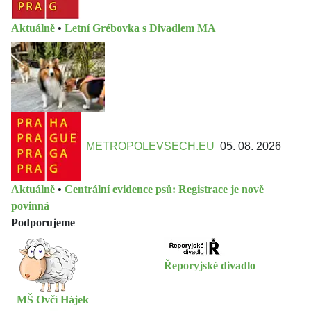
Aktuálně
•
Letní Grébovka s Divadlem MA
METROPOLEVSECH.EU
05. 08. 2026
Aktuálně
•
Centrální evidence psů: Registrace je nově
povinná
Podporujeme
Řeporyjské divadlo
MŠ Ovčí Hájek