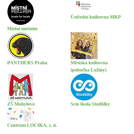
Ústřední knihovna MKP
Místní místním
PANTHERS Praha
Městská knihovna
(pobočka Lužiny)
ZŠ Mohylová
Scio škola Stodůlky
Centrum LOCIKA, z. ú.