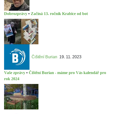
Dobrozprávy
•
Začíná 13. ročník Krabice od bot
Čištění Burian
19. 11. 2023
Vaše zprávy
•
Čištění Burian - máme pro Vás kalendář pro
rok 2024