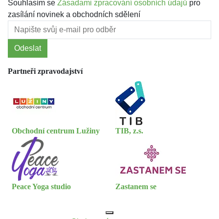
Souhlasím se
Zásadami zpracování osobních údajů
pro
zasílání novinek a obchodních sdělení
Odeslat
Partneři zpravodajství
Obchodní centrum Lužiny
TIB, z.s.
Peace Yoga studio
Zastanem se