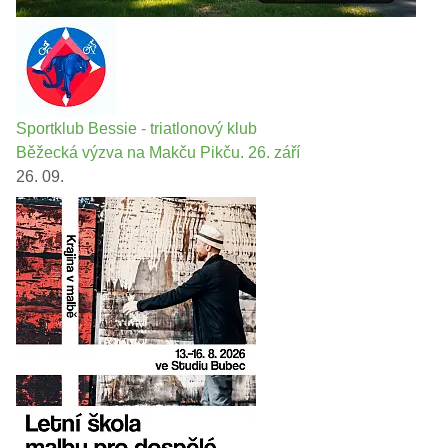
Sportklub Bessie - triatlonový klub
Běžecká výzva na Makču Pikču. 26. září
26. 09.