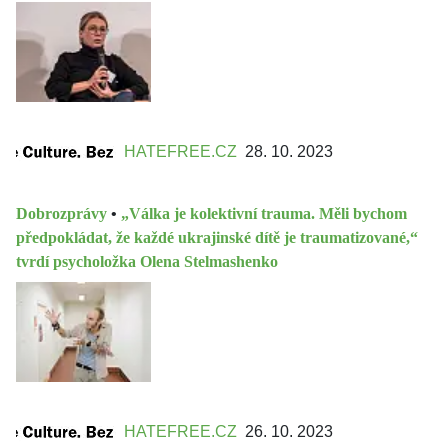
HATEFREE.CZ
28. 10. 2023
Dobrozprávy
•
„Válka je kolektivní trauma. Měli bychom
předpokládat, že každé ukrajinské dítě je traumatizované,“
tvrdí psycholožka Olena Stelmashenko
HATEFREE.CZ
26. 10. 2023