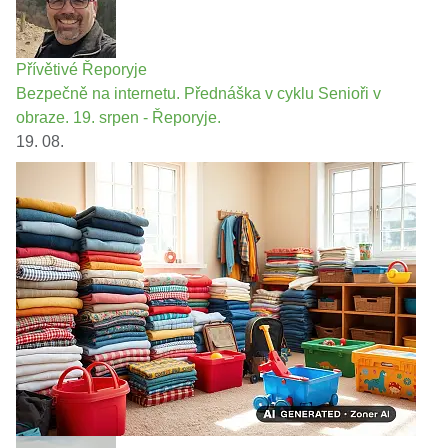
Přívětivé Řeporyje
Bezpečně na internetu. Přednáška v cyklu Senioři v
obraze. 19. srpen - Řeporyje.
19. 08.