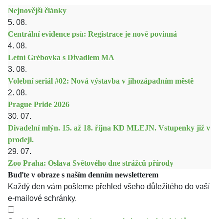
Nejnovější články
5. 08.
Centrální evidence psů: Registrace je nově povinná
4. 08.
Letní Grébovka s Divadlem MA
3. 08.
Volební seriál #02: Nová výstavba v jihozápadním městě
2. 08.
Prague Pride 2026
30. 07.
Divadelní mlýn. 15. až 18. října KD MLEJN. Vstupenky již v
prodeji.
29. 07.
Zoo Praha: Oslava Světového dne strážců přírody
Buďte v obraze s naším denním newsletterem
Každý den vám pošleme přehled všeho důležitého do vaší
e-mailové schránky.