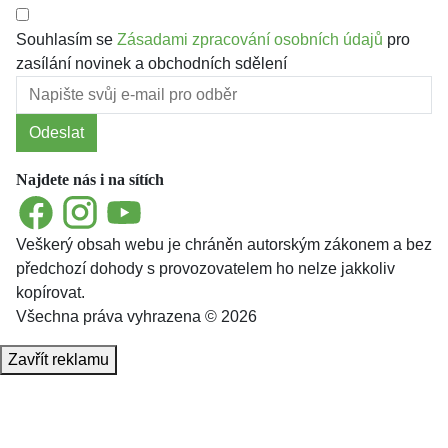
Souhlasím se
Zásadami zpracování osobních údajů
pro
zasílání novinek a obchodních sdělení
Odeslat
Najdete nás i na sítích
Facebook
Instagram
YouTube
Veškerý obsah webu je chráněn autorským zákonem a bez
předchozí dohody s provozovatelem ho nelze jakkoliv
kopírovat.
Všechna práva vyhrazena © 2026
Zavřít reklamu