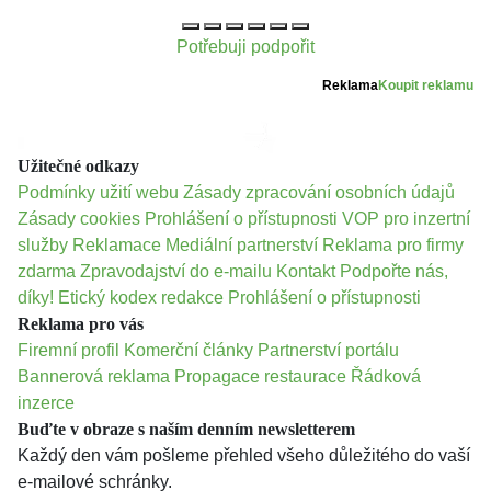
Potřebuji podpořit
Reklama
Koupit reklamu
Užitečné odkazy
Podmínky užití webu
Zásady zpracování osobních údajů
Zásady cookies
Prohlášení o přístupnosti
VOP pro inzertní
služby
Reklamace
Mediální partnerství
Reklama pro firmy
zdarma
Zpravodajství do e-mailu
Kontakt
Podpořte nás,
díky!
Etický kodex redakce
Prohlášení o přístupnosti
Reklama pro vás
Firemní profil
Komerční články
Partnerství portálu
Bannerová reklama
Propagace restaurace
Řádková
inzerce
Buďte v obraze s naším denním newsletterem
Každý den vám pošleme přehled všeho důležitého do vaší
e-mailové schránky.