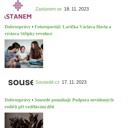
Zastanem se
18. 11. 2023
Dobrozprávy
•
Fotoreportáž: Lavička Václava Havla a
výstava Střípky revoluce
Sousedé.cz
17. 11. 2023
Dobrozprávy
•
Sousedé pomáhají: Podpora nevidomých
rodičů při vzdělávání dětí