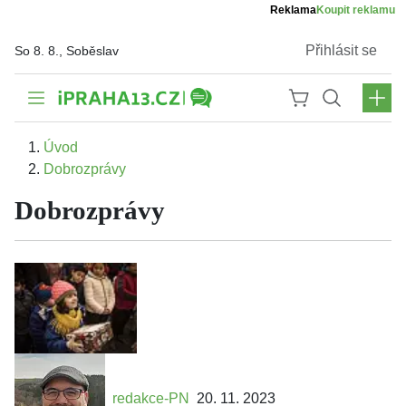
Reklama
Koupit reklamu
Přihlásit se
So 8. 8., Soběslav
Úvod
Dobrozprávy
Dobrozprávy
redakce-PN
20. 11. 2023