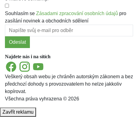
Souhlasím se
Zásadami zpracování osobních údajů
pro
zasílání novinek a obchodních sdělení
Odeslat
Najdete nás i na sítích
Facebook
Instagram
YouTube
Veškerý obsah webu je chráněn autorským zákonem a bez
předchozí dohody s provozovatelem ho nelze jakkoliv
kopírovat.
Všechna práva vyhrazena © 2026
Zavřít reklamu