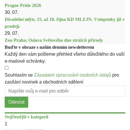
Prague Pride 2026
30. 07.
Divadelní mlýn. 15. až 18. října KD MLEJN. Vstupenky již v
prodeji.
29. 07.
Zoo Praha: Oslava Světového dne strážců přírody
Buďte v obraze s naším denním newsletterem
Každý den vám pošleme přehled všeho důležitého do vaší
e-mailové schránky.
Souhlasím se
Zásadami zpracování osobních údajů
pro
zasílání novinek a obchodních sdělení
Odeslat
Nejčtenější v kategorii
1