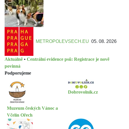
METROPOLEVSECH.EU
05. 08. 2026
Aktuálně
•
Centrální evidence psů: Registrace je nově
povinná
Podporujeme
Dobrovolník.cz
Muzeum českých Vánoc a
Včelín Ořech