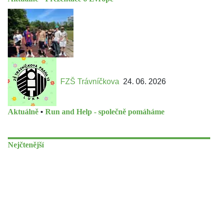
FZŠ Trávníčkova
24. 06. 2026
Aktuálně
•
Run and Help - společně pomáháme
Nejčtenější