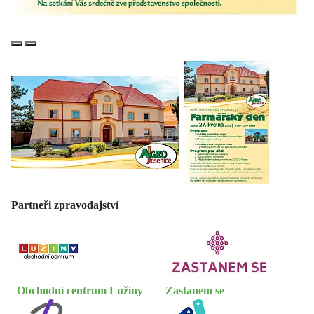
Předchozí
Další
Partneři zpravodajství
Obchodní centrum Lužiny
Zastanem se