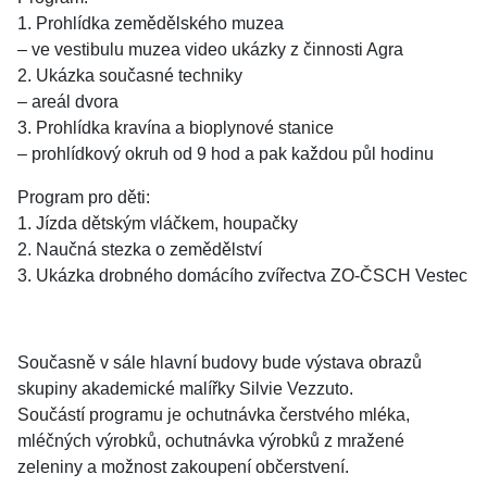
1. Prohlídka zemědělského muzea
– ve vestibulu muzea video ukázky z činnosti Agra
2. Ukázka současné techniky
– areál dvora
3. Prohlídka kravína a bioplynové stanice
– prohlídkový okruh od 9 hod a pak každou půl hodinu
Program pro děti:
1. Jízda dětským vláčkem, houpačky
2. Naučná stezka o zemědělství
3. Ukázka drobného domácího zvířectva ZO-ČSCH Vestec
Současně v sále hlavní budovy bude výstava obrazů
skupiny akademické malířky Silvie Vezzuto.
Součástí programu je ochutnávka čerstvého mléka,
mléčných výrobků, ochutnávka výrobků z mražené
zeleniny a možnost zakoupení občerstvení.