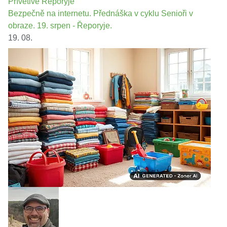
Přívětivé Řeporyje
Bezpečně na internetu. Přednáška v cyklu Senioři v
obraze. 19. srpen - Řeporyje.
19. 08.