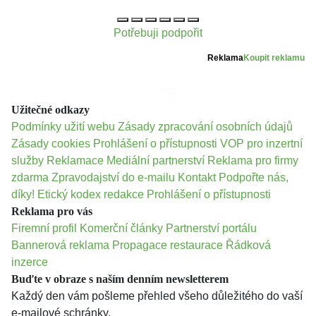
Potřebuji podpořit
Reklama
Koupit reklamu
Užitečné odkazy
Podmínky užití webu
Zásady zpracování osobních údajů
Zásady cookies
Prohlášení o přístupnosti
VOP pro inzertní
služby
Reklamace
Mediální partnerství
Reklama pro firmy
zdarma
Zpravodajství do e-mailu
Kontakt
Podpořte nás,
díky!
Etický kodex redakce
Prohlášení o přístupnosti
Reklama pro vás
Firemní profil
Komerční články
Partnerství portálu
Bannerová reklama
Propagace restaurace
Řádková
inzerce
Buďte v obraze s naším denním newsletterem
Každý den vám pošleme přehled všeho důležitého do vaší
e-mailové schránky.