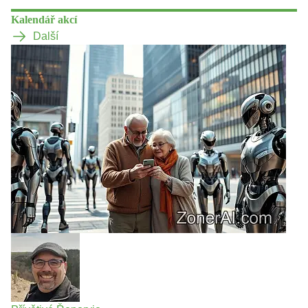
Kalendář akcí
Další