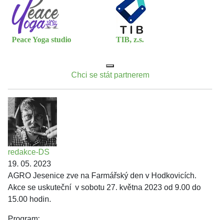
Peace Yoga studio
TIB, z.s.
Chci se stát partnerem
redakce-DS
19. 05. 2023
AGRO Jesenice zve na Farmářský den v Hodkovicích.
Akce se uskuteční v sobotu 27. května 2023 od 9.00 do
15.00 hodin.
Program: