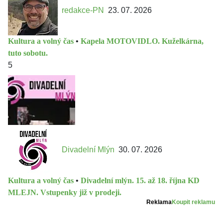
redakce-PN
23. 07. 2026
Kultura a volný čas
•
Kapela MOTOVIDLO. Kuželkárna,
tuto sobotu.
5
Divadelní Mlýn
30. 07. 2026
Kultura a volný čas
•
Divadelní mlýn. 15. až 18. října KD
MLEJN. Vstupenky již v prodeji.
Reklama
Koupit reklamu