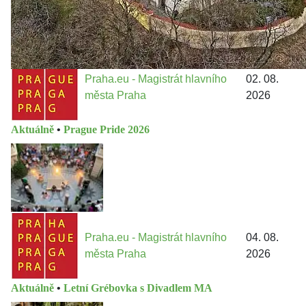
Praha.eu - Magistrát hlavního
02. 08.
města Praha
2026
Aktuálně
•
Prague Pride 2026
Praha.eu - Magistrát hlavního
04. 08.
města Praha
2026
Aktuálně
•
Letní Grébovka s Divadlem MA