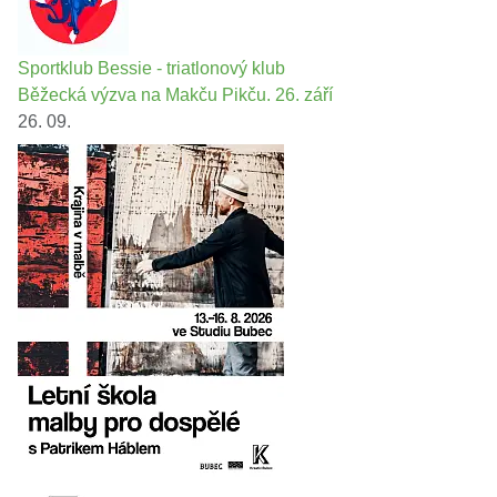
Sportklub Bessie - triatlonový klub
Běžecká výzva na Makču Pikču. 26. září
26. 09.