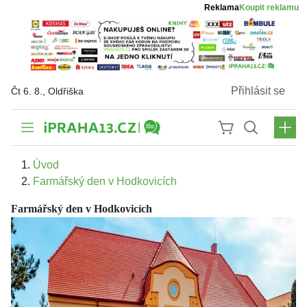
Reklama
Koupit reklamu
Přihlásit se
Čt 6. 8., Oldřiška
Úvod
Farmářský den v Hodkovicích
Farmářský den v Hodkovicích