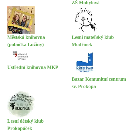
ZŠ Mohylová
Městská knihovna
Lesní mateřský klub
(pobočka Lužiny)
Modřínek
Ústřední knihovna MKP
Bazar Komunitní centrum
sv. Prokopa
Lesní dětský klub
Prokopáček