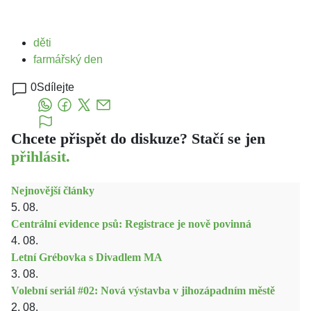
děti
farmářský den
0
Sdílejte
Chcete přispět do diskuze? Stačí se jen
přihlásit.
Nejnovější články
5. 08.
Centrální evidence psů: Registrace je nově povinná
4. 08.
Letní Grébovka s Divadlem MA
3. 08.
Volební seriál #02: Nová výstavba v jihozápadním městě
2. 08.