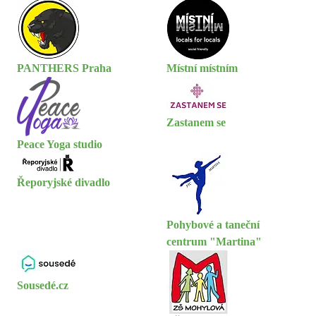
PANTHERS Praha
Místní místním
Zastanem se
Peace Yoga studio
Řeporyjské divadlo
Pohybové a taneční
centrum "Martina"
Sousedé.cz