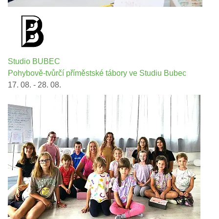
Studio BUBEC
Pohybově-tvůrčí příměstské tábory ve Studiu Bubec
17. 08. - 28. 08.