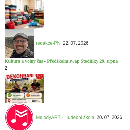
redakce-PN
22. 07. 2026
Kultura a volný čas
•
Předškolní swap Stodůlky 29. srpna
2
MelodyART - Hudební škola
20. 07. 2026