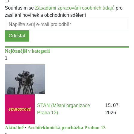
Souhlasím se
Zásadami zpracování osobních údajů
pro
zasílání novinek a obchodních sdělení
Odeslat
Nejčtenější v kategorii
1
STAN (Místní organizace
15. 07.
Praha 13)
2026
Aktuálně
•
Architektonická procházka Prahou 13