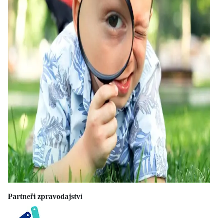
Partneři zpravodajství