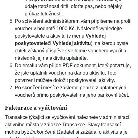
údaje totožnosti dítě, ofoťte pas, nebo nějaký
průkaz totožnosti.
Po schválení administrátorem vám připíšeme na profil
voucher v hodnotě 1000 Kč. Následně vyhledejte
poskytovatele a aktivitu (v menu
Vyhledej
poskytovatele
či
Vyhledej aktivitu
), na kterou byste
chtěli získaný příspěvek ve formě voucheru využít a
následně jej na aktivitu uplatněte.
Do emailu vám přijde PDF dokument, který potvrzuje,
že jste uplatnili voucher na danou aktivitu. Toto
potvrzení můžete doložit poskytovateli aktivity.
Po skončení měsíce zašleme peníze z uplatněných
voucherů přímo poskytovateli na jeho bankovní účet.
Fakturace a vyúčtování
Transakce týkající se vyúčtování naleznete v administraci
aktivního města v záložce Transakce. Stavy transakcí
mohou být:
Dokončená
(žadatel si zažádal o aktivitu a je