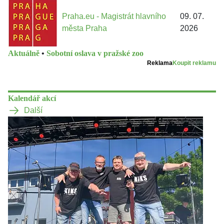
Praha.eu - Magistrát hlavního
09. 07.
města Praha
2026
Aktuálně
•
Sobotní oslava v pražské zoo
Reklama
Koupit reklamu
Kalendář akcí
Další