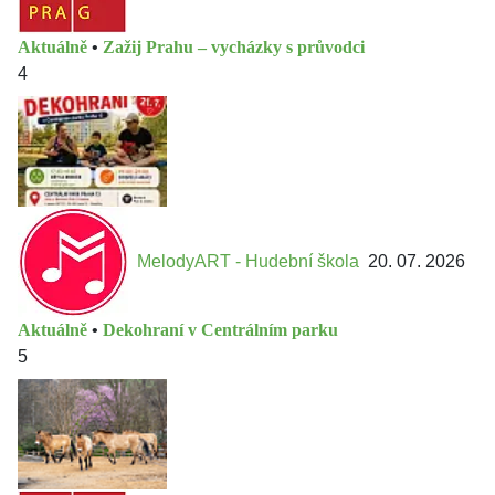
Aktuálně
•
Zažij Prahu – vycházky s průvodci
4
MelodyART - Hudební škola
20. 07. 2026
Aktuálně
•
Dekohraní v Centrálním parku
5