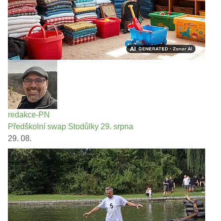
redakce-PN
Předškolní swap Stodůlky 29. srpna
29. 08.