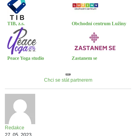
TIB, z.s.
Obchodní centrum Lužiny
Peace Yoga studio
Zastanem se
Chci se stát partnerem
Redakce
27. 05. 2023