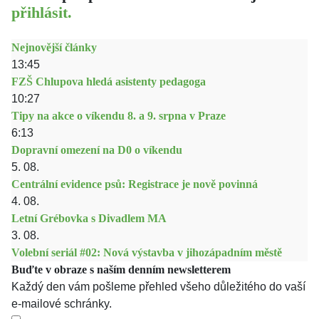
přihlásit.
Nejnovější články
13:45
FZŠ Chlupova hledá asistenty pedagoga
10:27
Tipy na akce o víkendu 8. a 9. srpna v Praze
6:13
Dopravní omezení na D0 o víkendu
5. 08.
Centrální evidence psů: Registrace je nově povinná
4. 08.
Letní Grébovka s Divadlem MA
3. 08.
Volební seriál #02: Nová výstavba v jihozápadním městě
Buďte v obraze s naším denním newsletterem
Každý den vám pošleme přehled všeho důležitého do vaší
e-mailové schránky.