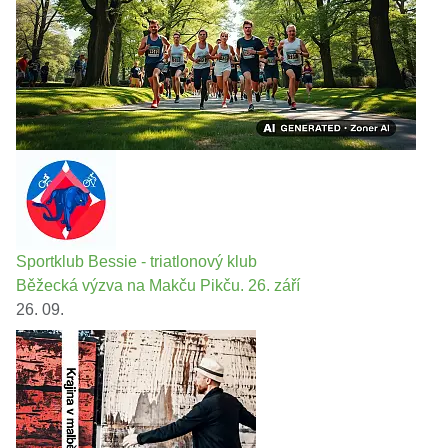
Sportklub Bessie - triatlonový klub
Běžecká výzva na Makču Pikču. 26. září
26. 09.