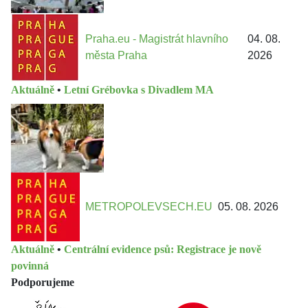
Praha.eu - Magistrát hlavního
04. 08.
města Praha
2026
Aktuálně
•
Letní Grébovka s Divadlem MA
METROPOLEVSECH.EU
05. 08. 2026
Aktuálně
•
Centrální evidence psů: Registrace je nově
povinná
Podporujeme