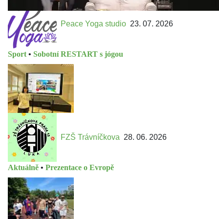
Peace Yoga studio
23. 07. 2026
Sport
•
Sobotní RESTART s jógou
FZŠ Trávníčkova
28. 06. 2026
Aktuálně
•
Prezentace o Evropě