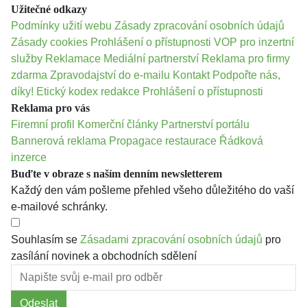
Užitečné odkazy
Podmínky užití webu
Zásady zpracování osobních údajů
Zásady cookies
Prohlášení o přístupnosti
VOP pro inzertní
služby
Reklamace
Mediální partnerství
Reklama pro firmy
zdarma
Zpravodajství do e-mailu
Kontakt
Podpořte nás,
díky!
Etický kodex redakce
Prohlášení o přístupnosti
Reklama pro vás
Firemní profil
Komerční články
Partnerství portálu
Bannerová reklama
Propagace restaurace
Řádková
inzerce
Buďte v obraze s naším denním newsletterem
Každý den vám pošleme přehled všeho důležitého do vaší
e-mailové schránky.
Souhlasím se
Zásadami zpracování osobních údajů
pro
zasílání novinek a obchodních sdělení
Odeslat