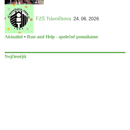
FZŠ Trávníčkova
24. 06. 2026
Aktuálně
•
Run and Help - společně pomáháme
Nejčtenější