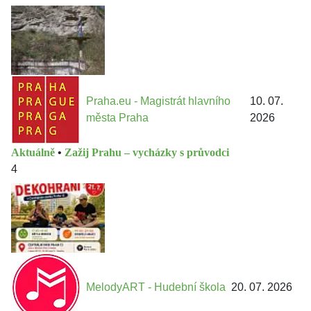
Praha.eu - Magistrát hlavního
10. 07.
města Praha
2026
Aktuálně
•
Zažij Prahu – vycházky s průvodci
4
MelodyART - Hudební škola
20. 07. 2026