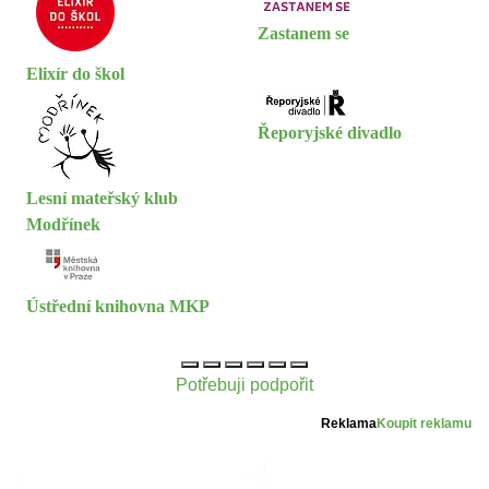
Zastanem se
Elixír do škol
Řeporyjské divadlo
Lesní mateřský klub
Modřínek
Ústřední knihovna MKP
Potřebuji podpořit
Reklama
Koupit reklamu