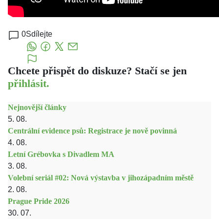
0
Sdílejte
Chcete přispět do diskuze? Stačí se jen
přihlásit.
Nejnovější články
5. 08.
Centrální evidence psů: Registrace je nově povinná
4. 08.
Letní Grébovka s Divadlem MA
3. 08.
Volební seriál #02: Nová výstavba v jihozápadním městě
2. 08.
Prague Pride 2026
30. 07.