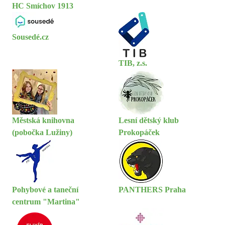
HC Smíchov 1913
Sousedé.cz
TIB, z.s.
Městská knihovna
Lesní dětský klub
(pobočka Lužiny)
Prokopáček
Pohybové a taneční
PANTHERS Praha
centrum "Martina"