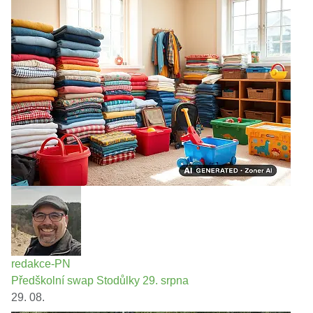
redakce-PN
Předškolní swap Stodůlky 29. srpna
29. 08.