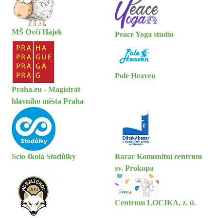
MŠ Ovčí Hájek
Peace Yoga studio
Pole Heaven
Praha.eu - Magistrát
hlavního města Praha
Scio škola Stodůlky
Bazar Komunitní centrum
sv. Prokopa
Centrum LOCIKA, z. ú.