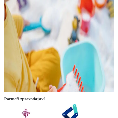
Partneři zpravodajství