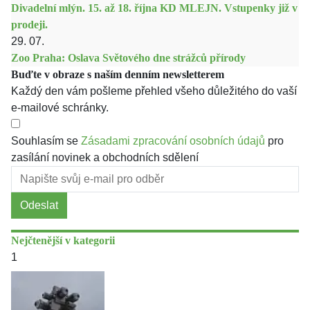
Divadelní mlýn. 15. až 18. října KD MLEJN. Vstupenky již v
prodeji.
29. 07.
Zoo Praha: Oslava Světového dne strážců přírody
Buďte v obraze s naším denním newsletterem
Každý den vám pošleme přehled všeho důležitého do vaší
e-mailové schránky.
Souhlasím se
Zásadami zpracování osobních údajů
pro
zasílání novinek a obchodních sdělení
Odeslat
Nejčtenější v kategorii
1