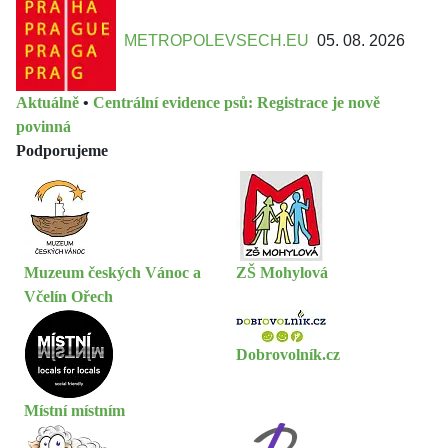
METROPOLEVSECH.EU
05. 08. 2026
Aktuálně
•
Centrální evidence psů: Registrace je nově
povinná
Podporujeme
Muzeum českých Vánoc a
ZŠ Mohylová
Včelín Ořech
Dobrovolník.cz
Místní místním