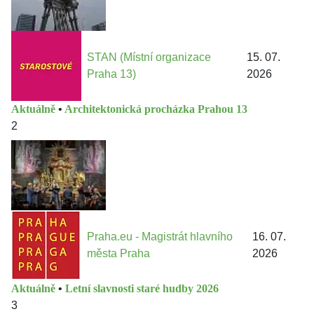
STAN (Místní organizace
15. 07.
Praha 13)
2026
Aktuálně
•
Architektonická procházka Prahou 13
2
Praha.eu - Magistrát hlavního
16. 07.
města Praha
2026
Aktuálně
•
Letní slavnosti staré hudby 2026
3