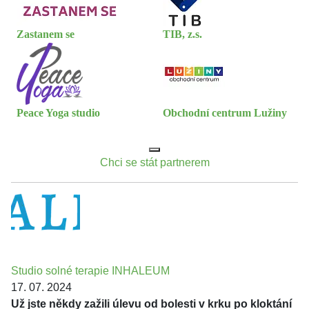
Zastanem se
TIB, z.s.
Peace Yoga studio
Obchodní centrum Lužiny
Chci se stát partnerem
Studio solné terapie INHALEUM
17. 07. 2024
Už jste někdy zažili úlevu od bolesti v krku po kloktání