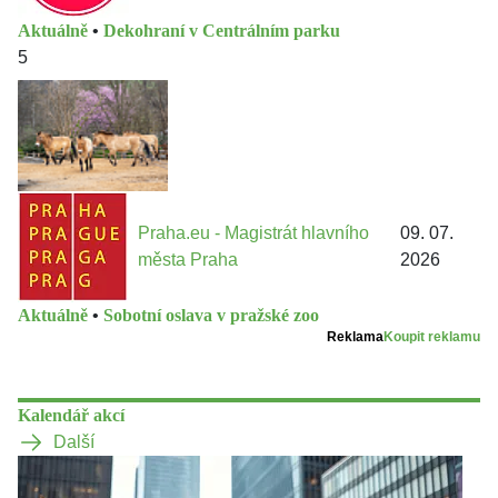
Aktuálně
•
Dekohraní v Centrálním parku
5
Praha.eu - Magistrát hlavního
09. 07.
města Praha
2026
Aktuálně
•
Sobotní oslava v pražské zoo
Reklama
Koupit reklamu
Kalendář akcí
Další