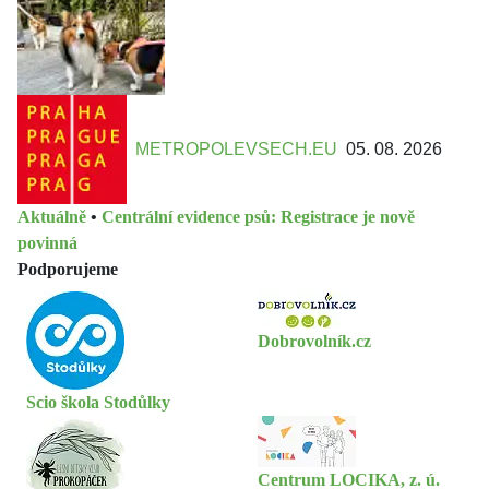
METROPOLEVSECH.EU
05. 08. 2026
Aktuálně
•
Centrální evidence psů: Registrace je nově
povinná
Podporujeme
Dobrovolník.cz
Scio škola Stodůlky
Centrum LOCIKA, z. ú.