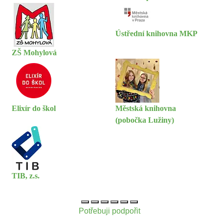
Ústřední knihovna MKP
ZŠ Mohylová
Elixír do škol
Městská knihovna
(pobočka Lužiny)
TIB, z.s.
Potřebuji podpořit