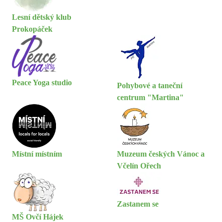
Lesní dětský klub
Prokopáček
Peace Yoga studio
Pohybové a taneční
centrum "Martina"
Místní místním
Muzeum českých Vánoc a
Včelín Ořech
Zastanem se
MŠ Ovčí Hájek