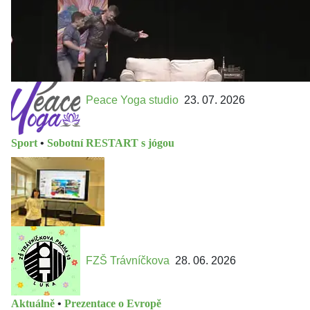
Peace Yoga studio
23. 07. 2026
Sport
•
Sobotní RESTART s jógou
FZŠ Trávníčkova
28. 06. 2026
Aktuálně
•
Prezentace o Evropě