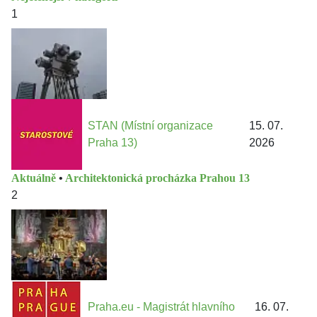
1
STAN (Místní organizace
15. 07.
Praha 13)
2026
Aktuálně
•
Architektonická procházka Prahou 13
2
Praha.eu - Magistrát hlavního
16. 07.