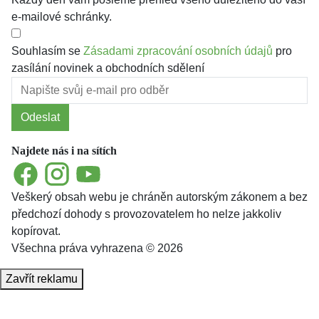
e-mailové schránky.
Souhlasím se
Zásadami zpracování osobních údajů
pro
zasílání novinek a obchodních sdělení
Odeslat
Najdete nás i na sítích
Facebook
Instagram
YouTube
Veškerý obsah webu je chráněn autorským zákonem a bez
předchozí dohody s provozovatelem ho nelze jakkoliv
kopírovat.
Všechna práva vyhrazena © 2026
Zavřít reklamu