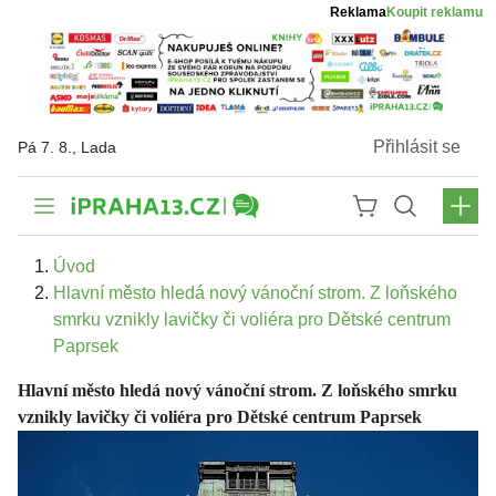
Reklama
Koupit reklamu
Přihlásit se
Pá 7. 8., Lada
Úvod
Hlavní město hledá nový vánoční strom. Z loňského
smrku vznikly lavičky či voliéra pro Dětské centrum
Paprsek
Hlavní město hledá nový vánoční strom. Z loňského smrku
vznikly lavičky či voliéra pro Dětské centrum Paprsek