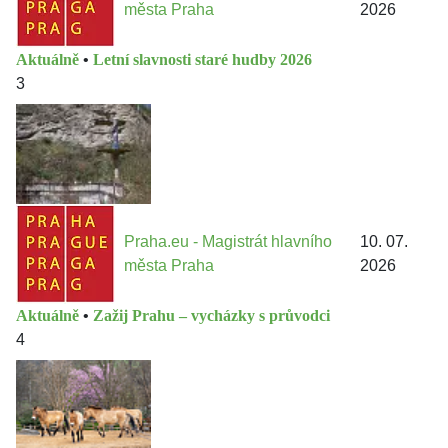
města Praha
2026
Aktuálně
•
Letní slavnosti staré hudby 2026
3
Praha.eu - Magistrát hlavního
10. 07.
města Praha
2026
Aktuálně
•
Zažij Prahu – vycházky s průvodci
4