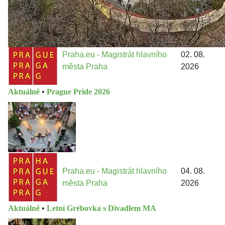
Praha.eu - Magistrát hlavního
02. 08.
města Praha
2026
Aktuálně
•
Prague Pride 2026
Praha.eu - Magistrát hlavního
04. 08.
města Praha
2026
Aktuálně
•
Letní Grébovka s Divadlem MA