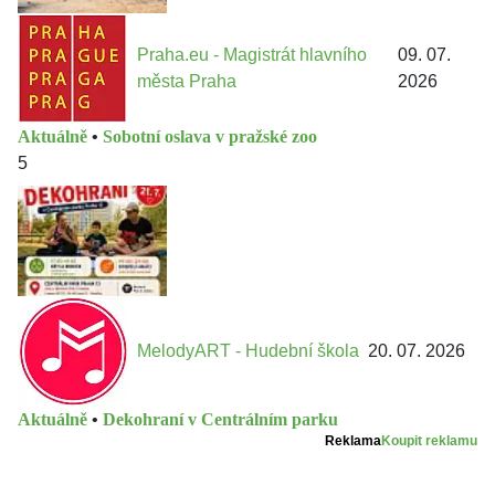
Praha.eu - Magistrát hlavního
09. 07.
města Praha
2026
Aktuálně
•
Sobotní oslava v pražské zoo
5
MelodyART - Hudební škola
20. 07. 2026
Aktuálně
•
Dekohraní v Centrálním parku
Reklama
Koupit reklamu