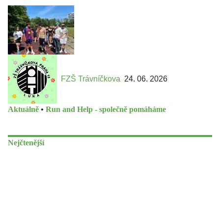
FZŠ Trávníčkova
24. 06. 2026
Aktuálně
•
Run and Help - společně pomáháme
Nejčtenější