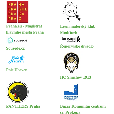
Praha.eu - Magistrát
Lesní mateřský klub
hlavního města Praha
Modřínek
Řeporyjské divadlo
Sousedé.cz
Pole Heaven
HC Smíchov 1913
PANTHERS Praha
Bazar Komunitní centrum
sv. Prokopa