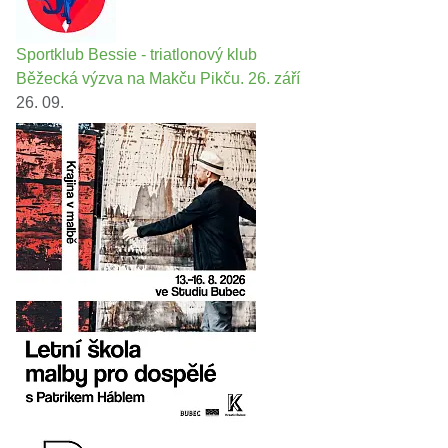
Sportklub Bessie - triatlonový klub
Běžecká výzva na Makču Pikču. 26. září
26. 09.