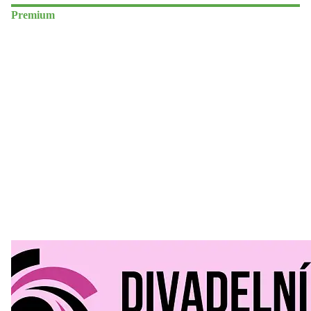
Premium
Divadelní Mlýn
30. 07. 2026