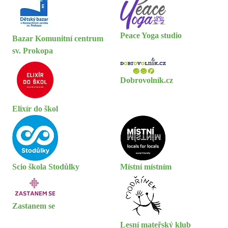
Peace Yoga studio
Bazar Komunitní centrum
sv. Prokopa
Dobrovolník.cz
Elixír do škol
Scio škola Stodůlky
Místní místním
Zastanem se
Lesní mateřský klub