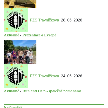
FZŠ Trávníčkova
28. 06. 2026
Aktuálně
•
Prezentace o Evropě
FZŠ Trávníčkova
24. 06. 2026
Aktuálně
•
Run and Help - společně pomáháme
Nejčtenější