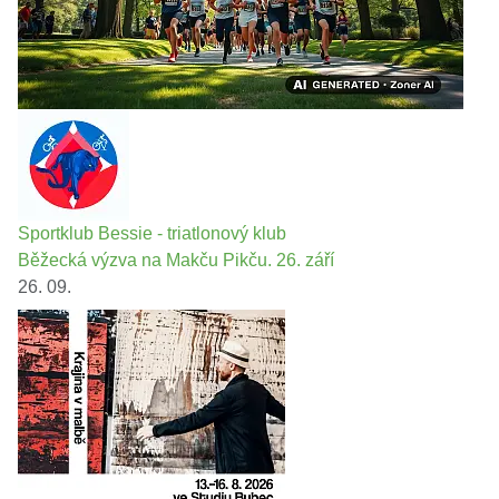
Sportklub Bessie - triatlonový klub
Běžecká výzva na Makču Pikču. 26. září
26. 09.