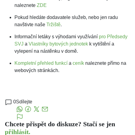
naleznete
ZDE
Pokud hledáte dodavatele služeb, nebo jen radu
navštivte naše
Tržiště
.
Informační letáky s výhodami využívání
pro Předsedy
SVJ
a
Vlastníky bytových jednotek
k vytištění a
vylepení na nástěnku v domě.
Kompletní přehled funkcí
a
ceník
naleznete přímo na
webových stránkách.
0
Sdílejte
Chcete přispět do diskuze? Stačí se jen
přihlásit.