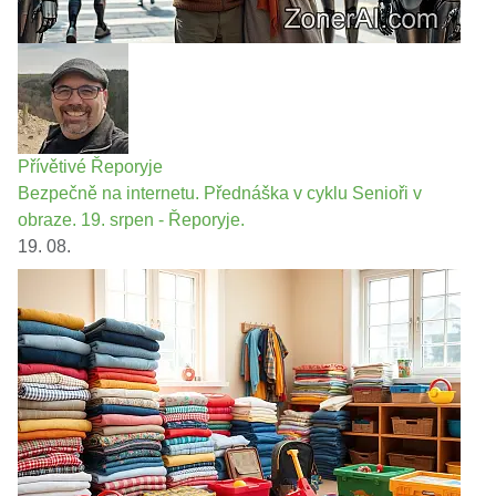
Přívětivé Řeporyje
Bezpečně na internetu. Přednáška v cyklu Senioři v
obraze. 19. srpen - Řeporyje.
19. 08.