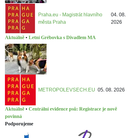
Praha.eu - Magistrát hlavního
04. 08.
města Praha
2026
Aktuálně
•
Letní Grébovka s Divadlem MA
METROPOLEVSECH.EU
05. 08. 2026
Aktuálně
•
Centrální evidence psů: Registrace je nově
povinná
Podporujeme