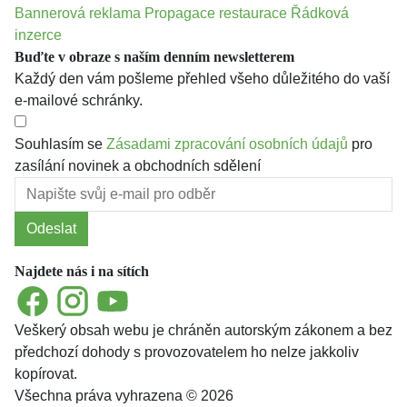
Bannerová reklama
Propagace restaurace
Řádková
inzerce
Buďte v obraze s naším denním newsletterem
Každý den vám pošleme přehled všeho důležitého do vaší
e-mailové schránky.
Souhlasím se
Zásadami zpracování osobních údajů
pro
zasílání novinek a obchodních sdělení
Odeslat
Najdete nás i na sítích
Facebook
Instagram
YouTube
Veškerý obsah webu je chráněn autorským zákonem a bez
předchozí dohody s provozovatelem ho nelze jakkoliv
kopírovat.
Všechna práva vyhrazena © 2026