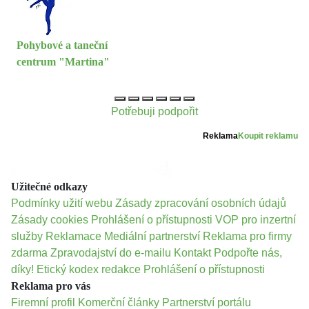
Pohybové a taneční
centrum "Martina"
Potřebuji podpořit
Reklama
Koupit reklamu
Užitečné odkazy
Podmínky užití webu
Zásady zpracování osobních údajů
Zásady cookies
Prohlášení o přístupnosti
VOP pro inzertní
služby
Reklamace
Mediální partnerství
Reklama pro firmy
zdarma
Zpravodajství do e-mailu
Kontakt
Podpořte nás,
díky!
Etický kodex redakce
Prohlášení o přístupnosti
Reklama pro vás
Firemní profil
Komerční články
Partnerství portálu