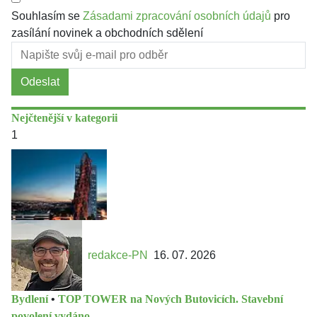
Souhlasím se
Zásadami zpracování osobních údajů
pro
zasílání novinek a obchodních sdělení
Odeslat
Nejčtenější v kategorii
1
redakce-PN
16. 07. 2026
Bydlení
•
TOP TOWER na Nových Butovicích. Stavební
povolení vydáno.