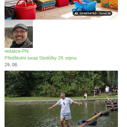
redakce-PN
Předškolní swap Stodůlky 29. srpna
29. 08.