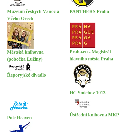
Muzeum českých Vánoc a
PANTHERS Praha
Včelín Ořech
Praha.eu - Magistrát
Městská knihovna
hlavního města Praha
(pobočka Lužiny)
Řeporyjské divadlo
HC Smíchov 1913
Ústřední knihovna MKP
Pole Heaven