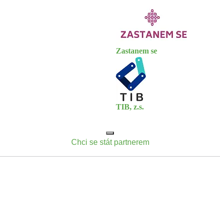
Zastanem se
TIB, z.s.
Chci se stát partnerem