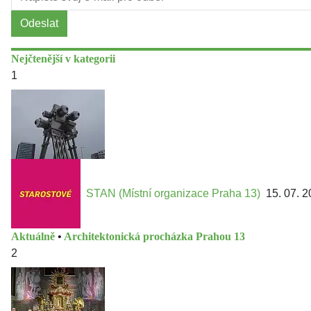
Odeslat
Nejčtenější v kategorii
1
STAN (Místní organizace Praha 13)
15. 07. 
Aktuálně
•
Architektonická procházka Prahou 13
2