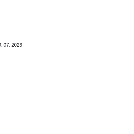
9. 07. 2026