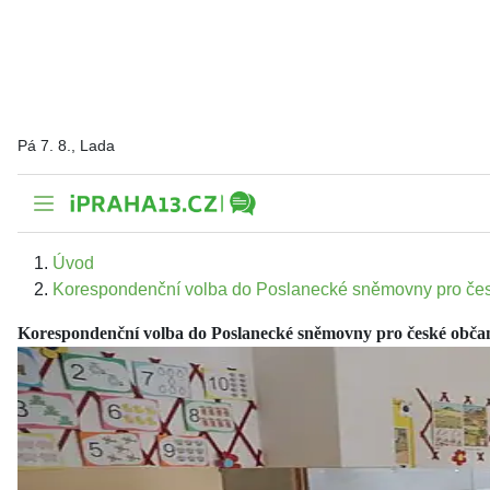
Pá 7. 8., Lada
Úvod
Korespondenční volba do Poslanecké sněmovny pro česk
Korespondenční volba do Poslanecké sněmovny pro české občan