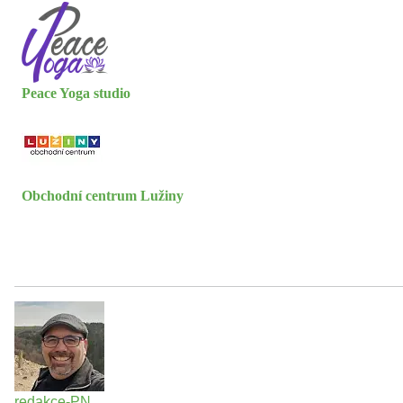
Peace Yoga studio
Obchodní centrum Lužiny
redakce-PN