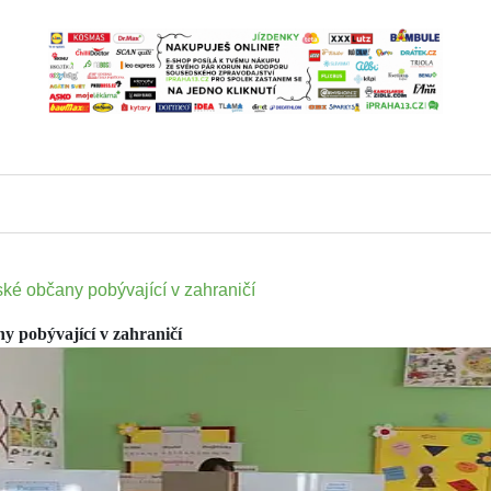
é občany pobývající v zahraničí
y pobývající v zahraničí