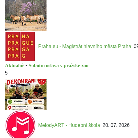
Praha.eu - Magistrát hlavního města Praha
0
Aktuálně
•
Sobotní oslava v pražské zoo
5
MelodyART - Hudební škola
20. 07. 2026