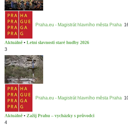
Praha.eu - Magistrát hlavního města Praha
1
Aktuálně
•
Letní slavnosti staré hudby 2026
3
Praha.eu - Magistrát hlavního města Praha
1
Aktuálně
•
Zažij Prahu – vycházky s průvodci
4