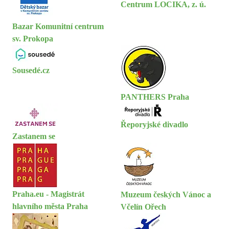
Centrum LOCIKA, z. ú.
Bazar Komunitní centrum
sv. Prokopa
Sousedé.cz
PANTHERS Praha
Řeporyjské divadlo
Zastanem se
Praha.eu - Magistrát
Muzeum českých Vánoc a
hlavního města Praha
Včelín Ořech