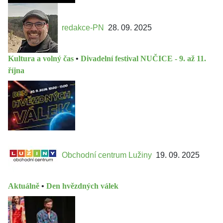
redakce-PN
28. 09. 2025
Kultura a volný čas
•
Divadelní festival NUČICE - 9. až 11.
října
Obchodní centrum Lužiny
19. 09. 2025
Aktuálně
•
Den hvězdných válek