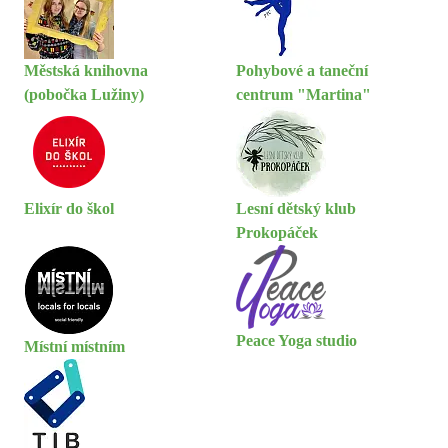
Městská knihovna
Pohybové a taneční
(pobočka Lužiny)
centrum "Martina"
Elixír do škol
Lesní dětský klub
Prokopáček
Peace Yoga studio
Místní místním