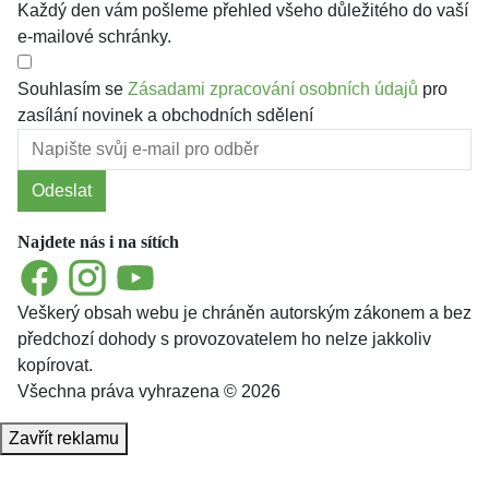
Každý den vám pošleme přehled všeho důležitého do vaší
e-mailové schránky.
Souhlasím se
Zásadami zpracování osobních údajů
pro
zasílání novinek a obchodních sdělení
Odeslat
Najdete nás i na sítích
Facebook
Instagram
YouTube
Veškerý obsah webu je chráněn autorským zákonem a bez
předchozí dohody s provozovatelem ho nelze jakkoliv
kopírovat.
Všechna práva vyhrazena © 2026
Zavřít reklamu