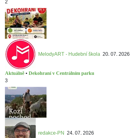
2
MelodyART - Hudební škola
20. 07. 2026
Aktuálně
•
Dekohraní v Centrálním parku
3
redakce-PN
24. 07. 2026