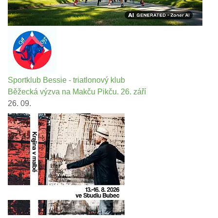
Sportklub Bessie - triatlonový klub
Běžecká výzva na Makču Pikču. 26. září
26. 09.