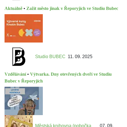
Aktuálně
•
Zažít město jinak v Řeporyjích ve Studiu Bubec
Studio BUBEC
11. 09. 2025
Vzdělávání
•
Výtvarka. Dny otevřených dveří ve Studiu
Bubec v Řeporyjích
Městská knihovna (pobočka
07. 09.