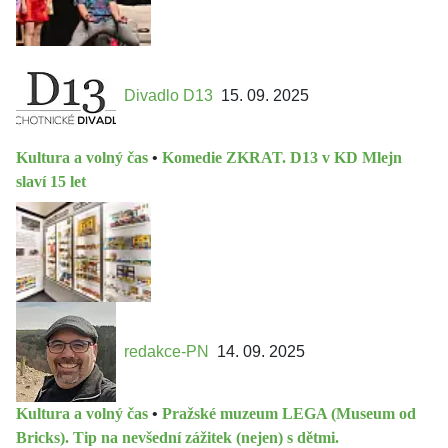
Divadlo D13
15. 09. 2025
Kultura a volný čas
•
Komedie ZKRAT. D13 v KD Mlejn
slaví 15 let
redakce-PN
14. 09. 2025
Kultura a volný čas
•
Pražské muzeum LEGA (Museum od
Bricks). Tip na nevšední zážitek (nejen) s dětmi.