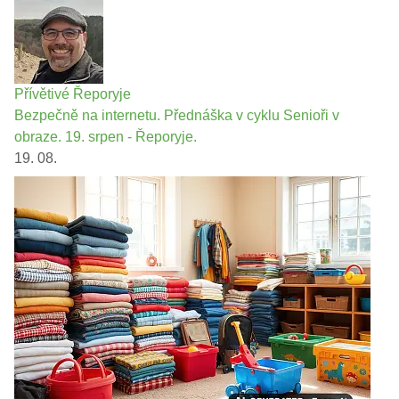
Přívětivé Řeporyje
Bezpečně na internetu. Přednáška v cyklu Senioři v
obraze. 19. srpen - Řeporyje.
19. 08.