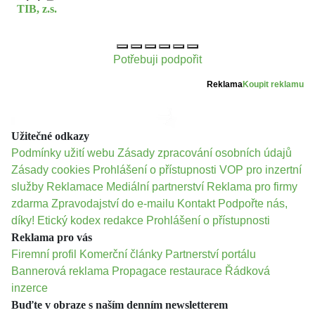
TIB, z.s.
Potřebuji podpořit
Reklama
Koupit reklamu
Užitečné odkazy
Podmínky užití webu
Zásady zpracování osobních údajů
Zásady cookies
Prohlášení o přístupnosti
VOP pro inzertní
služby
Reklamace
Mediální partnerství
Reklama pro firmy
zdarma
Zpravodajství do e-mailu
Kontakt
Podpořte nás,
díky!
Etický kodex redakce
Prohlášení o přístupnosti
Reklama pro vás
Firemní profil
Komerční články
Partnerství portálu
Bannerová reklama
Propagace restaurace
Řádková
inzerce
Buďte v obraze s naším denním newsletterem