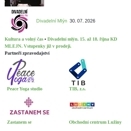
Divadelní Mlýn
30. 07. 2026
Kultura a volný čas
•
Divadelní mlýn. 15. až 18. října KD
MLEJN. Vstupenky již v prodeji.
Partneři zpravodajství
Peace Yoga studio
TIB, z.s.
Zastanem se
Obchodní centrum Lužiny