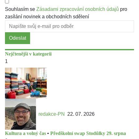
Souhlasím se
Zásadami zpracování osobních údajů
pro
zasílání novinek a obchodních sdělení
Odeslat
Nejčtenější v kategorii
1
redakce-PN
22. 07. 2026
Kultura a volný čas
•
Předškolní swap Stodůlky 29. srpna