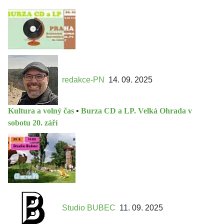
redakce-PN
14. 09. 2025
Kultura a volný čas
•
Burza CD a LP. Velká Ohrada v
sobotu 20. září
Studio BUBEC
11. 09. 2025