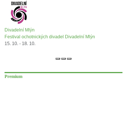
Divadelní Mlýn
Festival ochotnických divadel Divadelní Mlýn
15. 10. - 18. 10.
Premium