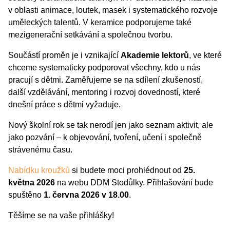
v oblasti animace, loutek, masek i systematického rozvoje
uměleckých talentů. V keramice podporujeme také
mezigenerační setkávání a společnou tvorbu.
Součástí proměn je i vznikající
Akademie lektorů
, ve které
chceme systematicky podporovat všechny, kdo u nás
pracují s dětmi. Zaměřujeme se na sdílení zkušeností,
další vzdělávání, mentoring i rozvoj dovedností, které
dnešní práce s dětmi vyžaduje.
Nový školní rok se tak nerodí jen jako seznam aktivit, ale
jako pozvání – k objevování, tvoření, učení i společně
strávenému času.
Nabídku kroužků
si budete moci prohlédnout od
25.
května 2026
na webu DDM Stodůlky. Přihlašování bude
spuštěno
1. června 2026 v 18.00
.
Těšíme se na vaše přihlášky!