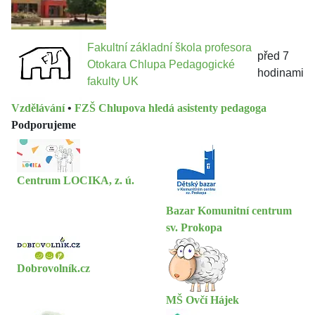
Fakultní základní škola profesora
před 7
Otokara Chlupa Pedagogické
hodinami
fakulty UK
Vzdělávání
•
FZŠ Chlupova hledá asistenty pedagoga
Podporujeme
Centrum LOCIKA, z. ú.
Bazar Komunitní centrum
sv. Prokopa
Dobrovolník.cz
MŠ Ovčí Hájek