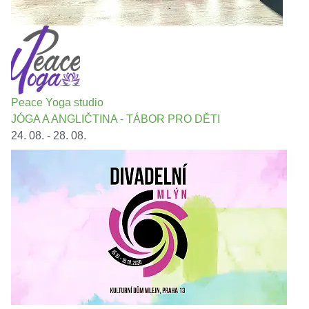
Peace Yoga studio
JÓGA A ANGLIČTINA - TÁBOR PRO DĚTI
24. 08. - 28. 08.