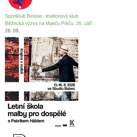
Sportklub Bessie - triatlonový klub
Běžecká výzva na Makču Pikču. 26. září
26. 09.