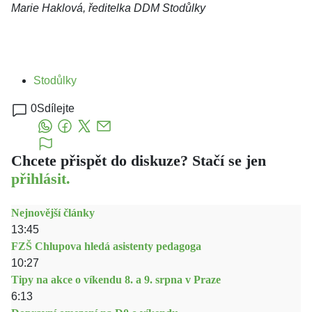
Marie Haklová, ředitelka DDM Stodůlky
Stodůlky
0
Sdílejte
Chcete přispět do diskuze? Stačí se jen
přihlásit.
Nejnovější články
13:45
FZŠ Chlupova hledá asistenty pedagoga
10:27
Tipy na akce o víkendu 8. a 9. srpna v Praze
6:13