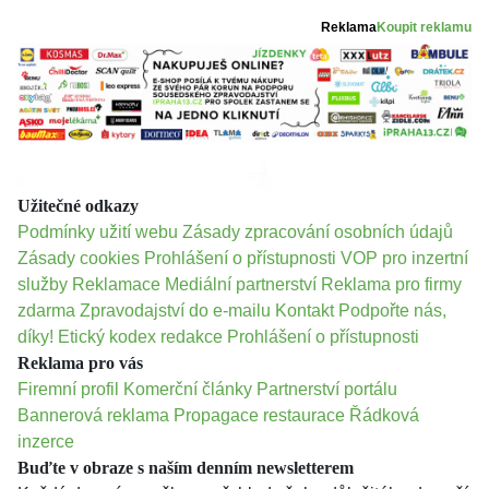
Reklama
Koupit reklamu
Užitečné odkazy
Podmínky užití webu
Zásady zpracování osobních údajů
Zásady cookies
Prohlášení o přístupnosti
VOP pro inzertní
služby
Reklamace
Mediální partnerství
Reklama pro firmy
zdarma
Zpravodajství do e-mailu
Kontakt
Podpořte nás,
díky!
Etický kodex redakce
Prohlášení o přístupnosti
Reklama pro vás
Firemní profil
Komerční články
Partnerství portálu
Bannerová reklama
Propagace restaurace
Řádková
inzerce
Buďte v obraze s naším denním newsletterem