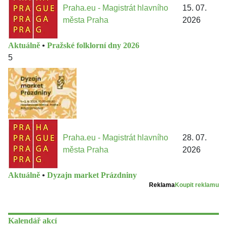
Praha.eu - Magistrát hlavního
15. 07.
města Praha
2026
Aktuálně
•
Pražské folklorní dny 2026
5
Praha.eu - Magistrát hlavního
28. 07.
města Praha
2026
Aktuálně
•
Dyzajn market Prázdniny
Reklama
Koupit reklamu
Kalendář akcí