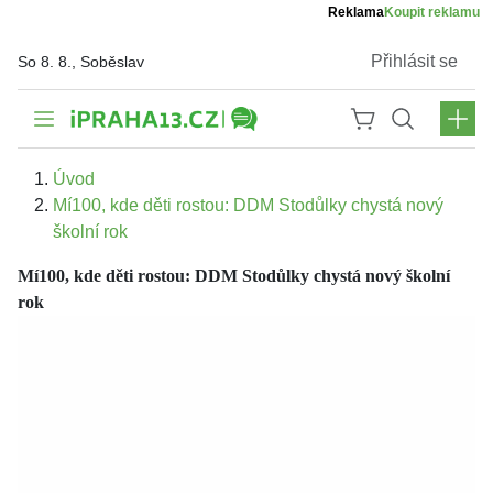
Reklama
Koupit reklamu
Přihlásit se
So 8. 8., Soběslav
Úvod
Mí100, kde děti rostou: DDM Stodůlky chystá nový
školní rok
Mí100, kde děti rostou: DDM Stodůlky chystá nový školní
rok