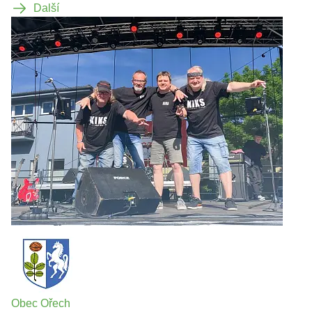
Další
Obec Ořech