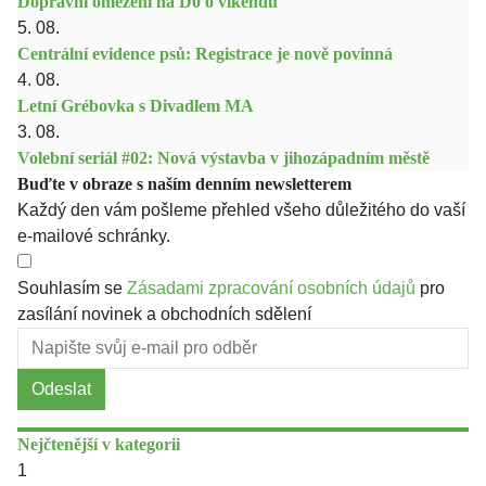
Dopravní omezení na D0 o víkendu
5. 08.
Centrální evidence psů: Registrace je nově povinná
4. 08.
Letní Grébovka s Divadlem MA
3. 08.
Volební seriál #02: Nová výstavba v jihozápadním městě
Buďte v obraze s naším denním newsletterem
Každý den vám pošleme přehled všeho důležitého do vaší
e-mailové schránky.
Souhlasím se
Zásadami zpracování osobních údajů
pro
zasílání novinek a obchodních sdělení
Odeslat
Nejčtenější v kategorii
1