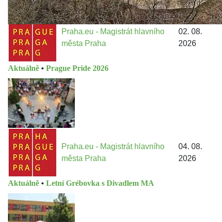
Praha.eu - Magistrát hlavního
02. 08.
města Praha
2026
Aktuálně
•
Prague Pride 2026
Praha.eu - Magistrát hlavního
04. 08.
města Praha
2026
Aktuálně
•
Letní Grébovka s Divadlem MA