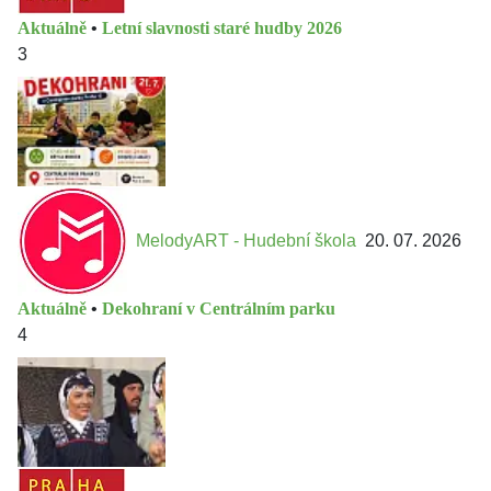
Aktuálně
•
Letní slavnosti staré hudby 2026
3
MelodyART - Hudební škola
20. 07. 2026
Aktuálně
•
Dekohraní v Centrálním parku
4