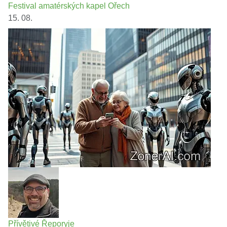
Festival amatérských kapel Ořech
15. 08.
Přívětivé Řeporyje