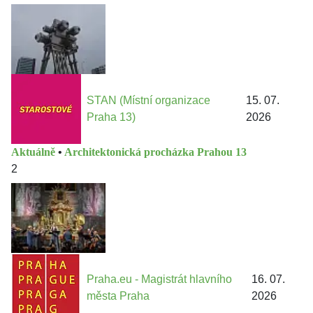
STAN (Místní organizace
15. 07.
Praha 13)
2026
Aktuálně
•
Architektonická procházka Prahou 13
2
Praha.eu - Magistrát hlavního
16. 07.
města Praha
2026