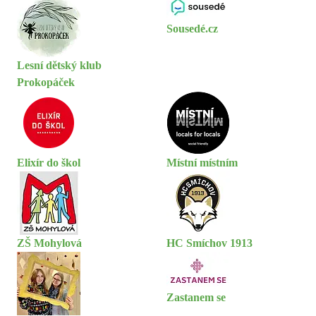
Sousedé.cz
Lesní dětský klub
Prokopáček
Elixír do škol
Místní místním
ZŠ Mohylová
HC Smíchov 1913
Zastanem se