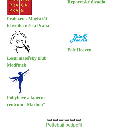
Řeporyjské divadlo
Praha.eu - Magistrát
hlavního města Praha
Pole Heaven
Lesní mateřský klub
Modřínek
Pohybové a taneční
centrum "Martina"
Potřebuji podpořit