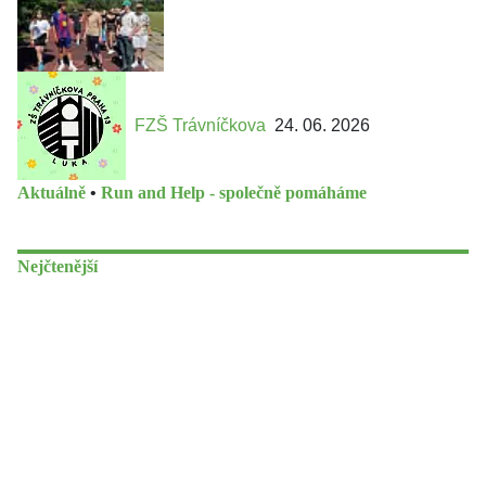
FZŠ Trávníčkova
24. 06. 2026
Aktuálně
•
Run and Help - společně pomáháme
Nejčtenější