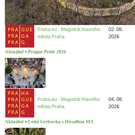
Praha.eu - Magistrát hlavního
02. 08.
města Praha
2026
Aktuálně
•
Prague Pride 2026
Praha.eu - Magistrát hlavního
04. 08.
města Praha
2026
Aktuálně
•
Letní Grébovka s Divadlem MA