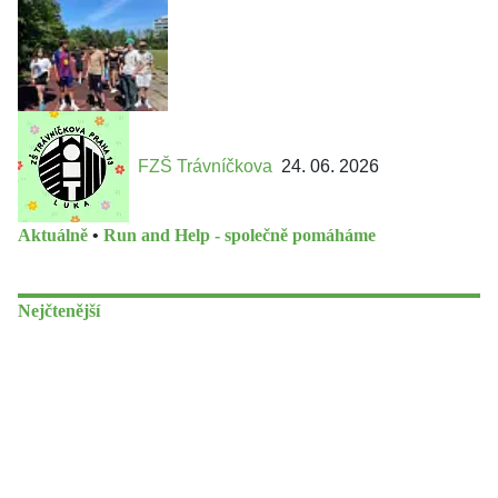
FZŠ Trávníčkova
24. 06. 2026
Aktuálně
•
Run and Help - společně pomáháme
Nejčtenější