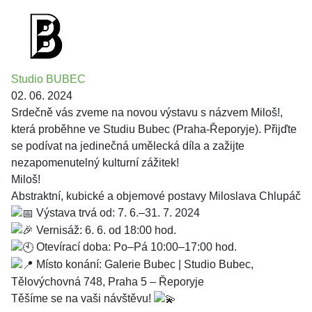
Studio BUBEC
02. 06. 2024
Srdečně vás zveme na novou výstavu s názvem Miloš!,
která proběhne ve Studiu Bubec (Praha-Řeporyje). Přijďte
se podívat na jedinečná umělecká díla a zažijte
nezapomenutelný kulturní zážitek!
Miloš!
Abstraktní, kubické a objemové postavy Miloslava Chlupáč
Výstava trvá od: 7. 6.–31. 7. 2024
Vernisáž: 6. 6. od 18:00 hod.
Otevírací doba: Po–Pá 10:00–17:00 hod.
Místo konání: Galerie Bubec | Studio Bubec,
Tělovýchovná 748, Praha 5 – Řeporyje
Těšíme se na vaši návštěvu!