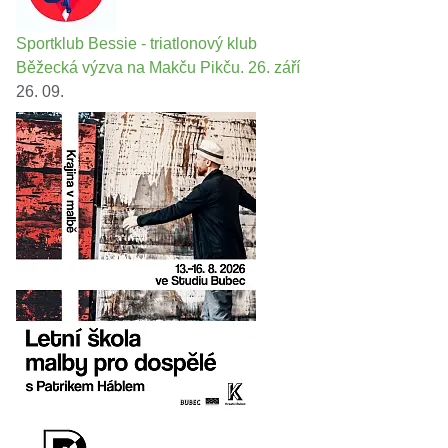
Sportklub Bessie - triatlonový klub
Běžecká výzva na Makču Pikču. 26. září
26. 09.