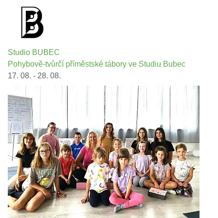
Studio BUBEC
Pohybově-tvůrčí příměstské tábory ve Studiu Bubec
17. 08. - 28. 08.