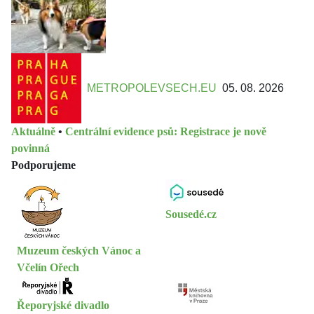
METROPOLEVSECH.EU
05. 08. 2026
Aktuálně
•
Centrální evidence psů: Registrace je nově
povinná
Podporujeme
Sousedé.cz
Muzeum českých Vánoc a
Včelín Ořech
Řeporyjské divadlo