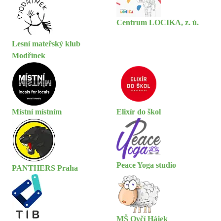
Centrum LOCIKA, z. ú.
Lesní mateřský klub
Modřínek
Místní místním
Elixír do škol
Peace Yoga studio
PANTHERS Praha
MŠ Ovčí Hájek