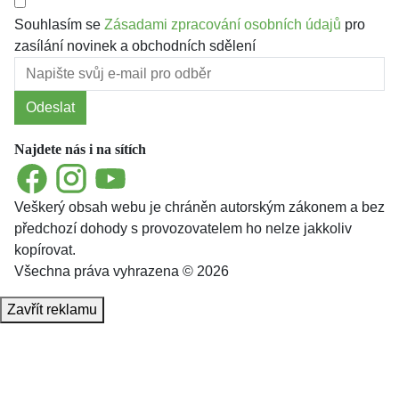
Souhlasím se
Zásadami zpracování osobních údajů
pro
zasílání novinek a obchodních sdělení
Odeslat
Najdete nás i na sítích
Facebook
Instagram
YouTube
Veškerý obsah webu je chráněn autorským zákonem a bez
předchozí dohody s provozovatelem ho nelze jakkoliv
kopírovat.
Všechna práva vyhrazena © 2026
Zavřít reklamu