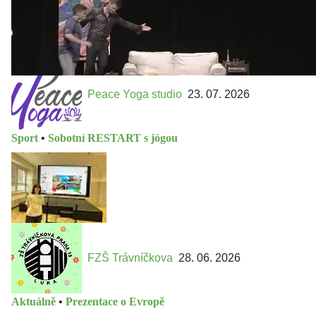
Peace Yoga studio
23. 07. 2026
Sport
•
Sobotní RESTART s jógou
FZŠ Trávníčkova
28. 06. 2026
Aktuálně
•
Prezentace o Evropě