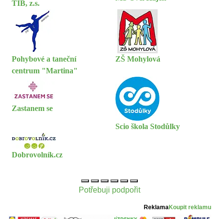
TIB, z.s.
Pohybové a taneční
ZŠ Mohylová
centrum "Martina"
Zastanem se
Scio škola Stodůlky
Dobrovolník.cz
Potřebuji podpořit
Reklama
Koupit reklamu