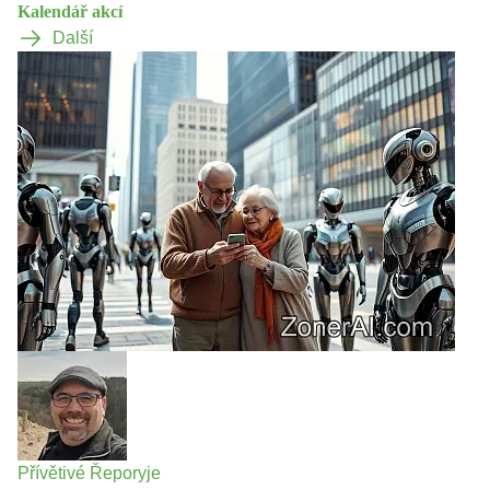
Kalendář akcí
Další
Přívětivé Řeporyje