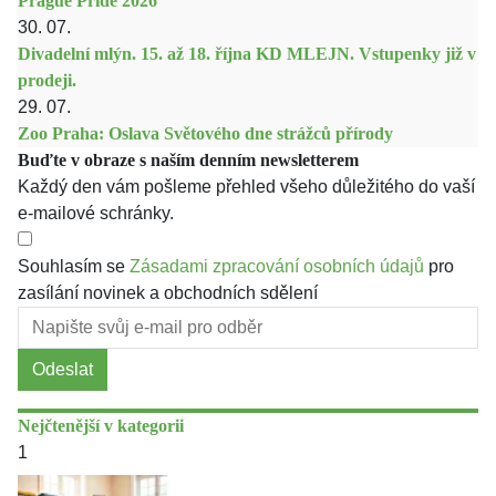
Prague Pride 2026
30. 07.
Divadelní mlýn. 15. až 18. října KD MLEJN. Vstupenky již v
prodeji.
29. 07.
Zoo Praha: Oslava Světového dne strážců přírody
Buďte v obraze s naším denním newsletterem
Každý den vám pošleme přehled všeho důležitého do vaší
e-mailové schránky.
Souhlasím se
Zásadami zpracování osobních údajů
pro
zasílání novinek a obchodních sdělení
Odeslat
Nejčtenější v kategorii
1