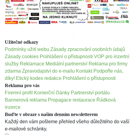
Užitečné odkazy
Podmínky užití webu
Zásady zpracování osobních údajů
Zásady cookies
Prohlášení o přístupnosti
VOP pro inzertní
služby
Reklamace
Mediální partnerství
Reklama pro firmy
zdarma
Zpravodajství do e-mailu
Kontakt
Podpořte nás,
díky!
Etický kodex redakce
Prohlášení o přístupnosti
Reklama pro vás
Firemní profil
Komerční články
Partnerství portálu
Bannerová reklama
Propagace restaurace
Řádková
inzerce
Buďte v obraze s naším denním newsletterem
Každý den vám pošleme přehled všeho důležitého do vaší
e-mailové schránky.