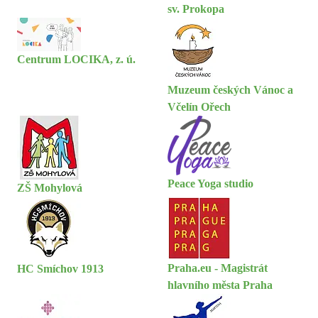
sv. Prokopa
Centrum LOCIKA, z. ú.
Muzeum českých Vánoc a
Včelín Ořech
Peace Yoga studio
ZŠ Mohylová
Praha.eu - Magistrát
HC Smíchov 1913
hlavního města Praha