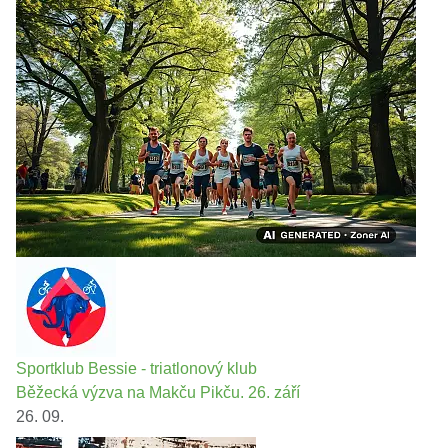
Sportklub Bessie - triatlonový klub
Běžecká výzva na Makču Pikču. 26. září
26. 09.