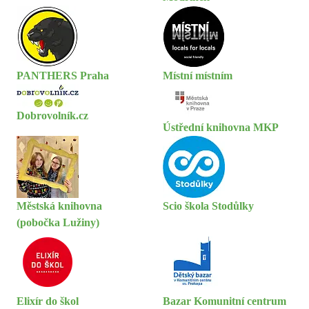
PANTHERS Praha
Místní místním
Dobrovolník.cz
Ústřední knihovna MKP
Městská knihovna
Scio škola Stodůlky
(pobočka Lužiny)
Elixír do škol
Bazar Komunitní centrum