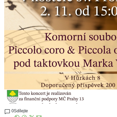
0
Sdílejte