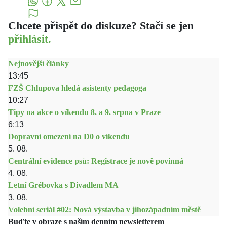
Chcete přispět do diskuze? Stačí se jen
přihlásit.
Nejnovější články
13:45
FZŠ Chlupova hledá asistenty pedagoga
10:27
Tipy na akce o víkendu 8. a 9. srpna v Praze
6:13
Dopravní omezení na D0 o víkendu
5. 08.
Centrální evidence psů: Registrace je nově povinná
4. 08.
Letní Grébovka s Divadlem MA
3. 08.
Volební seriál #02: Nová výstavba v jihozápadním městě
Buďte v obraze s naším denním newsletterem