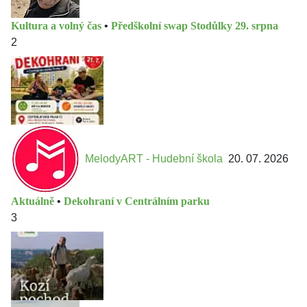
Kultura a volný čas
•
Předškolní swap Stodůlky 29. srpna
2
MelodyART - Hudební škola
20. 07. 2026
Aktuálně
•
Dekohraní v Centrálním parku
3