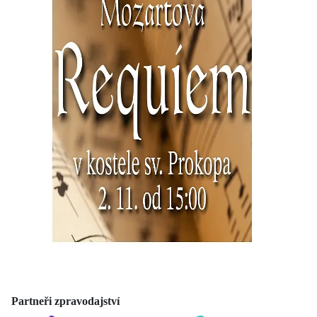
Partneři zpravodajství