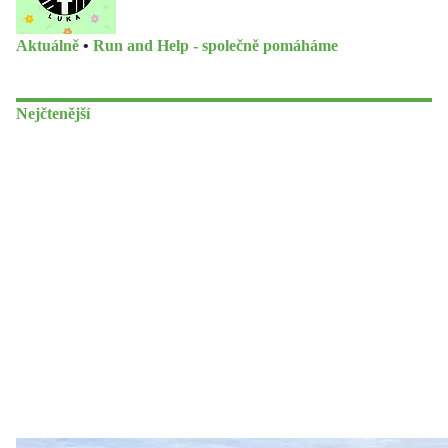
Aktuálně
•
Run and Help - společně pomáháme
Nejčtenější