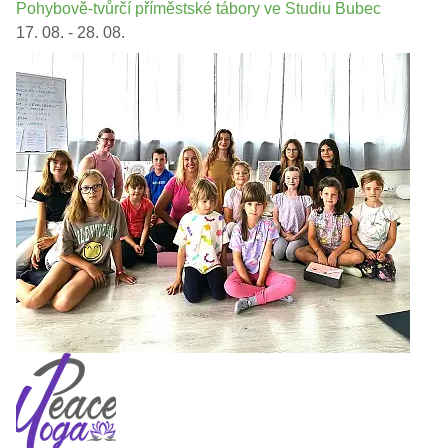
Pohybově-tvůrčí příměstské tábory ve Studiu Bubec
17. 08. - 28. 08.