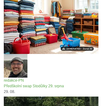
redakce-PN
Předškolní swap Stodůlky 29. srpna
29. 08.