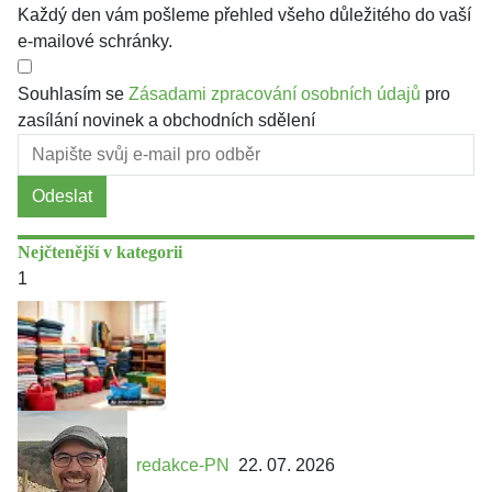
Každý den vám pošleme přehled všeho důležitého do vaší
e-mailové schránky.
Souhlasím se
Zásadami zpracování osobních údajů
pro
zasílání novinek a obchodních sdělení
Odeslat
Nejčtenější v kategorii
1
redakce-PN
22. 07. 2026