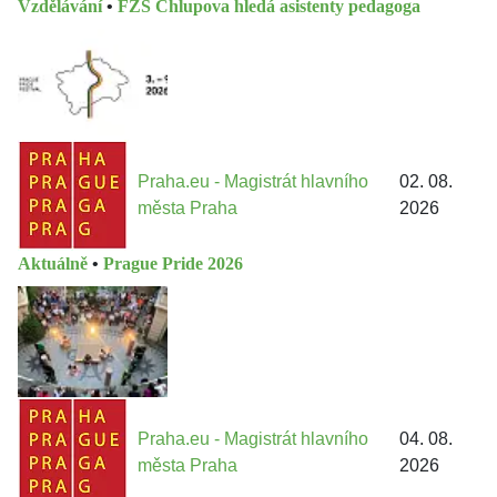
Vzdělávání
•
FZŠ Chlupova hledá asistenty pedagoga
Praha.eu - Magistrát hlavního
02. 08.
města Praha
2026
Aktuálně
•
Prague Pride 2026
Praha.eu - Magistrát hlavního
04. 08.
města Praha
2026