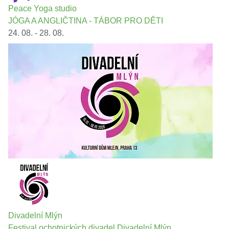
Peace Yoga studio
JÓGA A ANGLIČTINA - TÁBOR PRO DĚTI
24. 08. - 28. 08.
Divadelní Mlýn
Festival ochotnických divadel Divadelní Mlýn