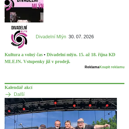
Divadelní Mlýn
30. 07. 2026
Kultura a volný čas
•
Divadelní mlýn. 15. až 18. října KD
MLEJN. Vstupenky již v prodeji.
Reklama
Koupit reklamu
Kalendář akcí
Další