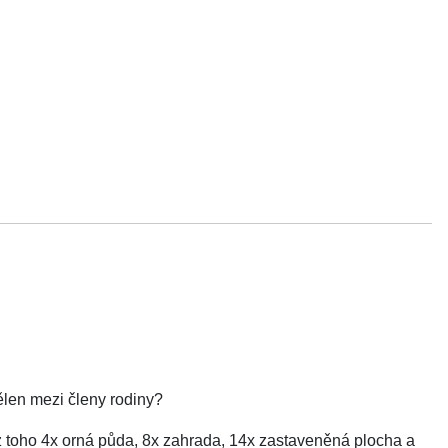
ělen mezi členy rodiny?
 z toho 4x orná půda, 8x zahrada, 14x zastaveněná plocha a