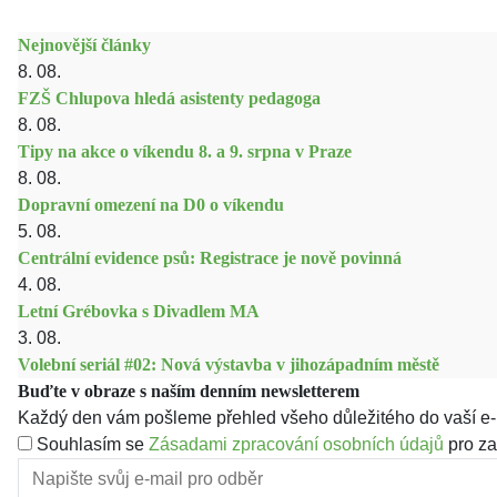
Nejnovější články
8. 08.
FZŠ Chlupova hledá asistenty pedagoga
8. 08.
Tipy na akce o víkendu 8. a 9. srpna v Praze
8. 08.
Dopravní omezení na D0 o víkendu
5. 08.
Centrální evidence psů: Registrace je nově povinná
4. 08.
Letní Grébovka s Divadlem MA
3. 08.
Volební seriál #02: Nová výstavba v jihozápadním městě
Buďte v obraze s naším denním newsletterem
Každý den vám pošleme přehled všeho důležitého do vaší e-
Souhlasím se
Zásadami zpracování osobních údajů
pro za