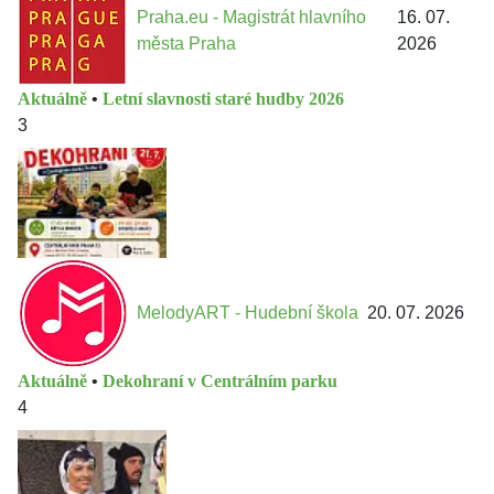
Praha.eu - Magistrát hlavního
16. 07.
města Praha
2026
Aktuálně
•
Letní slavnosti staré hudby 2026
3
MelodyART - Hudební škola
20. 07. 2026
Aktuálně
•
Dekohraní v Centrálním parku
4