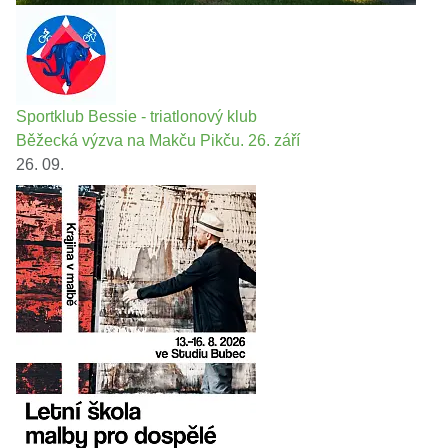
Sportklub Bessie - triatlonový klub
Běžecká výzva na Makču Pikču. 26. září
26. 09.