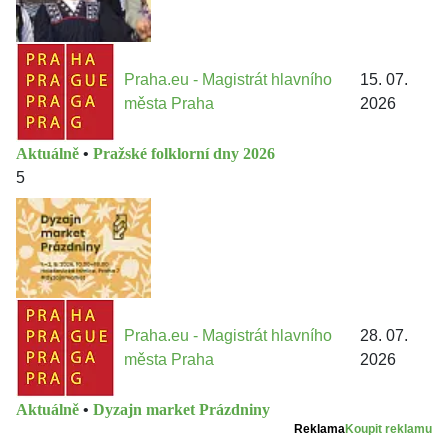
Praha.eu - Magistrát hlavního
15. 07.
města Praha
2026
Aktuálně
•
Pražské folklorní dny 2026
5
Praha.eu - Magistrát hlavního
28. 07.
města Praha
2026
Aktuálně
•
Dyzajn market Prázdniny
Reklama
Koupit reklamu