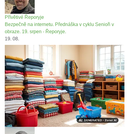
Přívětivé Řeporyje
Bezpečně na internetu. Přednáška v cyklu Senioři v
obraze. 19. srpen - Řeporyje.
19. 08.