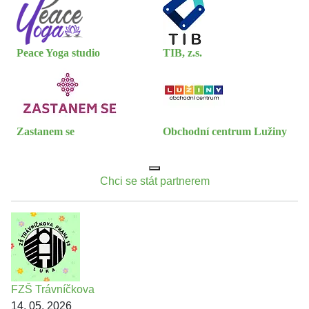
Peace Yoga studio
TIB, z.s.
Zastanem se
Obchodní centrum Lužiny
Chci se stát partnerem
FZŠ Trávníčkova
14. 05. 2026