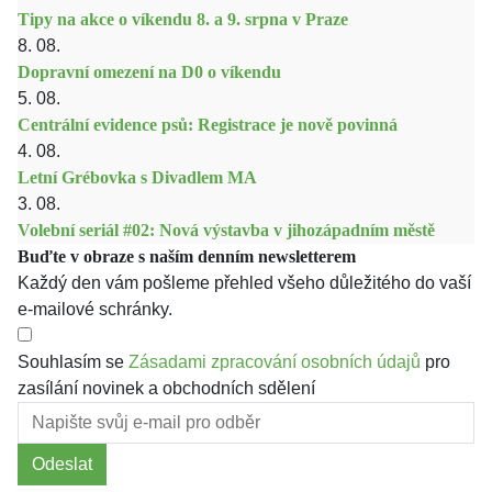
Tipy na akce o víkendu 8. a 9. srpna v Praze
8. 08.
Dopravní omezení na D0 o víkendu
5. 08.
Centrální evidence psů: Registrace je nově povinná
4. 08.
Letní Grébovka s Divadlem MA
3. 08.
Volební seriál #02: Nová výstavba v jihozápadním městě
Buďte v obraze s naším denním newsletterem
Každý den vám pošleme přehled všeho důležitého do vaší
e-mailové schránky.
Souhlasím se
Zásadami zpracování osobních údajů
pro
zasílání novinek a obchodních sdělení
Odeslat