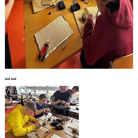
Předchozí
Další