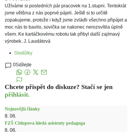
Užíváme si posledních pár pracovek na 1.stupni. Tentokrát
jsme většina z nás poprvé pájeli. Ještě si to určitě
zopakujeme, protože i když jsme zvládli všechno připájet a
moc nás to bavilo, sovička se nakonec nerozsvítila úplně
všem. Ke kartáčkovému robotu tak přibyl další zajímavý
výrobek. J. Laudátová
Stodůlky
0
Sdílejte
Chcete přispět do diskuze? Stačí se jen
přihlásit.
Nejnovější články
8. 08.
FZŠ Chlupova hledá asistenty pedagoga
8. 08.