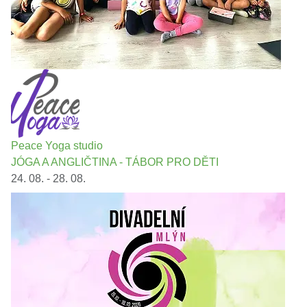
Peace Yoga studio
JÓGA A ANGLIČTINA - TÁBOR PRO DĚTI
24. 08. - 28. 08.