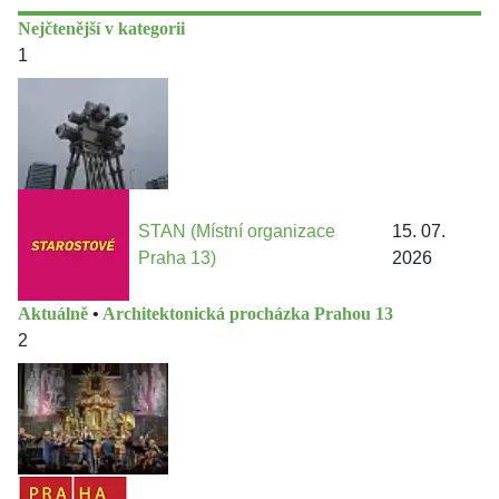
Nejčtenější v kategorii
1
STAN (Místní organizace
15. 07.
Praha 13)
2026
Aktuálně
•
Architektonická procházka Prahou 13
2