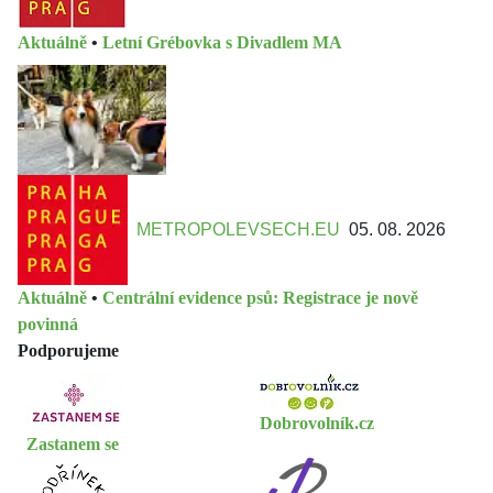
Aktuálně
•
Letní Grébovka s Divadlem MA
METROPOLEVSECH.EU
05. 08. 2026
Aktuálně
•
Centrální evidence psů: Registrace je nově
povinná
Podporujeme
Dobrovolník.cz
Zastanem se