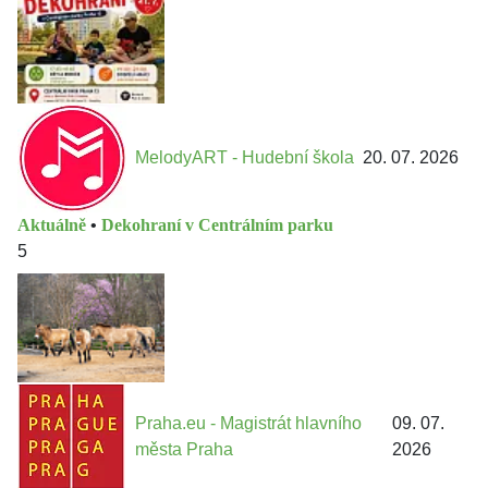
MelodyART - Hudební škola
20. 07. 2026
Aktuálně
•
Dekohraní v Centrálním parku
5
Praha.eu - Magistrát hlavního
09. 07.
města Praha
2026