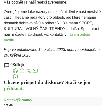
Váš podnět i s naší reakcí zveřejníme.
Zveřejňujeme také názory na aktuální dění v naší městské
části. Hledáme redaktory pro oblasti, pro které nemáme
dostatek dobrovolníků a odborníků (zejména SPORT,
KULTURA a VOLNÝ ČAS, TRENDY a další). Spolupráci
nám můžete nabídnout, viz kontakty v
našem online
profilu
.
Poprvé publikováno 14. května 2023, upraveno/doplněno
26. května 2026.
0
Sdílejte
Chcete přispět do diskuze? Stačí se jen
přihlásit.
Nejnovější články
13:45