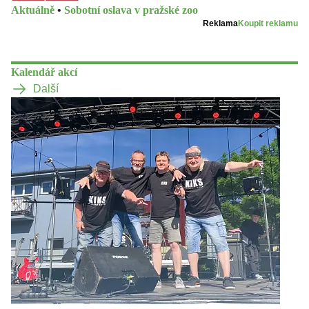
Aktuálně
•
Sobotní oslava v pražské zoo
Reklama
Koupit reklamu
Kalendář akcí
Další