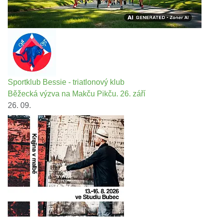
Sportklub Bessie - triatlonový klub
Běžecká výzva na Makču Pikču. 26. září
26. 09.