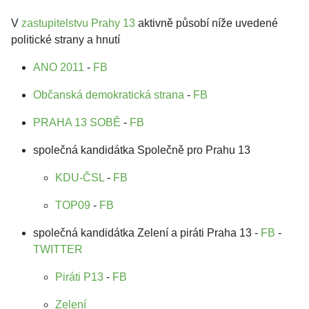
V
zastupitelstvu Prahy 13
aktivně působí níže uvedené
politické strany a hnutí
ANO 2011
-
FB
Občanská demokratická strana
-
FB
PRAHA 13 SOBĚ
-
FB
společná kandidátka Společně pro Prahu 13
KDU-ČSL
-
FB
TOP09
-
FB
společná kandidátka Zelení a piráti Praha 13 -
FB
-
TWITTER
Piráti P13
-
FB
Zelení