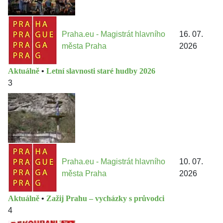
Praha.eu - Magistrát hlavního
16. 07.
města Praha
2026
Aktuálně
•
Letní slavnosti staré hudby 2026
3
Praha.eu - Magistrát hlavního
10. 07.
města Praha
2026
Aktuálně
•
Zažij Prahu – vycházky s průvodci
4