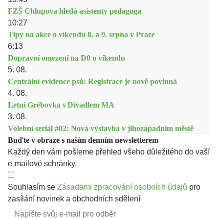
FZŠ Chlupova hledá asistenty pedagoga
10:27
Tipy na akce o víkendu 8. a 9. srpna v Praze
6:13
Dopravní omezení na D0 o víkendu
5. 08.
Centrální evidence psů: Registrace je nově povinná
4. 08.
Letní Grébovka s Divadlem MA
3. 08.
Volební seriál #02: Nová výstavba v jihozápadním městě
Buďte v obraze s naším denním newsletterem
Každý den vám pošleme přehled všeho důležitého do vaší
e-mailové schránky.
Souhlasím se
Zásadami zpracování osobních údajů
pro
zasílání novinek a obchodních sdělení