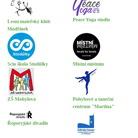
Peace Yoga studio
Lesní mateřský klub
Modřínek
Scio škola Stodůlky
Místní místním
ZŠ Mohylová
Pohybové a taneční
centrum "Martina"
Řeporyjské divadlo