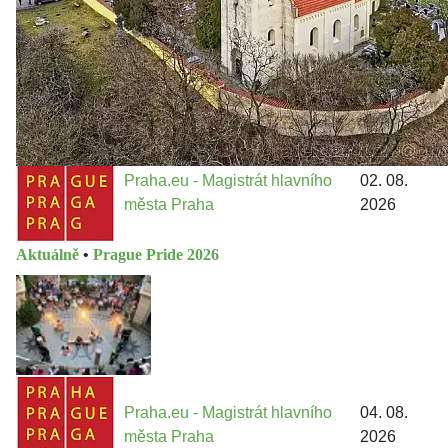
Metropolitn...
Praha.eu - Magistrát hlavního
02. 08.
města Praha
2026
Aktuálně
•
Prague Pride 2026
Praha.eu - Magistrát hlavního
04. 08.
města Praha
2026