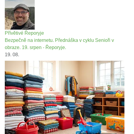
Přívětivé Řeporyje
Bezpečně na internetu. Přednáška v cyklu Senioři v
obraze. 19. srpen - Řeporyje.
19. 08.