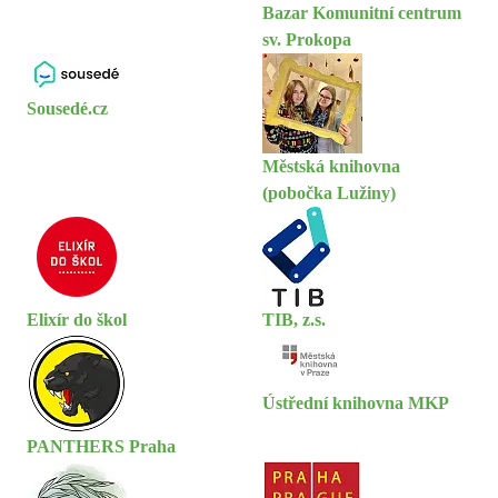
Bazar Komunitní centrum
sv. Prokopa
Sousedé.cz
Městská knihovna
(pobočka Lužiny)
Elixír do škol
TIB, z.s.
Ústřední knihovna MKP
PANTHERS Praha