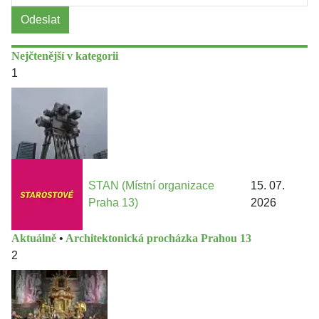
Odeslat
Nejčtenější v kategorii
1
STAN (Místní organizace
15. 07.
Praha 13)
2026
Aktuálně
•
Architektonická procházka Prahou 13
2