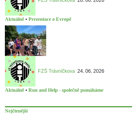
FZŠ Trávníčkova
28. 06. 2026
Aktuálně
•
Prezentace o Evropě
FZŠ Trávníčkova
24. 06. 2026
Aktuálně
•
Run and Help - společně pomáháme
Nejčtenější