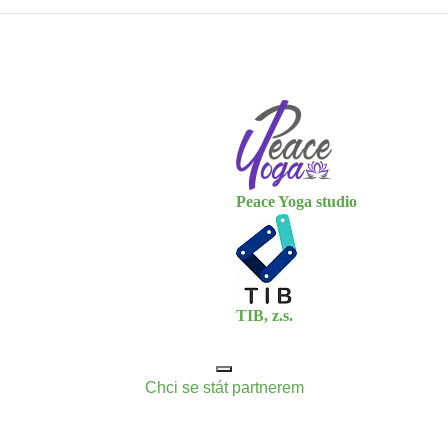
Peace Yoga studio
TIB, z.s.
Chci se stát partnerem