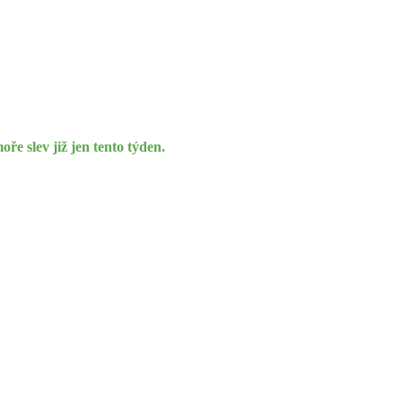
ře slev již jen tento týden.