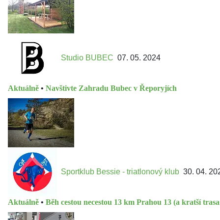
Studio BUBEC
07. 05. 2024
Aktuálně
•
Navštivte Zahradu Bubec v Řeporyjích
Sportklub Bessie - triatlonový klub
30. 04. 20
Aktuálně
•
Běh cestou necestou 13 km Prahou 13 (a kratší tras