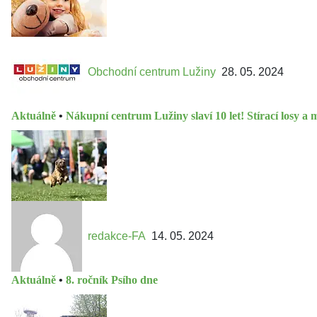
Obchodní centrum Lužiny
28. 05. 2024
Aktuálně
•
Nákupní centrum Lužiny slaví 10 let! Stírací losy a mo
redakce-FA
14. 05. 2024
Aktuálně
•
8. ročník Psího dne