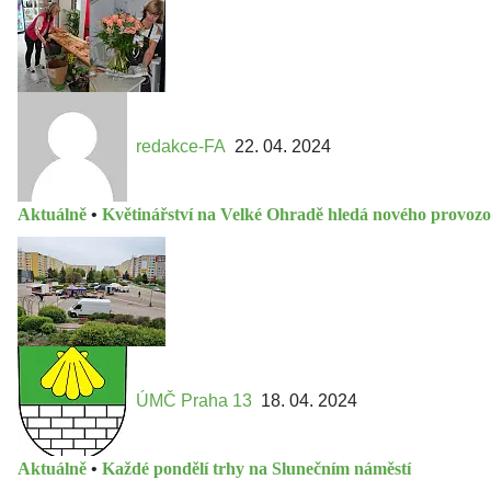
redakce-FA
22. 04. 2024
Aktuálně
•
Květinářství na Velké Ohradě hledá nového provozo
ÚMČ Praha 13
18. 04. 2024
Aktuálně
•
Každé pondělí trhy na Slunečním náměstí