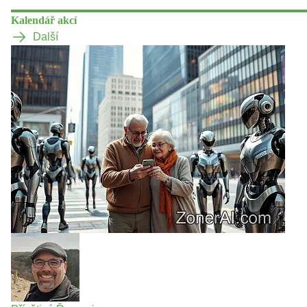
Kalendář akcí
Další