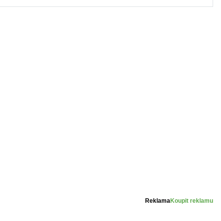
Reklama
Koupit reklamu