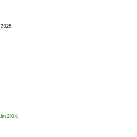
. 2025
zim 2024.