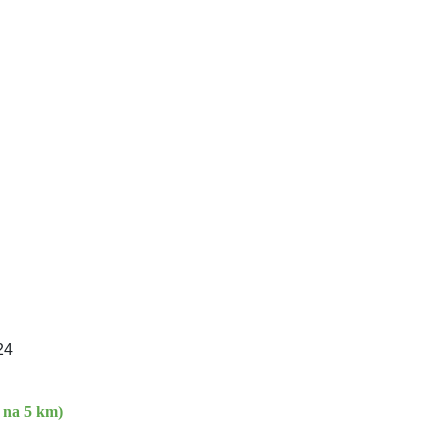
24
a na 5 km)