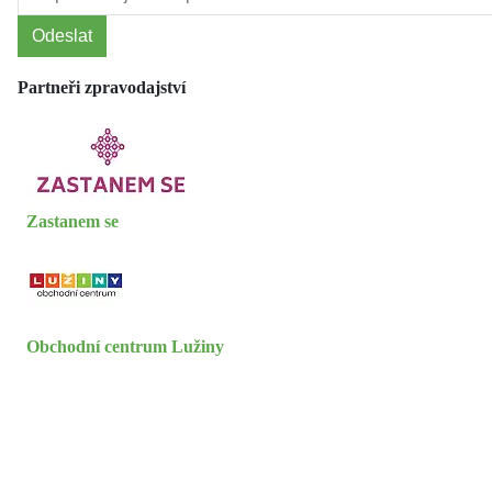
Odeslat
Partneři zpravodajství
Zastanem se
Obchodní centrum Lužiny