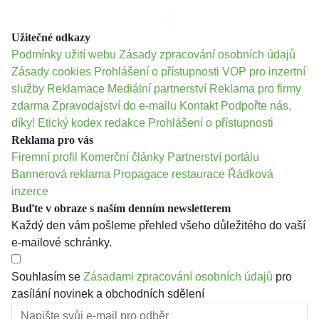
Užitečné odkazy
Podmínky užití webu
Zásady zpracování osobních údajů
Zásady cookies
Prohlášení o přístupnosti
VOP pro inzertní
služby
Reklamace
Mediální partnerství
Reklama pro firmy
zdarma
Zpravodajství do e-mailu
Kontakt
Podpořte nás,
díky!
Etický kodex redakce
Prohlášení o přístupnosti
Reklama pro vás
Firemní profil
Komerční články
Partnerství portálu
Bannerová reklama
Propagace restaurace
Řádková
inzerce
Buďte v obraze s naším denním newsletterem
Každý den vám pošleme přehled všeho důležitého do vaší
e-mailové schránky.
Souhlasím se
Zásadami zpracování osobních údajů
pro
zasílání novinek a obchodních sdělení