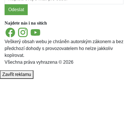
Odeslat
Najdete nás i na sítích
Facebook
Instagram
YouTube
Veškerý obsah webu je chráněn autorským zákonem a bez
předchozí dohody s provozovatelem ho nelze jakkoliv
kopírovat.
Všechna práva vyhrazena © 2026
Zavřít reklamu