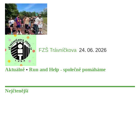
FZŠ Trávníčkova
24. 06. 2026
Aktuálně
•
Run and Help - společně pomáháme
Nejčtenější