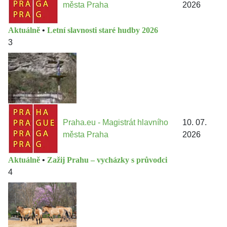
města Praha
2026
Aktuálně
•
Letní slavnosti staré hudby 2026
3
Praha.eu - Magistrát hlavního
10. 07.
města Praha
2026
Aktuálně
•
Zažij Prahu – vycházky s průvodci
4