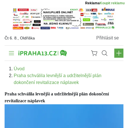
Reklama
Koupit reklamu
Přihlásit se
Čt 6. 8., Oldřiška
Úvod
Praha schválila levnější a udržitelnější plán
dokončení revitalizace náplavek
Praha schválila levnější a udržitelnější plán dokončení
revitalizace náplavek