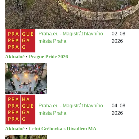
Praha.eu - Magistrát hlavního
02. 08.
města Praha
2026
Aktuálně
•
Prague Pride 2026
Praha.eu - Magistrát hlavního
04. 08.
města Praha
2026
Aktuálně
•
Letní Grébovka s Divadlem MA