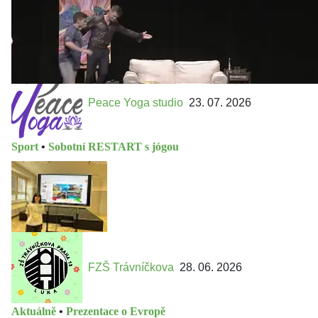
Peace Yoga studio
23. 07. 2026
Sport
•
Sobotní RESTART s jógou
FZŠ Trávníčkova
28. 06. 2026
Aktuálně
•
Prezentace o Evropě