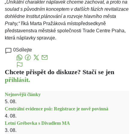
„Unikátní charakter náplavek chceme zachovat, a proto na
soulad s původním konceptem v dalších fázích revitalizace
dohlédne Institut plánování a rozvoje hlavního města
Prahy,“
říká Marta Pražáková místopředsedkyně
představenstva městské společnosti Trade Centre Praha,
která náplavky spravuje.
0
Sdílejte
Chcete přispět do diskuze? Stačí se jen
přihlásit.
Nejnovější články
5. 08.
Centrální evidence psů: Registrace je nově povinná
4. 08.
Letní Grébovka s Divadlem MA
3. 08.