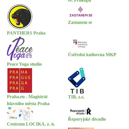
sv. Prokopa
Zastanem se
PANTHERS Praha
Ústřední knihovna MKP
Peace Yoga studio
Praha.eu - Magistrát
TIB, z.s.
hlavního města Praha
Řeporyjské divadlo
Centrum LOCIKA, z. ú.