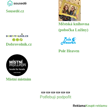
Sousedé.cz
Městská knihovna
(pobočka Lužiny)
Dobrovolník.cz
Pole Heaven
Místní místním
Potřebuji podpořit
Reklama
Koupit reklamu