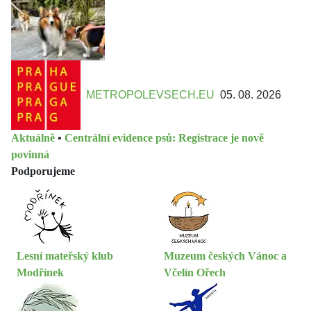
METROPOLEVSECH.EU
05. 08. 2026
Aktuálně
•
Centrální evidence psů: Registrace je nově
povinná
Podporujeme
Lesní mateřský klub
Muzeum českých Vánoc a
Modřínek
Včelín Ořech