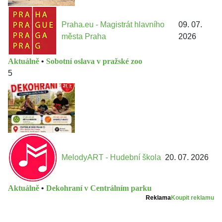
Praha.eu - Magistrát hlavního
09. 07.
města Praha
2026
Aktuálně
•
Sobotní oslava v pražské zoo
5
MelodyART - Hudební škola
20. 07. 2026
Aktuálně
•
Dekohraní v Centrálním parku
Reklama
Koupit reklamu