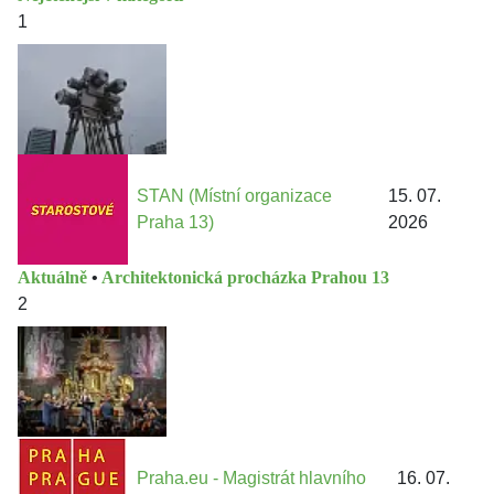
1
STAN (Místní organizace
15. 07.
Praha 13)
2026
Aktuálně
•
Architektonická procházka Prahou 13
2
Praha.eu - Magistrát hlavního
16. 07.