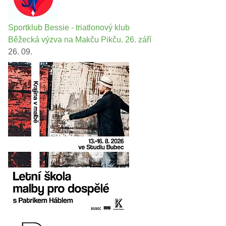
Sportklub Bessie - triatlonový klub
Běžecká výzva na Makču Pikču. 26. září
26. 09.