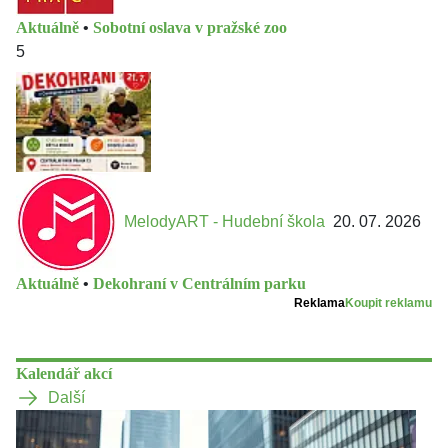
Aktuálně
•
Sobotní oslava v pražské zoo
5
MelodyART - Hudební škola
20. 07. 2026
Aktuálně
•
Dekohraní v Centrálním parku
Reklama
Koupit reklamu
Kalendář akcí
Další