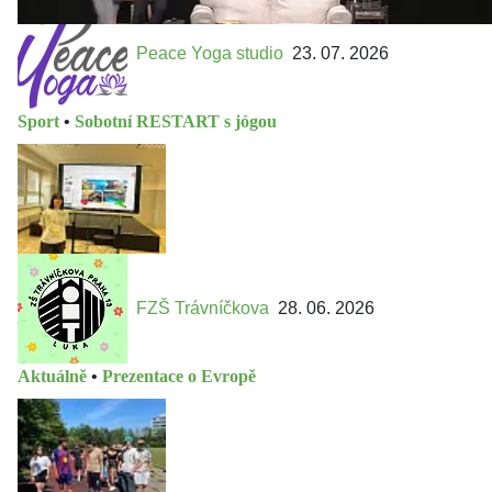
Peace Yoga studio
23. 07. 2026
Sport
•
Sobotní RESTART s jógou
FZŠ Trávníčkova
28. 06. 2026
Aktuálně
•
Prezentace o Evropě