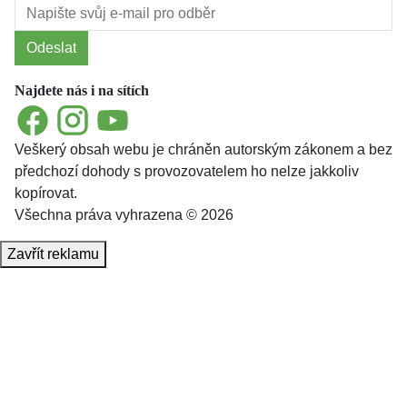
Odeslat
Najdete nás i na sítích
Facebook
Instagram
YouTube
Veškerý obsah webu je chráněn autorským zákonem a bez
předchozí dohody s provozovatelem ho nelze jakkoliv
kopírovat.
Všechna práva vyhrazena © 2026
Zavřít reklamu