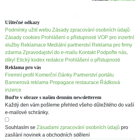
Užitečné odkazy
Podmínky užití webu
Zásady zpracování osobních údajů
Zásady cookies
Prohlášení o přístupnosti
VOP pro inzertní
služby
Reklamace
Mediální partnerství
Reklama pro firmy
zdarma
Zpravodajství do e-mailu
Kontakt
Podpořte nás,
díky!
Etický kodex redakce
Prohlášení o přístupnosti
Reklama pro vás
Firemní profil
Komerční články
Partnerství portálu
Bannerová reklama
Propagace restaurace
Řádková
inzerce
Buďte v obraze s naším denním newsletterem
Každý den vám pošleme přehled všeho důležitého do vaší
e-mailové schránky.
Souhlasím se
Zásadami zpracování osobních údajů
pro
zasílání novinek a obchodních sdělení