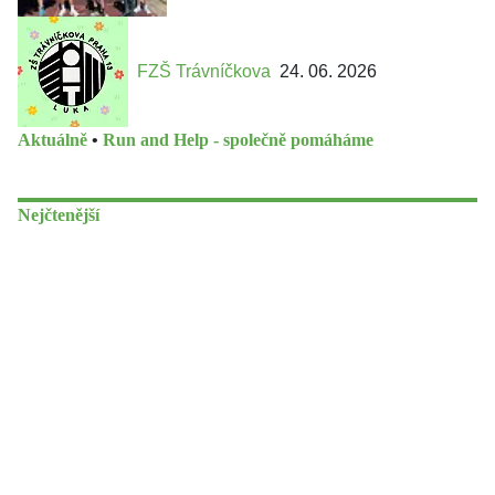
FZŠ Trávníčkova
24. 06. 2026
Aktuálně
•
Run and Help - společně pomáháme
Nejčtenější