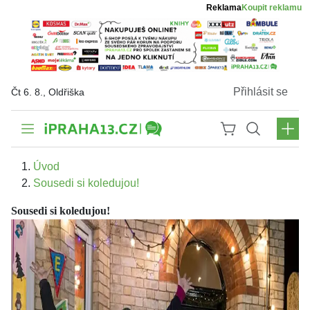
Reklama
Koupit reklamu
Přihlásit se
Čt 6. 8., Oldřiška
Úvod
Sousedi si koledujou!
Sousedi si koledujou!