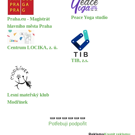
Peace Yoga studio
Praha.eu - Magistrát
hlavního města Praha
Centrum LOCIKA, z. ú.
TIB, z.s.
Lesní mateřský klub
Modřínek
Potřebuji podpořit
Reklama
Koupit reklamu