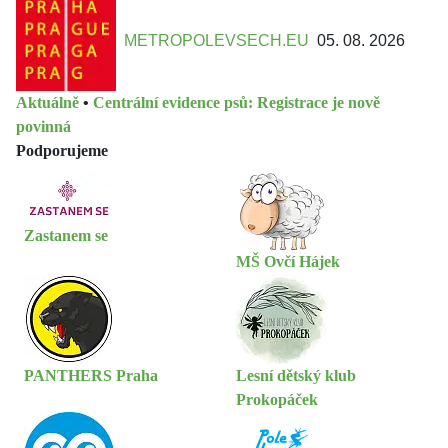
METROPOLEVSECH.EU
05. 08. 2026
Aktuálně
•
Centrální evidence psů: Registrace je nově
povinná
Podporujeme
Zastanem se
MŠ Ovčí Hájek
PANTHERS Praha
Lesní dětský klub
Prokopáček