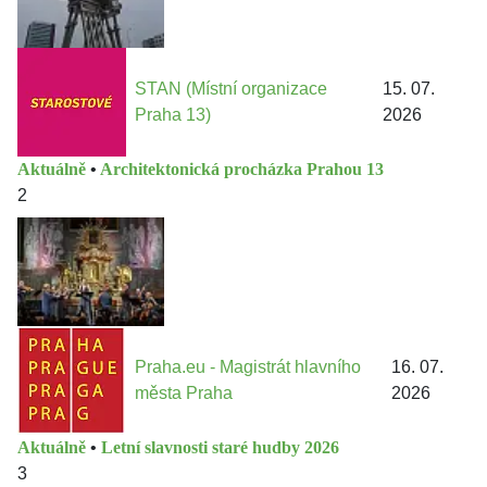
STAN (Místní organizace
15. 07.
Praha 13)
2026
Aktuálně
•
Architektonická procházka Prahou 13
2
Praha.eu - Magistrát hlavního
16. 07.
města Praha
2026
Aktuálně
•
Letní slavnosti staré hudby 2026
3