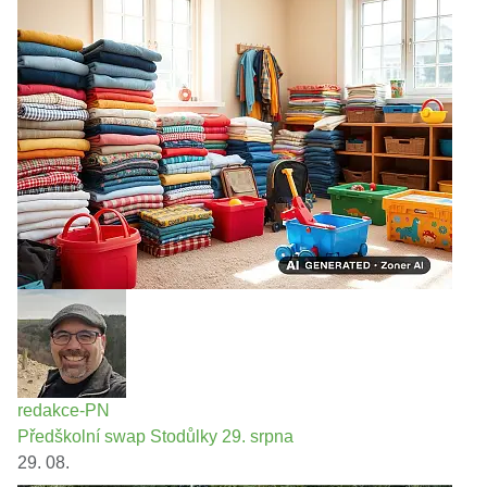
redakce-PN
Předškolní swap Stodůlky 29. srpna
29. 08.