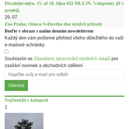
Divadelní mlýn. 15. až 18. října KD MLEJN. Vstupenky již v
prodeji.
29. 07.
Zoo Praha: Oslava Světového dne strážců přírody
Buďte v obraze s naším denním newsletterem
Každý den vám pošleme přehled všeho důležitého do vaší
e-mailové schránky.
Souhlasím se
Zásadami zpracování osobních údajů
pro
zasílání novinek a obchodních sdělení
Odeslat
Nejčtenější v kategorii
1