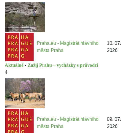
Praha.eu - Magistrát hlavního
10. 07.
města Praha
2026
Aktuálně
•
Zažij Prahu – vycházky s průvodci
4
Praha.eu - Magistrát hlavního
09. 07.
města Praha
2026