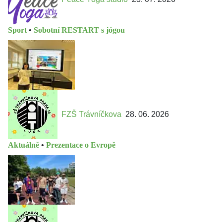
Sport
•
Sobotní RESTART s jógou
FZŠ Trávníčkova
28. 06. 2026
Aktuálně
•
Prezentace o Evropě