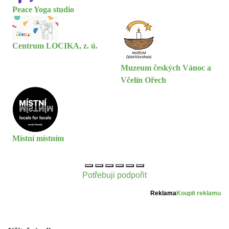
Peace Yoga studio
Centrum LOCIKA, z. ú.
Muzeum českých Vánoc a
Včelín Ořech
Místní místním
Potřebuji podpořit
Reklama
Koupit reklamu