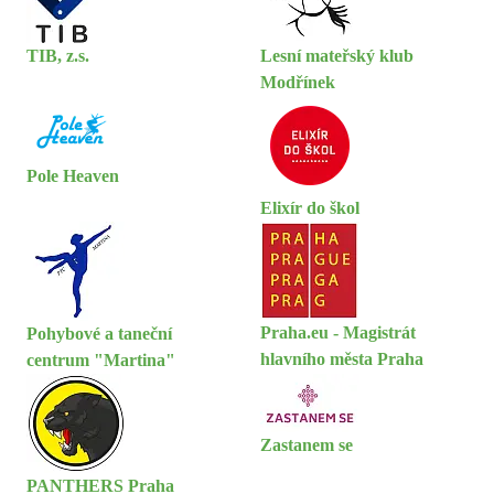
TIB, z.s.
Lesní mateřský klub
Modřínek
Pole Heaven
Elixír do škol
Praha.eu - Magistrát
Pohybové a taneční
hlavního města Praha
centrum "Martina"
Zastanem se
PANTHERS Praha