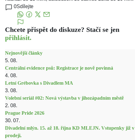
0
Sdílejte
Chcete přispět do diskuze? Stačí se jen
přihlásit.
Nejnovější články
5. 08.
Centrální evidence psů: Registrace je nově povinná
4. 08.
Letní Grébovka s Divadlem MA
3. 08.
Volební seriál #02: Nová výstavba v jihozápadním městě
2. 08.
Prague Pride 2026
30. 07.
Divadelní mlýn. 15. až 18. října KD MLEJN. Vstupenky již v
prodeji.