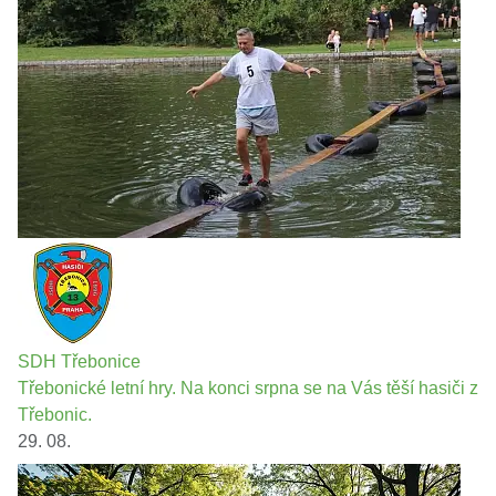
SDH Třebonice
Třebonické letní hry. Na konci srpna se na Vás těší hasiči z
Třebonic.
29. 08.