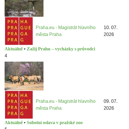
Praha.eu - Magistrát hlavního
10. 07.
města Praha
2026
Aktuálně
•
Zažij Prahu – vycházky s průvodci
4
Praha.eu - Magistrát hlavního
09. 07.
města Praha
2026
Aktuálně
•
Sobotní oslava v pražské zoo