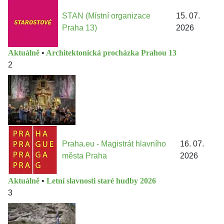
STAN (Místní organizace
15. 07.
Praha 13)
2026
Aktuálně
•
Architektonická procházka Prahou 13
2
Praha.eu - Magistrát hlavního
16. 07.
města Praha
2026
Aktuálně
•
Letní slavnosti staré hudby 2026
3