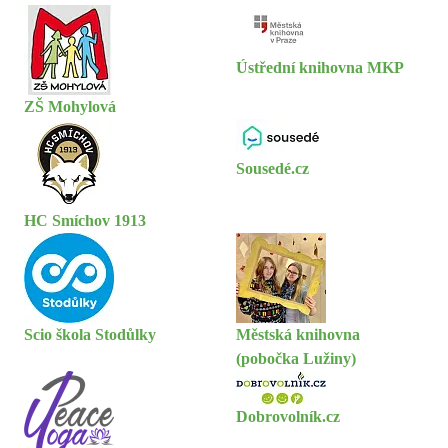
Ústřední knihovna MKP
ZŠ Mohylová
Sousedé.cz
HC Smíchov 1913
Scio škola Stodůlky
Městská knihovna
(pobočka Lužiny)
Dobrovolník.cz