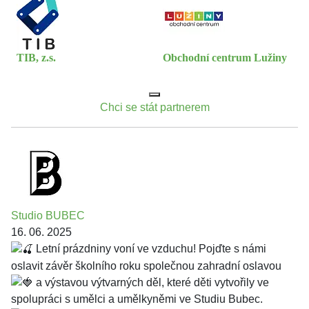
TIB, z.s.
Obchodní centrum Lužiny
Chci se stát partnerem
Studio BUBEC
16. 06. 2025
Letní prázdniny voní ve vzduchu! Pojďte s námi
oslavit závěr školního roku společnou zahradní oslavou
a výstavou výtvarných děl, které děti vytvořily ve
spolupráci s umělci a umělkyněmi ve Studiu Bubec.