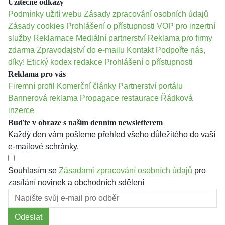
Užitečné odkazy
Podmínky užití webu
Zásady zpracování osobních údajů
Zásady cookies
Prohlášení o přístupnosti
VOP pro inzertní
služby
Reklamace
Mediální partnerství
Reklama pro firmy
zdarma
Zpravodajství do e-mailu
Kontakt
Podpořte nás,
díky!
Etický kodex redakce
Prohlášení o přístupnosti
Reklama pro vás
Firemní profil
Komerční články
Partnerství portálu
Bannerová reklama
Propagace restaurace
Řádková
inzerce
Buďte v obraze s naším denním newsletterem
Každý den vám pošleme přehled všeho důležitého do vaší
e-mailové schránky.
Souhlasím se
Zásadami zpracování osobních údajů
pro
zasílání novinek a obchodních sdělení
Odeslat