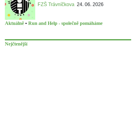
FZŠ Trávníčkova
24. 06. 2026
Aktuálně
•
Run and Help - společně pomáháme
Nejčtenější