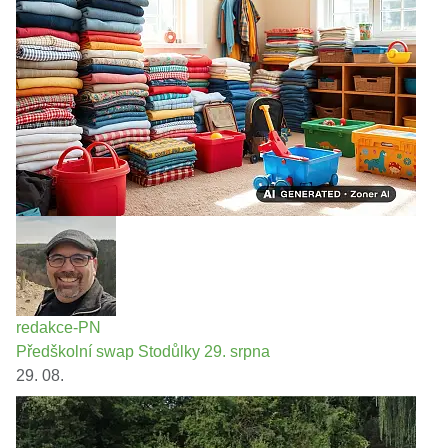
redakce-PN
Předškolní swap Stodůlky 29. srpna
29. 08.