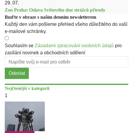
29. 07.
Zoo Praha: Oslava Světového dne strážců přírody
Buďte v obraze s naším denním newsletterem
Každý den vám pošleme přehled všeho důležitého do vaší
e-mailové schránky.
Souhlasím se
Zásadami zpracování osobních údajů
pro
zasílání novinek a obchodních sdělení
Odeslat
Nejčtenější v kategorii
1