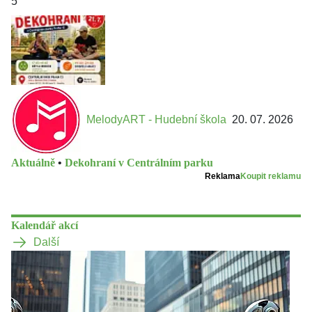
5
MelodyART - Hudební škola
20. 07. 2026
Aktuálně
•
Dekohraní v Centrálním parku
Reklama
Koupit reklamu
Kalendář akcí
Další