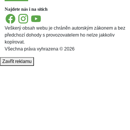
Najdete nás i na sítích
Facebook
Instagram
YouTube
Veškerý obsah webu je chráněn autorským zákonem a bez
předchozí dohody s provozovatelem ho nelze jakkoliv
kopírovat.
Všechna práva vyhrazena © 2026
Zavřít reklamu