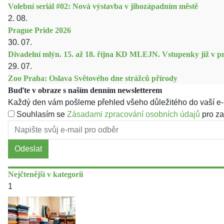
Volební seriál #02: Nová výstavba v jihozápadním městě
2. 08.
Prague Pride 2026
30. 07.
Divadelní mlýn. 15. až 18. října KD MLEJN. Vstupenky již v pr
29. 07.
Zoo Praha: Oslava Světového dne strážců přírody
Buďte v obraze s naším denním newsletterem
Každý den vám pošleme přehled všeho důležitého do vaší e-
Souhlasím se
Zásadami zpracování osobních údajů
pro za
Odeslat
Nejčtenější v kategorii
1