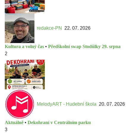
redakce-PN
22. 07. 2026
Kultura a volný čas
•
Předškolní swap Stodůlky 29. srpna
2
MelodyART - Hudební škola
20. 07. 2026
Aktuálně
•
Dekohraní v Centrálním parku
3