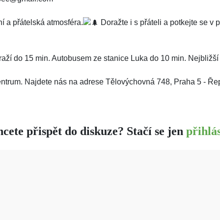
í a přátelská atmosféra.
Doražte i s přáteli a potkejte se 
ží do 15 min. Autobusem ze stanice Luka do 10 min. Nejbližší
centrum. Najdete nás na adrese Tělovýchovná 748, Praha 5 - Řep
cete přispět do diskuze? Stačí se jen
přihlás