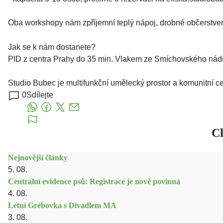
Oba workshopy nám zpříjemní teplý nápoj, drobné občerstven
Jak se k nám dostanete?
PID z centra Prahy do 35 min. Vlakem ze Smíchovského nádra
Studio Bubec je multifunkční umělecký prostor a komunitní 
0
Sdílejte
Ch
Nejnovější články
5. 08.
Centrální evidence psů: Registrace je nově povinná
4. 08.
Letní Grébovka s Divadlem MA
3. 08.