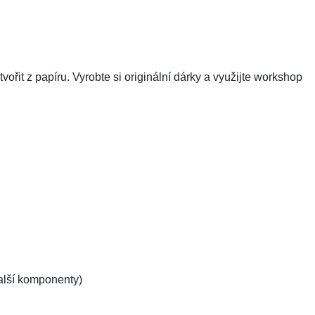
vořit z papíru. Vyrobte si originální dárky a využijte workshop
 další komponenty)