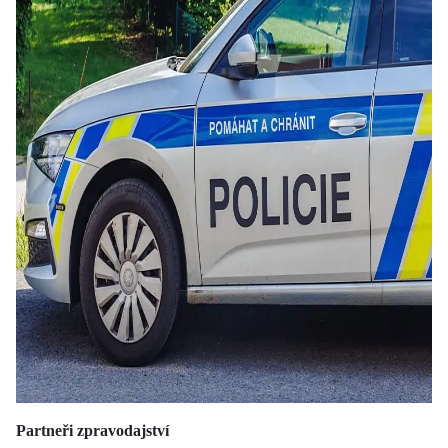
Partneři zpravodajství