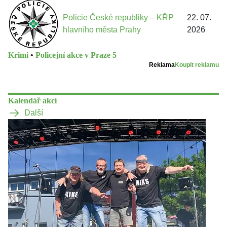
Policie České republiky – KŘP
22. 07.
hlavního města Prahy
2026
Krimi
•
Policejní akce v Praze 5
Reklama
Koupit reklamu
Kalendář akcí
Další