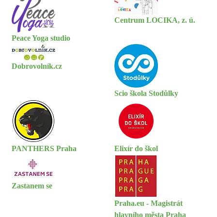
Centrum LOCIKA, z. ú.
Peace Yoga studio
Dobrovolník.cz
Scio škola Stodůlky
PANTHERS Praha
Elixír do škol
Zastanem se
Praha.eu - Magistrát
hlavního města Praha