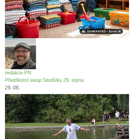
redakce-PN
Předškolní swap Stodůlky 29. srpna
29. 08.