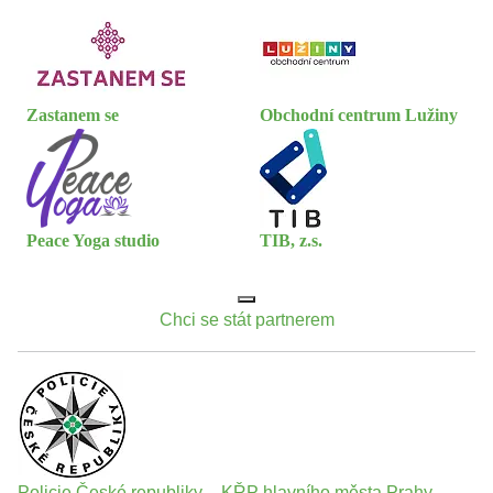
Zastanem se
Obchodní centrum Lužiny
Peace Yoga studio
TIB, z.s.
Chci se stát partnerem
Policie České republiky – KŘP hlavního města Prahy