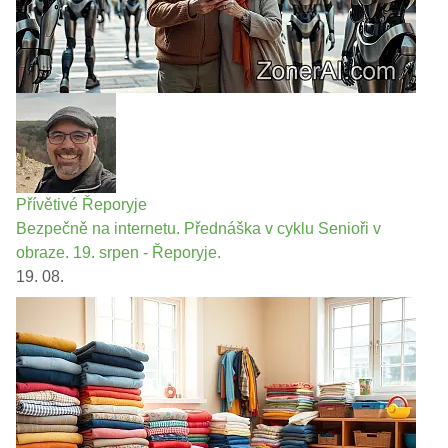
Přívětivé Řeporyje
Bezpečně na internetu. Přednáška v cyklu Senioři v
obraze. 19. srpen - Řeporyje.
19. 08.