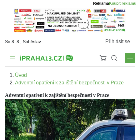
Reklama
Koupit reklamu
Přihlásit se
So 8. 8., Soběslav
Úvod
Adventní opatření k zajištění bezpečnosti v Praze
Adventní opatření k zajištění bezpečnosti v Praze