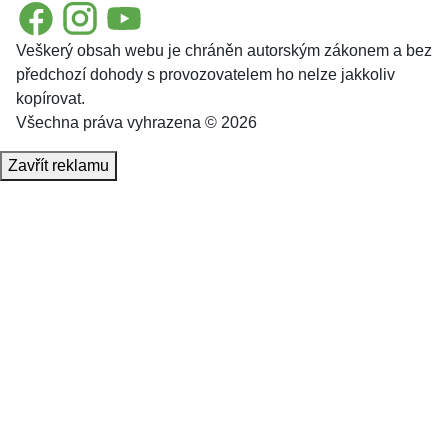
Facebook
Instagram
YouTube
Veškerý obsah webu je chráněn autorským zákonem a bez
předchozí dohody s provozovatelem ho nelze jakkoliv
kopírovat.
Všechna práva vyhrazena © 2026
Zavřít reklamu