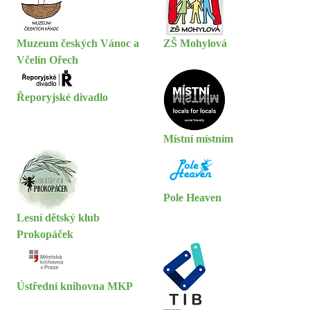
Muzeum českých Vánoc a
ZŠ Mohylová
Včelín Ořech
Řeporyjské divadlo
Místní místním
Pole Heaven
Lesní dětský klub
Prokopáček
Ústřední knihovna MKP