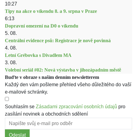
10:27
Tipy na akce o víkendu 8. a 9. srpna v Praze
6:13
Dopravní omezení na D0 o víkendu
5. 08.
Centrální evidence psů: Registrace je nově povinná
4. 08.
Letní Grébovka s Divadlem MA
3. 08.
Volební seriál #02: Nová výstavba v jihozápadním městě
Buďte v obraze s naším denním newsletterem
Každý den vám pošleme přehled všeho důležitého do vaší
e-mailové schránky.
Souhlasím se
Zásadami zpracování osobních údajů
pro
zasílání novinek a obchodních sdělení
Odeslat