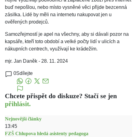
buď nepošlou, nebo místo vysněné věci přijde bezcenná
zásilka. Lidé by měli na internetu nakupovat jen u
ověřených prodejců.
Samozřejmostí je apel na všechny, aby si dávali pozor na
kapsáře, kteří toto období a velké počty lidí v ulicích a
nákupních centrech, využívají ke krádežím.
mjr. Jan Daněk - 28. 11. 2024
0
Sdílejte
Chcete přispět do diskuze? Stačí se jen
přihlásit.
Nejnovější články
13:45
FZŠ Chlupova hledá asistenty pedagoga