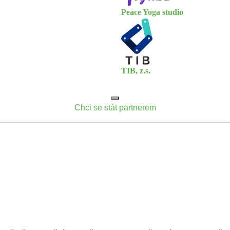
Peace Yoga studio
TIB, z.s.
Chci se stát partnerem