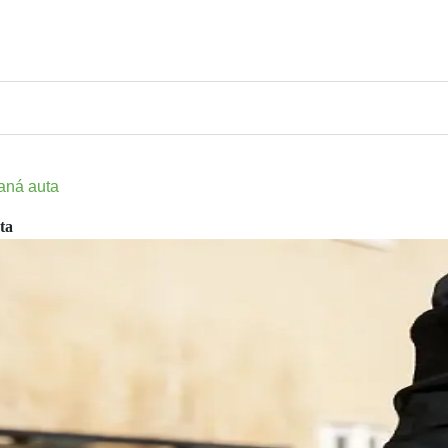
vaná auta
ta