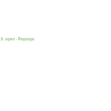
9. srpen - Řeporyje.