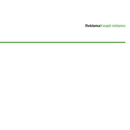
Reklama
Koupit reklamu