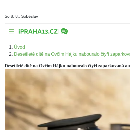
So 8. 8., Soběslav
Úvod
Desetileté dítě na Ovčím Hájku nabouralo čtyři zaparko
Desetileté dítě na Ovčím Hájku nabouralo čtyři zaparkovaná au