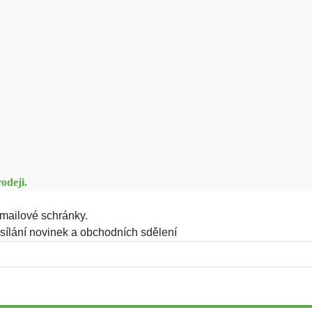
odeji.
mailové schránky.
sílání novinek a obchodních sdělení