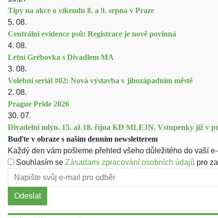
Tipy na akce o víkendu 8. a 9. srpna v Praze
5. 08.
Centrální evidence psů: Registrace je nově povinná
4. 08.
Letní Grébovka s Divadlem MA
3. 08.
Volební seriál #02: Nová výstavba v jihozápadním městě
2. 08.
Prague Pride 2026
30. 07.
Divadelní mlýn. 15. až 18. října KD MLEJN. Vstupenky již v pr
Buďte v obraze s naším denním newsletterem
Každý den vám pošleme přehled všeho důležitého do vaší e-
Souhlasím se
Zásadami zpracování osobních údajů
pro za
Odeslat