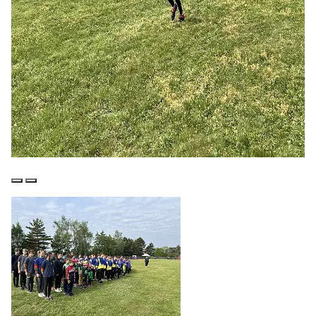
Předchozí
Další