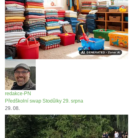
redakce-PN
Předškolní swap Stodůlky 29. srpna
29. 08.