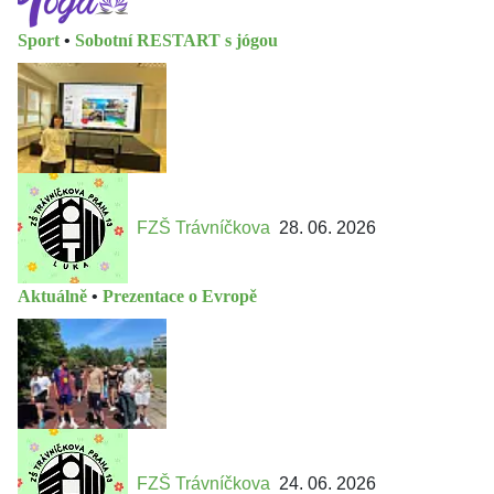
Sport
•
Sobotní RESTART s jógou
FZŠ Trávníčkova
28. 06. 2026
Aktuálně
•
Prezentace o Evropě
FZŠ Trávníčkova
24. 06. 2026