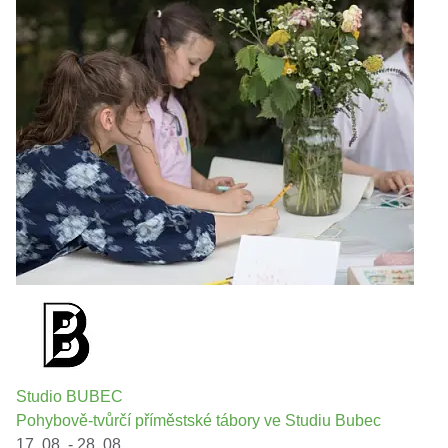
Studio BUBEC
Pohybově-tvůrčí příměstské tábory ve Studiu Bubec
17. 08. - 28. 08.