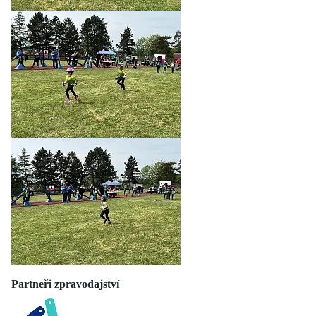
Partneři zpravodajství