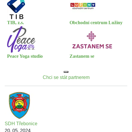
TIB, z.s.
Obchodní centrum Lužiny
Peace Yoga studio
Zastanem se
Chci se stát partnerem
SDH Třebonice
20. 05. 2024