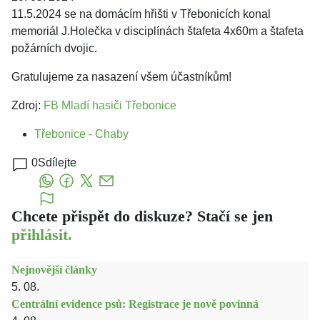
11.5.2024 se na domácím hřišti v Třebonicích konal
memoriál J.Holečka v disciplínách štafeta 4x60m a štafeta
požárních dvojic.
Gratulujeme za nasazení všem účastníkům!
Zdroj:
FB Mladí hasiči Třebonice
Třebonice - Chaby
0
Sdílejte
Chcete přispět do diskuze? Stačí se jen
přihlásit.
Nejnovější články
5. 08.
Centrální evidence psů: Registrace je nově povinná