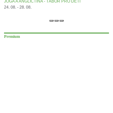
JÓGA A ANGLIČTINA - TÁBOR PRO DĚTI
24. 08. - 28. 08.
Premium