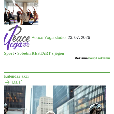
Peace Yoga studio
23. 07. 2026
Sport
•
Sobotní RESTART s jógou
Reklama
Koupit reklamu
Kalendář akcí
Další