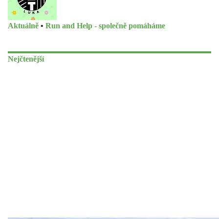
Aktuálně
•
Run and Help - společně pomáháme
Nejčtenější