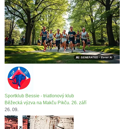
Sportklub Bessie - triatlonový klub
Běžecká výzva na Makču Pikču. 26. září
26. 09.