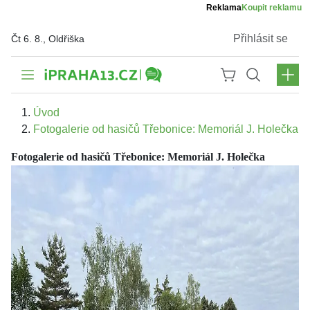
Reklama
Koupit reklamu
Přihlásit se
Čt 6. 8., Oldřiška
Úvod
Fotogalerie od hasičů Třebonice: Memoriál J. Holečka
Fotogalerie od hasičů Třebonice: Memoriál J. Holečka