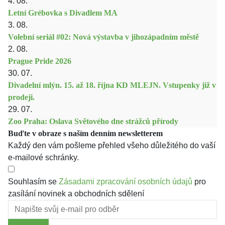
4. 08.
Letní Grébovka s Divadlem MA
3. 08.
Volební seriál #02: Nová výstavba v jihozápadním městě
2. 08.
Prague Pride 2026
30. 07.
Divadelní mlýn. 15. až 18. října KD MLEJN. Vstupenky již v
prodeji.
29. 07.
Zoo Praha: Oslava Světového dne strážců přírody
Buďte v obraze s naším denním newsletterem
Každý den vám pošleme přehled všeho důležitého do vaší
e-mailové schránky.
Souhlasím se
Zásadami zpracování osobních údajů
pro
zasílání novinek a obchodních sdělení