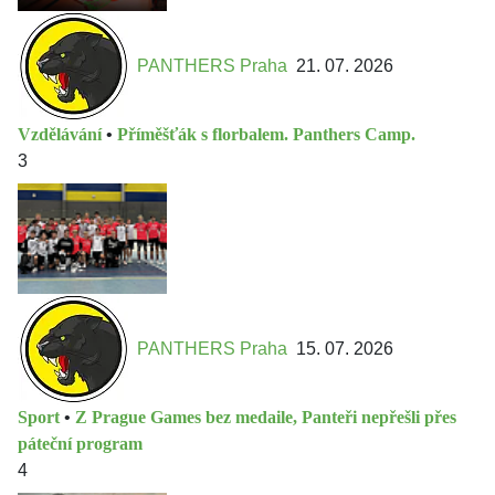
PANTHERS Praha
21. 07. 2026
Vzdělávání
•
Příměšťák s florbalem. Panthers Camp.
3
PANTHERS Praha
15. 07. 2026
Sport
•
Z Prague Games bez medaile, Panteři nepřešli přes
páteční program
4