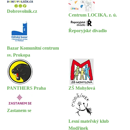
Dobrovolník.cz
Centrum LOCIKA, z. ú.
Řeporyjské divadlo
Bazar Komunitní centrum
sv. Prokopa
PANTHERS Praha
ZŠ Mohylová
Zastanem se
Lesní mateřský klub
Modřínek