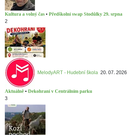
Kultura a volný čas
•
Předškolní swap Stodůlky 29. srpna
2
MelodyART - Hudební škola
20. 07. 2026
Aktuálně
•
Dekohraní v Centrálním parku
3