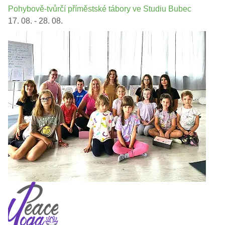
Pohybově-tvůrčí příměstské tábory ve Studiu Bubec
17. 08. - 28. 08.