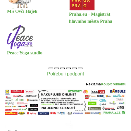
MŠ Ovčí Hájek
Praha.eu - Magistrát
hlavního města Praha
Peace Yoga studio
Potřebuji podpořit
Reklama
Koupit reklamu