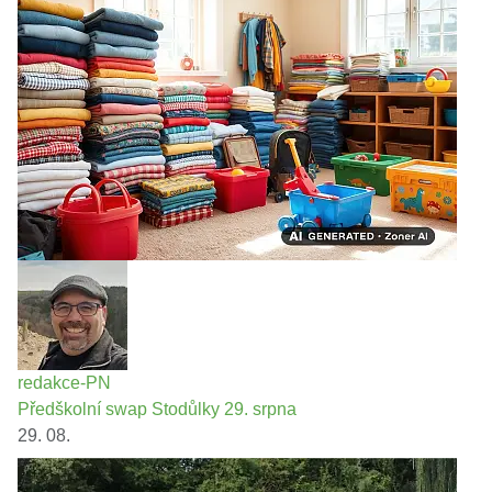
redakce-PN
Předškolní swap Stodůlky 29. srpna
29. 08.