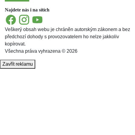
Najdete nás i na sítích
Facebook
Instagram
YouTube
Veškerý obsah webu je chráněn autorským zákonem a bez
předchozí dohody s provozovatelem ho nelze jakkoliv
kopírovat.
Všechna práva vyhrazena © 2026
Zavřít reklamu