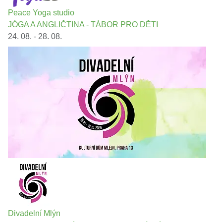
Peace Yoga studio
JÓGA A ANGLIČTINA - TÁBOR PRO DĚTI
24. 08. - 28. 08.
Divadelní Mlýn