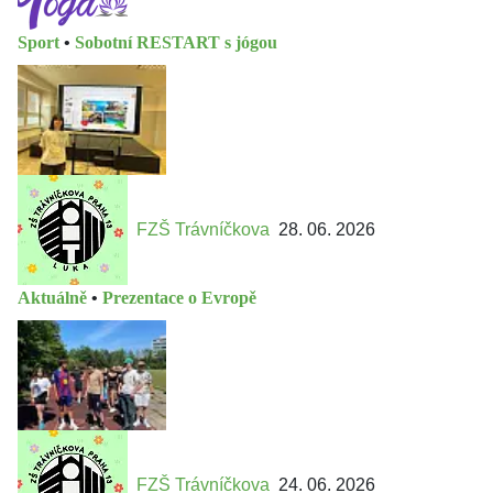
Sport
•
Sobotní RESTART s jógou
FZŠ Trávníčkova
28. 06. 2026
Aktuálně
•
Prezentace o Evropě
FZŠ Trávníčkova
24. 06. 2026