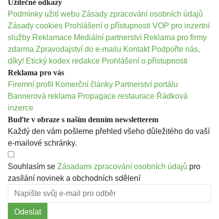
Užitečné odkazy
Podmínky užití webu
Zásady zpracování osobních údajů
Zásady cookies
Prohlášení o přístupnosti
VOP pro inzertní
služby
Reklamace
Mediální partnerství
Reklama pro firmy
zdarma
Zpravodajství do e-mailu
Kontakt
Podpořte nás,
díky!
Etický kodex redakce
Prohlášení o přístupnosti
Reklama pro vás
Firemní profil
Komerční články
Partnerství portálu
Bannerová reklama
Propagace restaurace
Řádková
inzerce
Buďte v obraze s naším denním newsletterem
Každý den vám pošleme přehled všeho důležitého do vaší
e-mailové schránky.
Souhlasím se
Zásadami zpracování osobních údajů
pro
zasílání novinek a obchodních sdělení
Odeslat