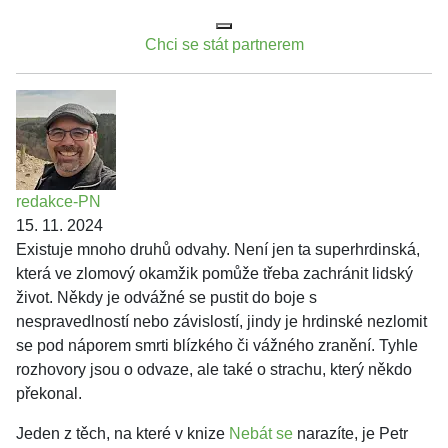
Chci se stát partnerem
redakce-PN
15. 11. 2024
Existuje mnoho druhů odvahy. Není jen ta superhrdinská,
která ve zlomový okamžik pomůže třeba zachránit lidský
život. Někdy je odvážné se pustit do boje s
nespravedlností nebo závislostí, jindy je hrdinské nezlomit
se pod náporem smrti blízkého či vážného zranění. Tyhle
rozhovory jsou o odvaze, ale také o strachu, který někdo
překonal.
Jeden z těch, na které v knize
Nebát se
narazíte, je Petr