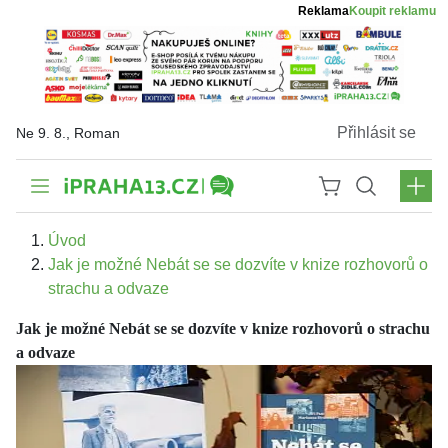
Reklama
Koupit reklamu
Přihlásit se
Ne 9. 8., Roman
Úvod
Jak je možné Nebát se se dozvíte v knize rozhovorů o
strachu a odvaze
Jak je možné Nebát se se dozvíte v knize rozhovorů o strachu
a odvaze