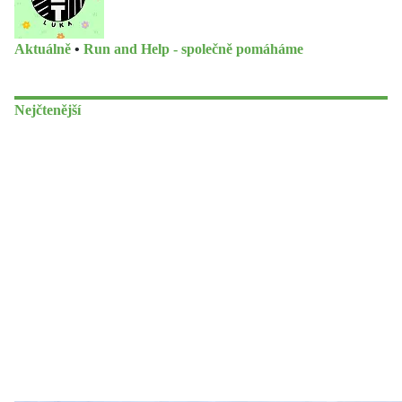
Aktuálně
•
Run and Help - společně pomáháme
Nejčtenější