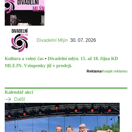
Divadelní Mlýn
30. 07. 2026
Kultura a volný čas
•
Divadelní mlýn. 15. až 18. října KD
MLEJN. Vstupenky již v prodeji.
Reklama
Koupit reklamu
Kalendář akcí
Další