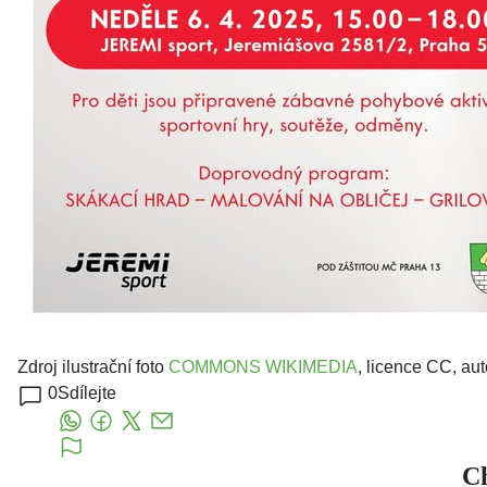
Zdroj ilustrační foto
COMMONS WIKIMEDIA
, licence CC, aut
0
Sdílejte
Ch