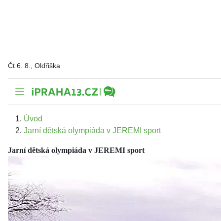
Čt 6. 8., Oldřiška
Úvod
Jarní dětská olympiáda v JEREMI sport
Jarní dětská olympiáda v JEREMI sport