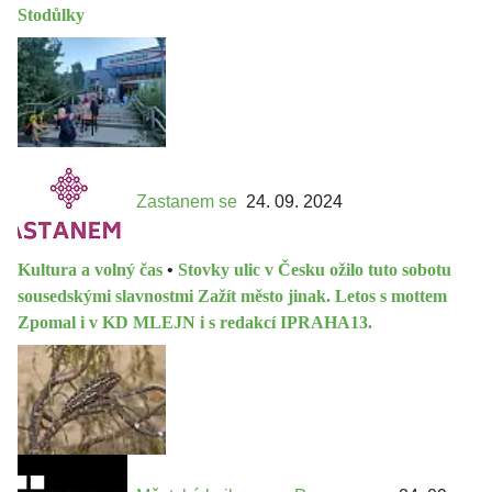
Stodůlky
Zastanem se
24. 09. 2024
Kultura a volný čas
•
Stovky ulic v Česku ožilo tuto sobotu
sousedskými slavnostmi Zažít město jinak. Letos s mottem
Zpomal i v KD MLEJN i s redakcí IPRAHA13.