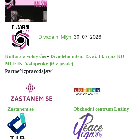
Divadelní Mlýn
30. 07. 2026
Kultura a volný čas
•
Divadelní mlýn. 15. až 18. října KD
MLEJN. Vstupenky již v prodeji.
Partneři zpravodajství
Zastanem se
Obchodní centrum Lužiny