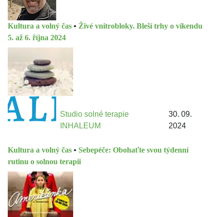
Kultura a volný čas
•
Živé vnitrobloky. Bleší trhy o víkendu
5. až 6. října 2024
Studio solné terapie
30. 09.
INHALEUM
2024
Kultura a volný čas
•
Sebepéče: Obohaťte svou týdenní
rutinu o solnou terapii