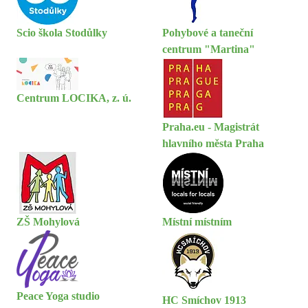
Scio škola Stodůlky
Pohybové a taneční
centrum "Martina"
Centrum LOCIKA, z. ú.
Praha.eu - Magistrát
hlavního města Praha
ZŠ Mohylová
Místní místním
Peace Yoga studio
HC Smíchov 1913