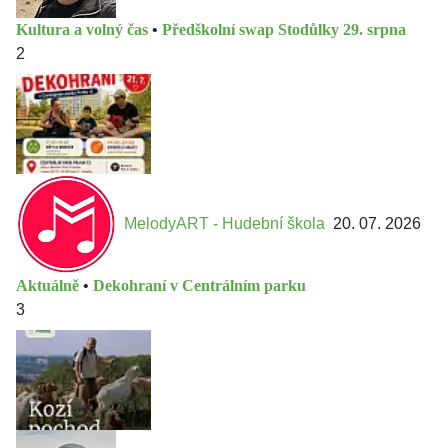
Kultura a volný čas
•
Předškolní swap Stodůlky 29. srpna
2
MelodyART - Hudební škola
20. 07. 2026
Aktuálně
•
Dekohraní v Centrálním parku
3