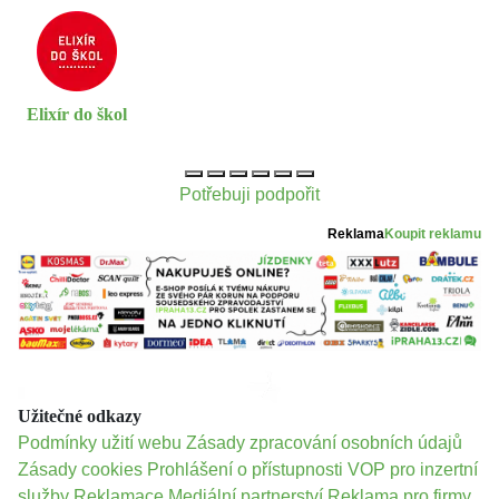
Elixír do škol
Potřebuji podpořit
Reklama
Koupit reklamu
Užitečné odkazy
Podmínky užití webu
Zásady zpracování osobních údajů
Zásady cookies
Prohlášení o přístupnosti
VOP pro inzertní
služby
Reklamace
Mediální partnerství
Reklama pro firmy