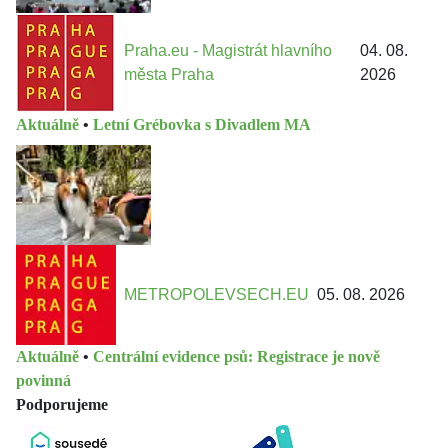
Praha.eu - Magistrát hlavního
04. 08.
města Praha
2026
Aktuálně
•
Letní Grébovka s Divadlem MA
METROPOLEVSECH.EU
05. 08. 2026
Aktuálně
•
Centrální evidence psů: Registrace je nově
povinná
Podporujeme