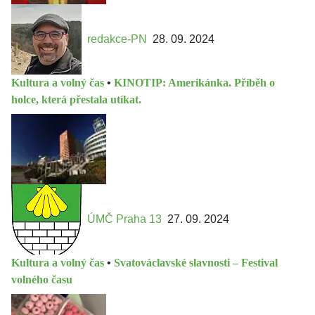
redakce-PN
28. 09. 2024
Kultura a volný čas
•
KINOTIP: Amerikánka. Příběh o
holce, která přestala utíkat.
ÚMČ Praha 13
27. 09. 2024
Kultura a volný čas
•
Svatováclavské slavnosti – Festival
volného času