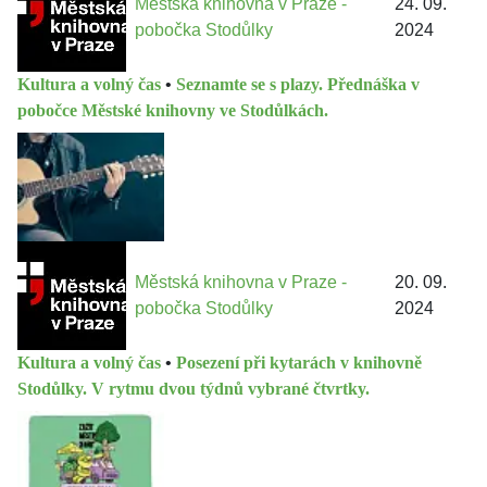
Městská knihovna v Praze -
24. 09.
pobočka Stodůlky
2024
Kultura a volný čas
•
Seznamte se s plazy. Přednáška v
pobočce Městské knihovny ve Stodůlkách.
Městská knihovna v Praze -
20. 09.
pobočka Stodůlky
2024
Kultura a volný čas
•
Posezení při kytarách v knihovně
Stodůlky. V rytmu dvou týdnů vybrané čtvrtky.