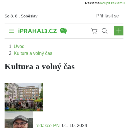
Reklama
Koupit reklamu
Přihlásit se
So 8. 8., Soběslav
Úvod
Kultura a volný čas
Kultura a volný čas
redakce-PN
01. 10. 2024