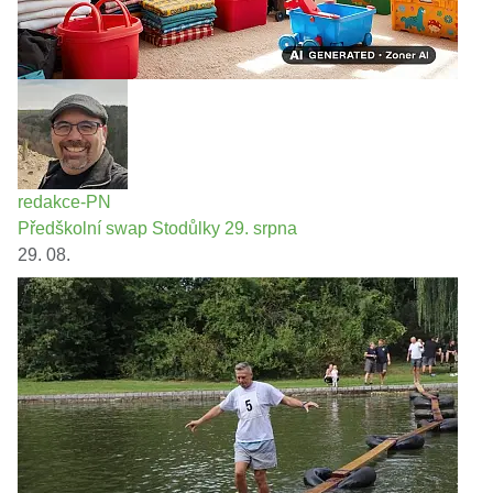
redakce-PN
Předškolní swap Stodůlky 29. srpna
29. 08.