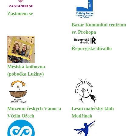
Zastanem se
Bazar Komunitní centrum
sv. Prokopa
Řeporyjské divadlo
Městská knihovna
(pobočka Lužiny)
Muzeum českých Vánoc a
Lesní mateřský klub
Včelín Ořech
Modřínek