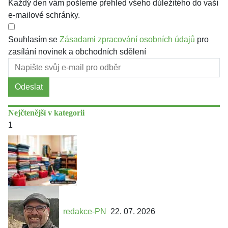
Každý den vám pošleme přehled všeho důležitého do vaší
e-mailové schránky.
Souhlasím se
Zásadami zpracování osobních údajů
pro
zasílání novinek a obchodních sdělení
Odeslat
Nejčtenější v kategorii
1
redakce-PN
22. 07. 2026