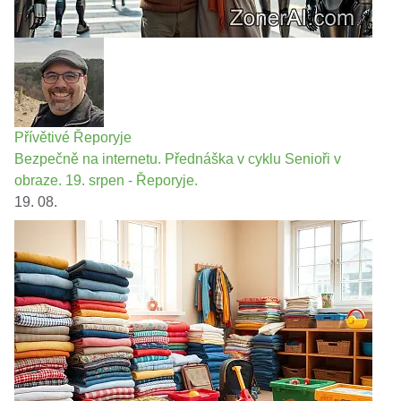
Přívětivé Řeporyje
Bezpečně na internetu. Přednáška v cyklu Senioři v
obraze. 19. srpen - Řeporyje.
19. 08.