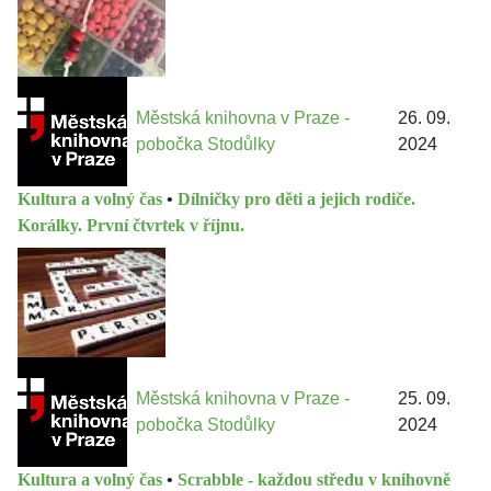
Městská knihovna v Praze -
26. 09.
pobočka Stodůlky
2024
Kultura a volný čas
•
Dílničky pro děti a jejich rodiče.
Korálky. První čtvrtek v říjnu.
Městská knihovna v Praze -
25. 09.
pobočka Stodůlky
2024
Kultura a volný čas
•
Scrabble - každou středu v knihovně