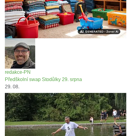
redakce-PN
Předškolní swap Stodůlky 29. srpna
29. 08.