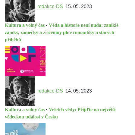
redakce-DS
15. 05. 2023
Kultura a volný čas
•
Věda a historie není nuda: zaniklé
zámky, zámečky a zříceniny plné romantiky a starých
příběhů
redakce-DS
14. 05. 2023
Kultura a volný čas
•
Veletrh vědy: Přijďte na největší
vědeckou událost v Česku