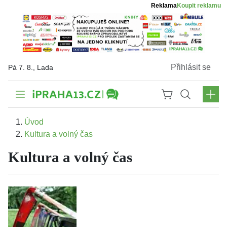
Reklama
Koupit reklamu
Přihlásit se
Pá 7. 8., Lada
Úvod
Kultura a volný čas
Kultura a volný čas