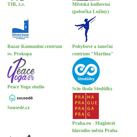
TIB, z.s.
Městská knihovna
(pobočka Lužiny)
Bazar Komunitní centrum
Pohybové a taneční
sv. Prokopa
centrum "Martina"
Peace Yoga studio
Scio škola Stodůlky
Sousedé.cz
Praha.eu - Magistrát
hlavního města Praha