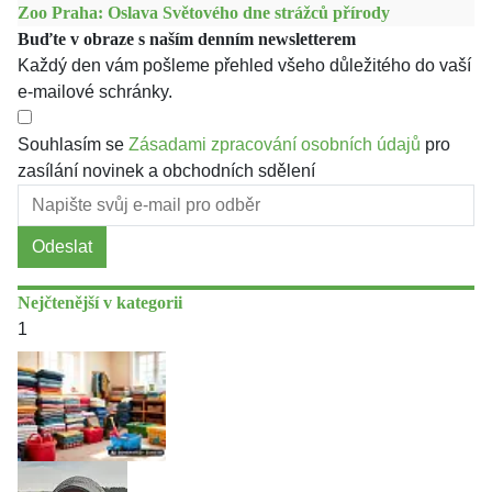
Zoo Praha: Oslava Světového dne strážců přírody
Buďte v obraze s naším denním newsletterem
Každý den vám pošleme přehled všeho důležitého do vaší
e-mailové schránky.
Souhlasím se
Zásadami zpracování osobních údajů
pro
zasílání novinek a obchodních sdělení
Odeslat
Nejčtenější v kategorii
1