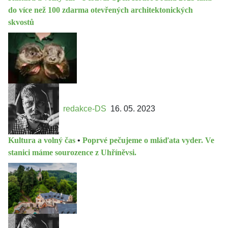
do více než 100 zdarma otevřených architektonických
skvostů
redakce-DS
16. 05. 2023
Kultura a volný čas
•
Poprvé pečujeme o mláďata vyder. Ve
stanici máme sourozence z Uhříněvsi.