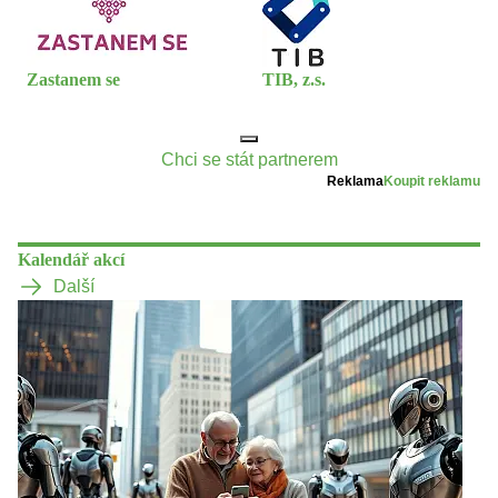
Zastanem se
TIB, z.s.
Chci se stát partnerem
Reklama
Koupit reklamu
Kalendář akcí
Další