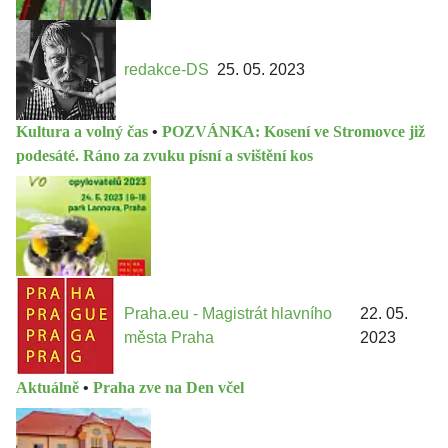
redakce-DS
25. 05. 2023
Kultura a volný čas
•
POZVÁNKA: Kosení ve Stromovce již
podesáté. Ráno za zvuku písní a svištění kos
Praha.eu - Magistrát hlavního
22. 05.
města Praha
2023
Aktuálně
•
Praha zve na Den včel