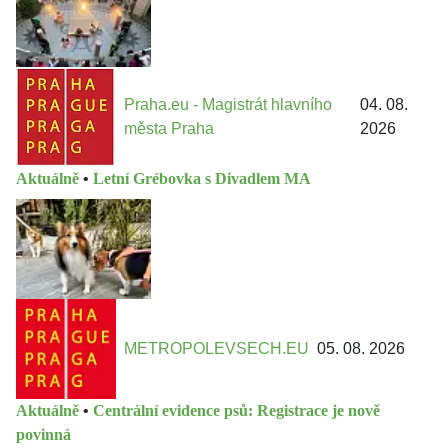
Praha.eu - Magistrát hlavního
04. 08.
města Praha
2026
Aktuálně
•
Letní Grébovka s Divadlem MA
METROPOLEVSECH.EU
05. 08. 2026
Aktuálně
•
Centrální evidence psů: Registrace je nově
povinná