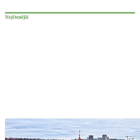
Nejčtenější
Zastanem se
03. 08. 2026