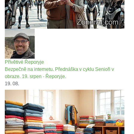
Přívětivé Řeporyje
Bezpečně na internetu. Přednáška v cyklu Senioři v
obraze. 19. srpen - Řeporyje.
19. 08.