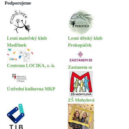
Podporujeme
Lesní mateřský klub
Lesní dětský klub
Modřínek
Prokopáček
Centrum LOCIKA, z. ú.
Zastanem se
Ústřední knihovna MKP
ZŠ Mohylová