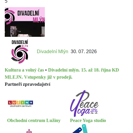
5
Divadelní Mlýn
30. 07. 2026
Kultura a volný čas
•
Divadelní mlýn. 15. až 18. října KD
MLEJN. Vstupenky již v prodeji.
Partneři zpravodajství
Obchodní centrum Lužiny
Peace Yoga studio