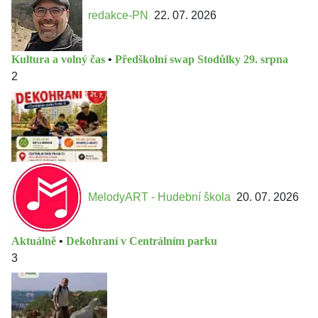
redakce-PN
22. 07. 2026
Kultura a volný čas
•
Předškolní swap Stodůlky 29. srpna
2
MelodyART - Hudební škola
20. 07. 2026
Aktuálně
•
Dekohraní v Centrálním parku
3