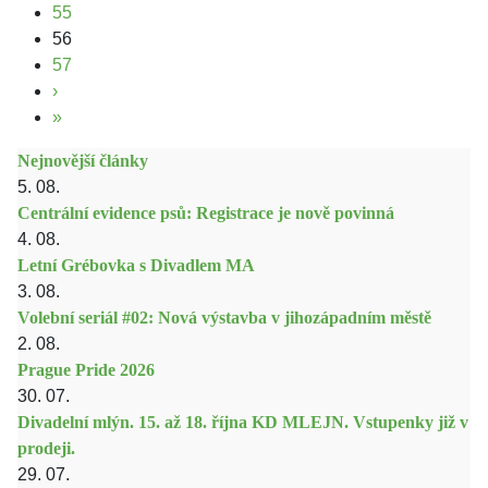
55
56
57
›
»
Nejnovější články
5. 08.
Centrální evidence psů: Registrace je nově povinná
4. 08.
Letní Grébovka s Divadlem MA
3. 08.
Volební seriál #02: Nová výstavba v jihozápadním městě
2. 08.
Prague Pride 2026
30. 07.
Divadelní mlýn. 15. až 18. října KD MLEJN. Vstupenky již v
prodeji.
29. 07.