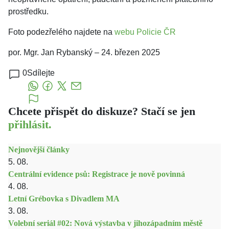
prostředku.
Foto podezřelého najdete na
webu Policie ČR
por. Mgr. Jan Rybanský – 24. březen 2025
0
Sdílejte
Chcete přispět do diskuze? Stačí se jen
přihlásit.
Nejnovější články
5. 08.
Centrální evidence psů: Registrace je nově povinná
4. 08.
Letní Grébovka s Divadlem MA
3. 08.
Volební seriál #02: Nová výstavba v jihozápadním městě