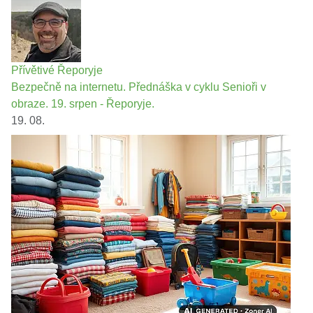
Přívětivé Řeporyje
Bezpečně na internetu. Přednáška v cyklu Senioři v
obraze. 19. srpen - Řeporyje.
19. 08.