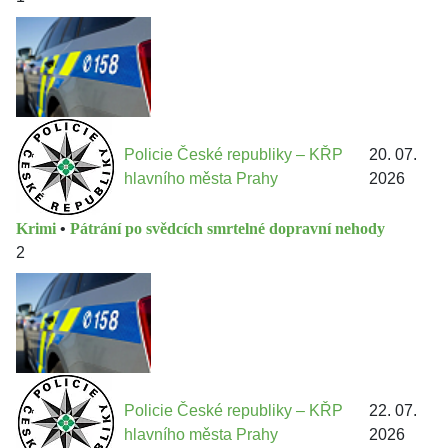
Policie České republiky – KŘP
20. 07.
hlavního města Prahy
2026
Krimi
•
Pátrání po svědcích smrtelné dopravní nehody
2
Policie České republiky – KŘP
22. 07.
hlavního města Prahy
2026