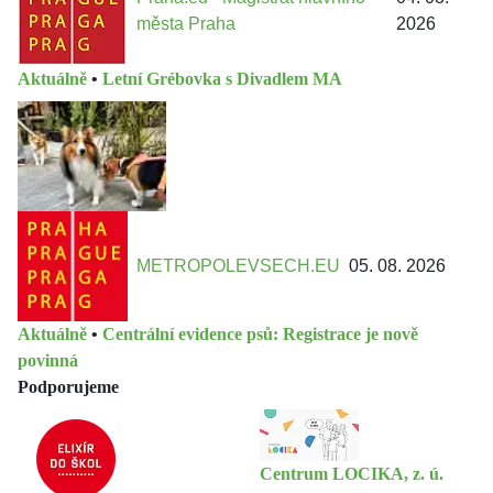
města Praha
2026
Aktuálně
•
Letní Grébovka s Divadlem MA
METROPOLEVSECH.EU
05. 08. 2026
Aktuálně
•
Centrální evidence psů: Registrace je nově
povinná
Podporujeme
Centrum LOCIKA, z. ú.