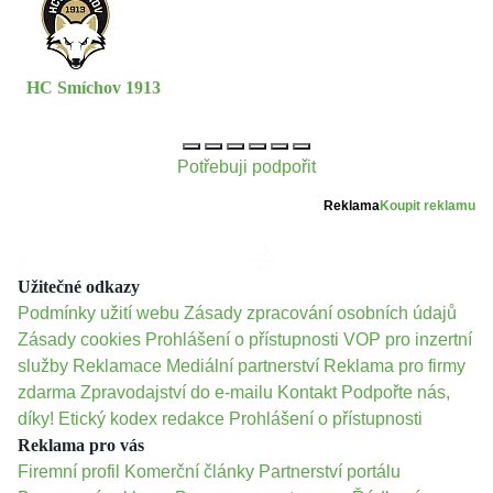
HC Smíchov 1913
Potřebuji podpořit
Reklama
Koupit reklamu
Užitečné odkazy
Podmínky užití webu
Zásady zpracování osobních údajů
Zásady cookies
Prohlášení o přístupnosti
VOP pro inzertní
služby
Reklamace
Mediální partnerství
Reklama pro firmy
zdarma
Zpravodajství do e-mailu
Kontakt
Podpořte nás,
díky!
Etický kodex redakce
Prohlášení o přístupnosti
Reklama pro vás
Firemní profil
Komerční články
Partnerství portálu