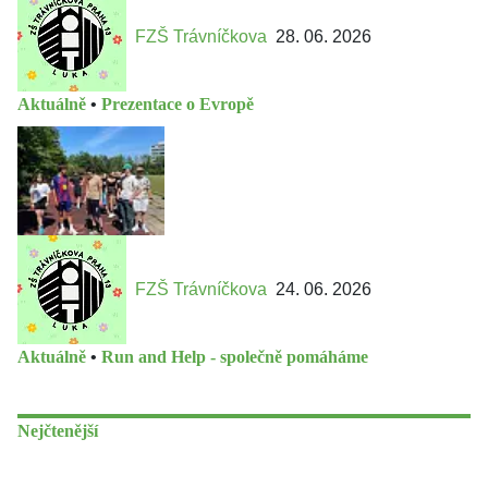
FZŠ Trávníčkova
28. 06. 2026
Aktuálně
•
Prezentace o Evropě
FZŠ Trávníčkova
24. 06. 2026
Aktuálně
•
Run and Help - společně pomáháme
Nejčtenější