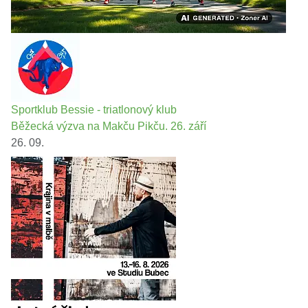
Sportklub Bessie - triatlonový klub
Běžecká výzva na Makču Pikču. 26. září
26. 09.