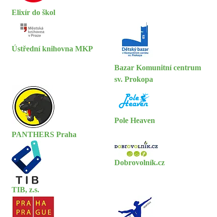
Elixír do škol
Ústřední knihovna MKP
Bazar Komunitní centrum
sv. Prokopa
Pole Heaven
PANTHERS Praha
Dobrovolník.cz
TIB, z.s.