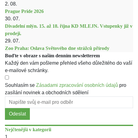
2. 08.
Prague Pride 2026
30. 07.
Divadelní mlýn. 15. až 18. října KD MLEJN. Vstupenky již v
prodeji.
29. 07.
Zoo Praha: Oslava Světového dne strážců přírody
Buďte v obraze s naším denním newsletterem
Každý den vám pošleme přehled všeho důležitého do vaší
e-mailové schránky.
Souhlasím se
Zásadami zpracování osobních údajů
pro
zasílání novinek a obchodních sdělení
Odeslat
Nejčtenější v kategorii
1