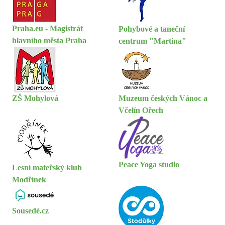
Praha.eu - Magistrát
Pohybové a taneční
hlavního města Praha
centrum "Martina"
ZŠ Mohylová
Muzeum českých Vánoc a
Včelín Ořech
Peace Yoga studio
Lesní mateřský klub
Modřínek
Sousedé.cz