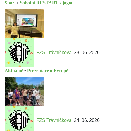
Sport
•
Sobotní RESTART s jógou
FZŠ Trávníčkova
28. 06. 2026
Aktuálně
•
Prezentace o Evropě
FZŠ Trávníčkova
24. 06. 2026