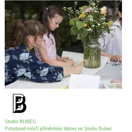
Studio BUBEC
Pohybově-tvůrčí příměstské tábory ve Studiu Bubec