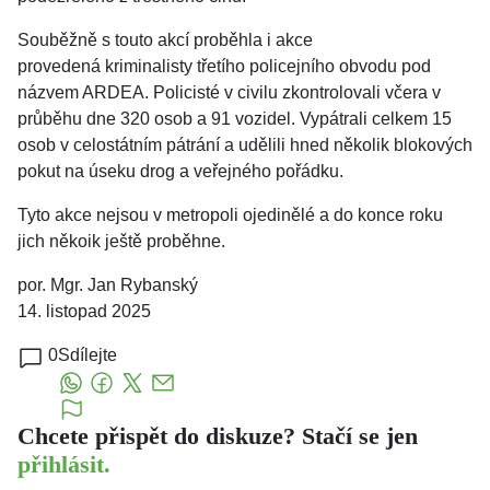
Souběžně s touto akcí proběhla i akce
provedená kriminalisty třetího policejního obvodu pod
názvem ARDEA. Policisté v civilu zkontrolovali včera v
průběhu dne 320 osob a 91 vozidel. Vypátrali celkem 15
osob v celostátním pátrání a udělili hned několik blokových
pokut na úseku drog a veřejného pořádku.
Tyto akce nejsou v metropoli ojedinělé a do konce roku
jich někoik ještě proběhne.
por. Mgr. Jan Rybanský
14. listopad 2025
0
Sdílejte
Chcete přispět do diskuze? Stačí se jen
přihlásit.