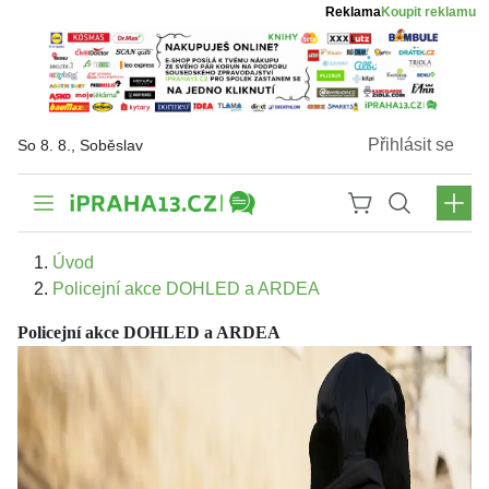
Reklama
Koupit reklamu
Přihlásit se
So 8. 8., Soběslav
Úvod
Policejní akce DOHLED a ARDEA
Policejní akce DOHLED a ARDEA