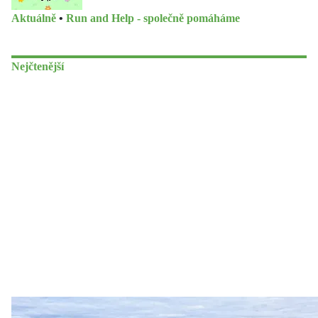
Aktuálně
•
Run and Help - společně pomáháme
Nejčtenější