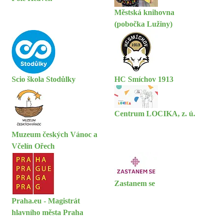
Městská knihovna
(pobočka Lužiny)
Scio škola Stodůlky
HC Smíchov 1913
Centrum LOCIKA, z. ú.
Muzeum českých Vánoc a
Včelín Ořech
Zastanem se
Praha.eu - Magistrát
hlavního města Praha