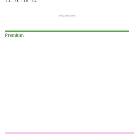
15. 10. - 18. 10.
Premium