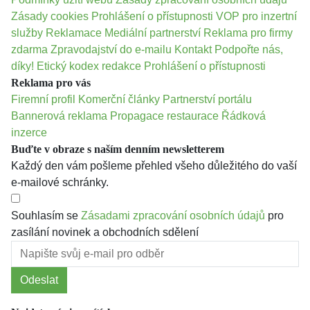
Zásady cookies
Prohlášení o přístupnosti
VOP pro inzertní
služby
Reklamace
Mediální partnerství
Reklama pro firmy
zdarma
Zpravodajství do e-mailu
Kontakt
Podpořte nás,
díky!
Etický kodex redakce
Prohlášení o přístupnosti
Reklama pro vás
Firemní profil
Komerční články
Partnerství portálu
Bannerová reklama
Propagace restaurace
Řádková
inzerce
Buďte v obraze s naším denním newsletterem
Každý den vám pošleme přehled všeho důležitého do vaší
e-mailové schránky.
Souhlasím se
Zásadami zpracování osobních údajů
pro
zasílání novinek a obchodních sdělení
Odeslat