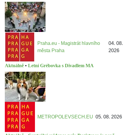
Praha.eu - Magistrát hlavního
04. 08.
města Praha
2026
Aktuálně
•
Letní Grébovka s Divadlem MA
METROPOLEVSECH.EU
05. 08. 2026