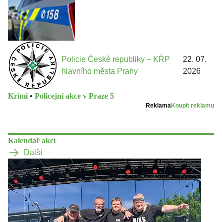
Policie České republiky – KŘP
22. 07.
hlavního města Prahy
2026
Krimi
•
Policejní akce v Praze 5
Reklama
Koupit reklamu
Kalendář akcí
Další