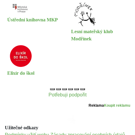
Ústřední knihovna MKP
Lesní mateřský klub
Modřínek
Elixír do škol
Potřebuji podpořit
Reklama
Koupit reklamu
Užitečné odkazy
Podmínky užití webu
Zásady zpracování osobních údajů