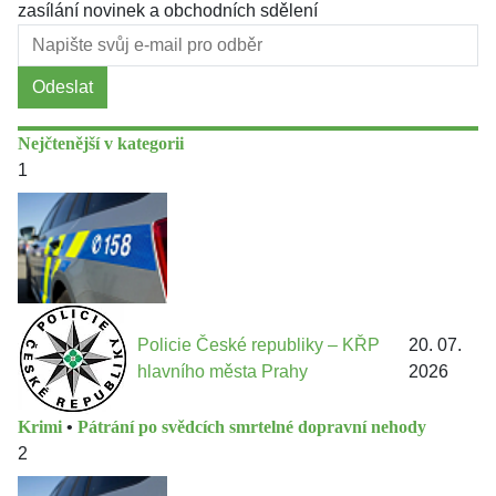
zasílání novinek a obchodních sdělení
Odeslat
Nejčtenější v kategorii
1
Policie České republiky – KŘP
20. 07.
hlavního města Prahy
2026
Krimi
•
Pátrání po svědcích smrtelné dopravní nehody
2