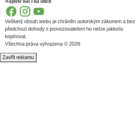
Najdete nás i na sítích
Facebook
Instagram
YouTube
Veškerý obsah webu je chráněn autorským zákonem a bez
předchozí dohody s provozovatelem ho nelze jakkoliv
kopírovat.
Všechna práva vyhrazena © 2026
Zavřít reklamu