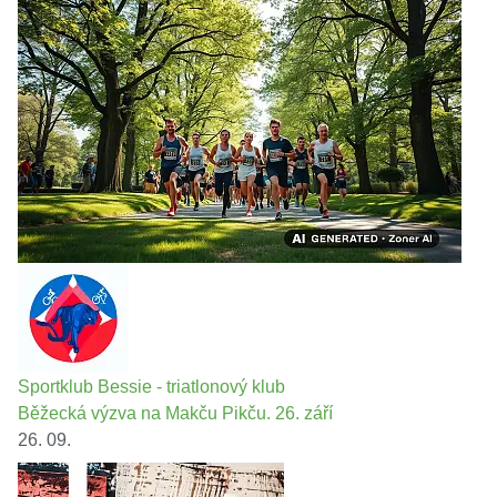
Sportklub Bessie - triatlonový klub
Běžecká výzva na Makču Pikču. 26. září
26. 09.