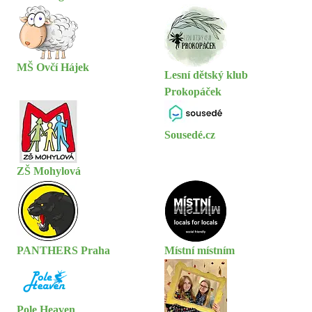
MŠ Ovčí Hájek
Lesní dětský klub
Prokopáček
Sousedé.cz
ZŠ Mohylová
PANTHERS Praha
Místní místním
Pole Heaven