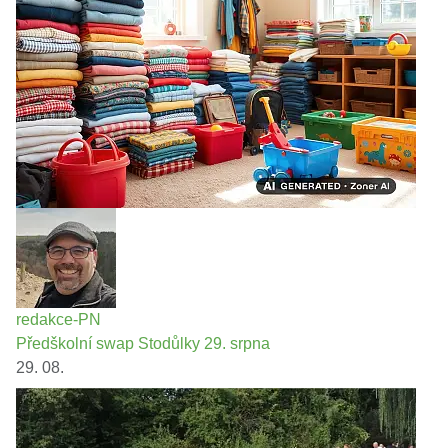
redakce-PN
Předškolní swap Stodůlky 29. srpna
29. 08.