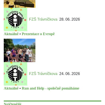
FZŠ Trávníčkova
28. 06. 2026
Aktuálně
•
Prezentace o Evropě
FZŠ Trávníčkova
24. 06. 2026
Aktuálně
•
Run and Help - společně pomáháme
Nejčtenější