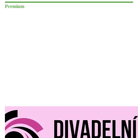
Premium
Divadelní Mlýn
30. 07. 2026