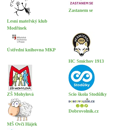
Zastanem se
Lesní mateřský klub
Modřínek
Ústřední knihovna MKP
HC Smíchov 1913
ZŠ Mohylová
Scio škola Stodůlky
Dobrovolník.cz
MŠ Ovčí Hájek