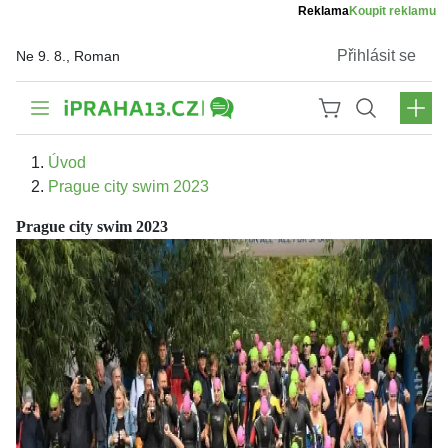
Reklama
Koupit reklamu
Přihlásit se
Ne 9. 8., Roman
Úvod
Prague city swim 2023
Prague city swim 2023