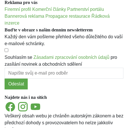
Reklama pro vás
Firemní profil
Komerční články
Partnerství portálu
Bannerová reklama
Propagace restaurace
Řádková
inzerce
Buďte v obraze s naším denním newsletterem
Každý den vám pošleme přehled všeho důležitého do vaší
e-mailové schránky.
Souhlasím se
Zásadami zpracování osobních údajů
pro
zasílání novinek a obchodních sdělení
Odeslat
Najdete nás i na sítích
Facebook
Instagram
YouTube
Veškerý obsah webu je chráněn autorským zákonem a bez
předchozí dohody s provozovatelem ho nelze jakkoliv