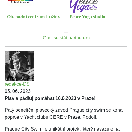
Obchodní centrum Lužiny
Peace Yoga studio
Chci se stát partnerem
redakce-DS
05. 06. 2023
Plav a pádluj pomáhat 10.6.2023 v Praze!
Pátý benefiční plavecký závod Prague city swim se koná
poprvé v Yacht clubu CERE v Praze, Podolí.
Prague City Swim je unikátní projekt, který navazuje na