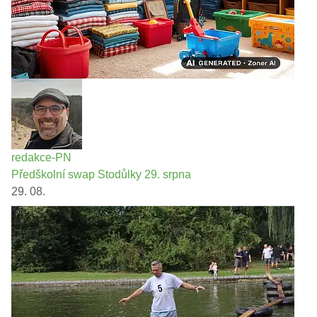
redakce-PN
Předškolní swap Stodůlky 29. srpna
29. 08.