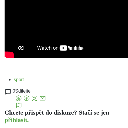
sport
0
Sdílejte
Chcete přispět do diskuze? Stačí se jen
přihlásit.