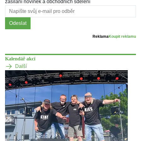
zasílání novinek a obchodních sdělení
Odeslat
Reklama
Koupit reklamu
Kalendář akcí
Další