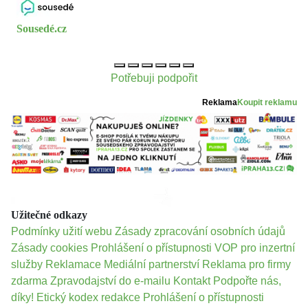
Sousedé.cz
Potřebuji podpořit
Reklama
Koupit reklamu
Užitečné odkazy
Podmínky užití webu
Zásady zpracování osobních údajů
Zásady cookies
Prohlášení o přístupnosti
VOP pro inzertní
služby
Reklamace
Mediální partnerství
Reklama pro firmy
zdarma
Zpravodajství do e-mailu
Kontakt
Podpořte nás,
díky!
Etický kodex redakce
Prohlášení o přístupnosti