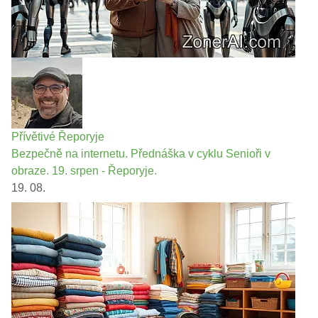
Přívětivé Řeporyje
Bezpečně na internetu. Přednáška v cyklu Senioři v
obraze. 19. srpen - Řeporyje.
19. 08.