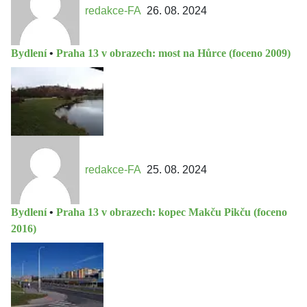
redakce-FA
26. 08. 2024
Bydlení
•
Praha 13 v obrazech: most na Hůrce (foceno 2009)
redakce-FA
25. 08. 2024
Bydlení
•
Praha 13 v obrazech: kopec Makču Pikču (foceno
2016)