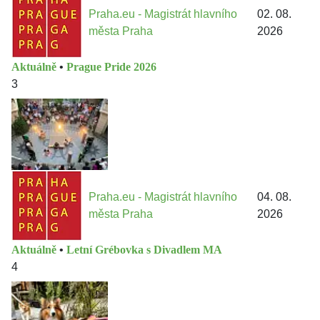
Praha.eu - Magistrát hlavního
02. 08.
města Praha
2026
Aktuálně
•
Prague Pride 2026
3
Praha.eu - Magistrát hlavního
04. 08.
města Praha
2026
Aktuálně
•
Letní Grébovka s Divadlem MA
4