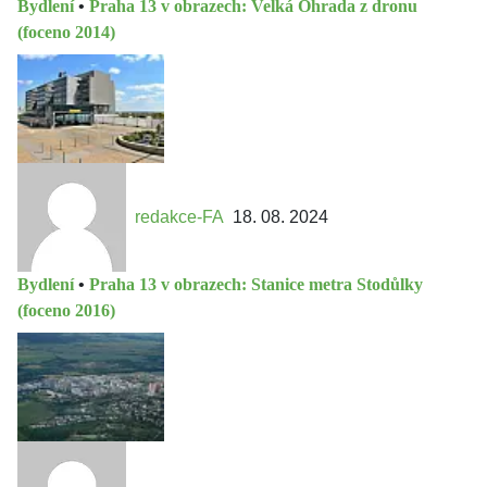
Bydlení
•
Praha 13 v obrazech: Velká Ohrada z dronu
(foceno 2014)
redakce-FA
18. 08. 2024
Bydlení
•
Praha 13 v obrazech: Stanice metra Stodůlky
(foceno 2016)