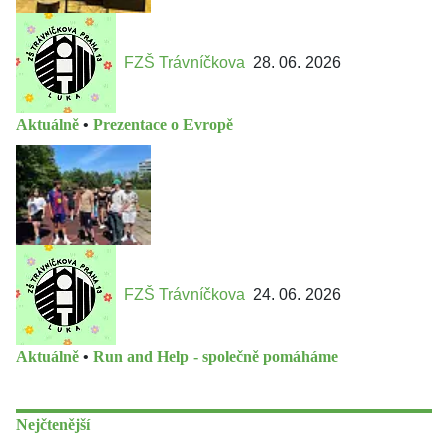
FZŠ Trávníčkova
28. 06. 2026
Aktuálně
•
Prezentace o Evropě
FZŠ Trávníčkova
24. 06. 2026
Aktuálně
•
Run and Help - společně pomáháme
Nejčtenější