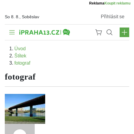
Reklama
Koupit reklamu
Přihlásit se
So 8. 8., Soběslav
Úvod
Štítek
fotograf
fotograf