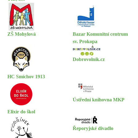
ZŠ Mohylová
Bazar Komunitní centrum
sv. Prokopa
Dobrovolník.cz
HC Smíchov 1913
Ústřední knihovna MKP
Elixír do škol
Řeporyjské divadlo