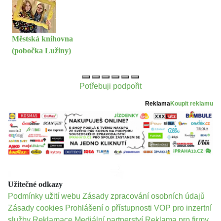
Městská knihovna
(pobočka Lužiny)
Potřebuji podpořit
Reklama
Koupit reklamu
Užitečné odkazy
Podmínky užití webu
Zásady zpracování osobních údajů
Zásady cookies
Prohlášení o přístupnosti
VOP pro inzertní
služby
Reklamace
Mediální partnerství
Reklama pro firmy