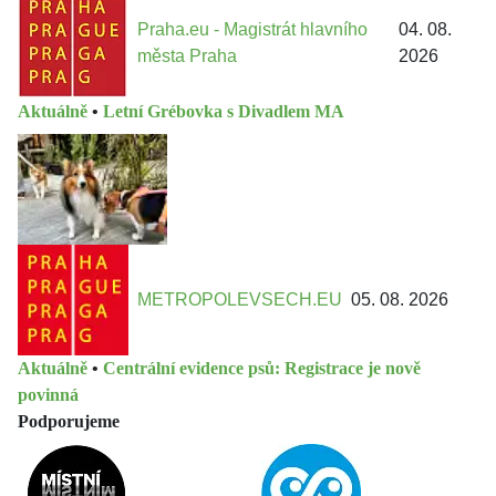
Praha.eu - Magistrát hlavního
04. 08.
města Praha
2026
Aktuálně
•
Letní Grébovka s Divadlem MA
METROPOLEVSECH.EU
05. 08. 2026
Aktuálně
•
Centrální evidence psů: Registrace je nově
povinná
Podporujeme