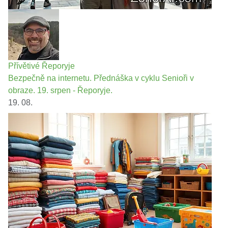
Přívětivé Řeporyje
Bezpečně na internetu. Přednáška v cyklu Senioři v
obraze. 19. srpen - Řeporyje.
19. 08.