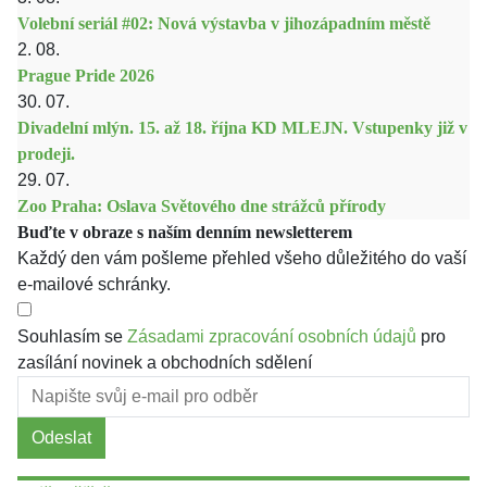
Volební seriál #02: Nová výstavba v jihozápadním městě
2. 08.
Prague Pride 2026
30. 07.
Divadelní mlýn. 15. až 18. října KD MLEJN. Vstupenky již v
prodeji.
29. 07.
Zoo Praha: Oslava Světového dne strážců přírody
Buďte v obraze s naším denním newsletterem
Každý den vám pošleme přehled všeho důležitého do vaší
e-mailové schránky.
Souhlasím se
Zásadami zpracování osobních údajů
pro
zasílání novinek a obchodních sdělení
Odeslat