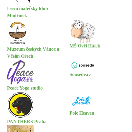
Lesní mateřský klub
Modřínek
MŠ Ovčí Hájek
Muzeum českých Vánoc a
Včelín Ořech
Sousedé.cz
Peace Yoga studio
Pole Heaven
PANTHERS Praha