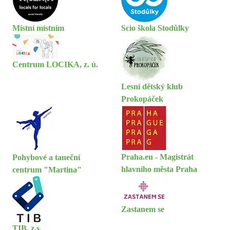
Místní místním
Scio škola Stodůlky
Centrum LOCIKA, z. ú.
Lesní dětský klub
Prokopáček
Praha.eu - Magistrát
Pohybové a taneční
hlavního města Praha
centrum "Martina"
Zastanem se
TIB, z.s.