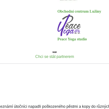
Obchodní centrum Lužiny
Peace Yoga studio
Chci se stát partnerem
 neznámí útočníci napadli poškozeného pěstmi a kopy do různých 