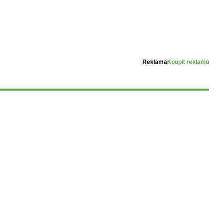
Reklama
Koupit reklamu