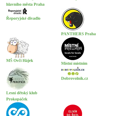
hlavního města Praha
Řeporyjské divadlo
PANTHERS Praha
MŠ Ovčí Hájek
Místní místním
Dobrovolník.cz
Lesní dětský klub
Prokopáček