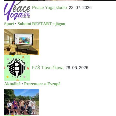
Peace Yoga studio
23. 07. 2026
Sport
•
Sobotní RESTART s jógou
FZŠ Trávníčkova
28. 06. 2026
Aktuálně
•
Prezentace o Evropě