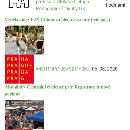
profesora Otokara Chlupa
hodinami
Pedagogické fakulty UK
Vzdělávání
•
FZŠ Chlupova hledá asistenty pedagoga
METROPOLEVSECH.EU
05. 08. 2026
Aktuálně
•
Centrální evidence psů: Registrace je nově
povinná