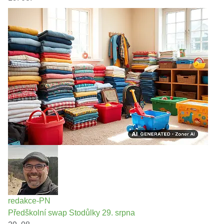
redakce-PN
Předškolní swap Stodůlky 29. srpna