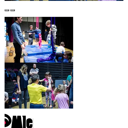
Předchozí
Další