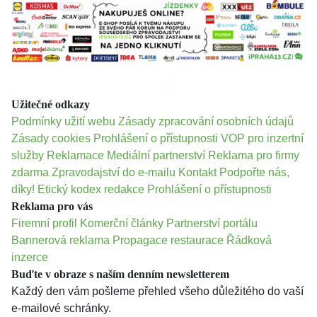
Užitečné odkazy
Podmínky užití webu
Zásady zpracování osobních údajů
Zásady cookies
Prohlášení o přístupnosti
VOP pro inzertní
služby
Reklamace
Mediální partnerství
Reklama pro firmy
zdarma
Zpravodajství do e-mailu
Kontakt
Podpořte nás,
díky!
Etický kodex redakce
Prohlášení o přístupnosti
Reklama pro vás
Firemní profil
Komerční články
Partnerství portálu
Bannerová reklama
Propagace restaurace
Řádková
inzerce
Buďte v obraze s naším denním newsletterem
Každý den vám pošleme přehled všeho důležitého do vaší
e-mailové schránky.