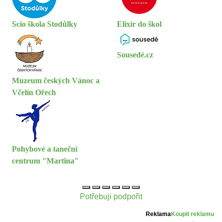
Scio škola Stodůlky
Elixír do škol
Sousedé.cz
Muzeum českých Vánoc a
Včelín Ořech
Pohybové a taneční
centrum "Martina"
Potřebuji podpořit
Reklama
Koupit reklamu