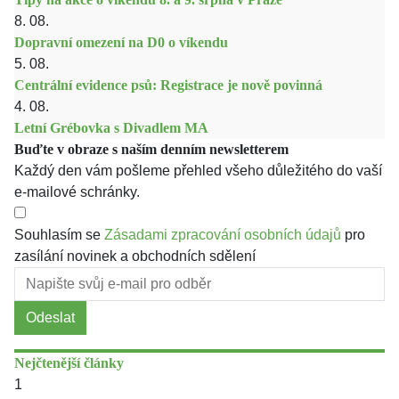
8. 08.
Dopravní omezení na D0 o víkendu
5. 08.
Centrální evidence psů: Registrace je nově povinná
4. 08.
Letní Grébovka s Divadlem MA
Buďte v obraze s naším denním newsletterem
Každý den vám pošleme přehled všeho důležitého do vaší
e-mailové schránky.
Souhlasím se
Zásadami zpracování osobních údajů
pro
zasílání novinek a obchodních sdělení
Odeslat
Nejčtenější články
1