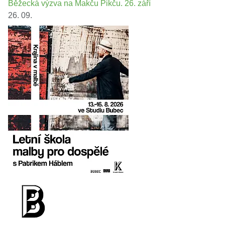
Běžecká výzva na Makču Pikču. 26. září
26. 09.