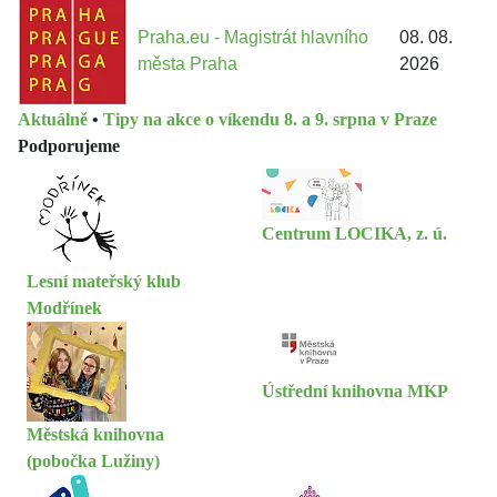
Praha.eu - Magistrát hlavního
08. 08.
města Praha
2026
Aktuálně
•
Tipy na akce o víkendu 8. a 9. srpna v Praze
Podporujeme
Centrum LOCIKA, z. ú.
Lesní mateřský klub
Modřínek
Ústřední knihovna MKP
Městská knihovna
(pobočka Lužiny)