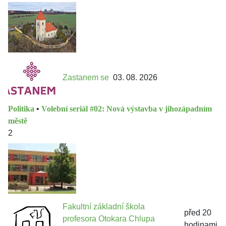
Zastanem se
03. 08. 2026
Politika
•
Volební seriál #02: Nová výstavba v jihozápadním
městě
2
Fakultní základní škola
před 20
profesora Otokara Chlupa
hodinami