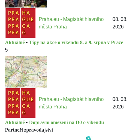
Praha.eu - Magistrát hlavního
08. 08.
města Praha
2026
Aktuálně
•
Tipy na akce o víkendu 8. a 9. srpna v Praze
5
Praha.eu - Magistrát hlavního
08. 08.
města Praha
2026
Aktuálně
•
Dopravní omezení na D0 o víkendu
Partneři zpravodajství