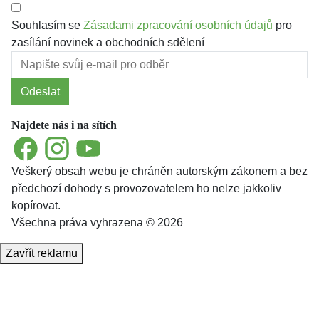
Souhlasím se
Zásadami zpracování osobních údajů
pro
zasílání novinek a obchodních sdělení
Odeslat
Najdete nás i na sítích
Facebook
Instagram
YouTube
Veškerý obsah webu je chráněn autorským zákonem a bez
předchozí dohody s provozovatelem ho nelze jakkoliv
kopírovat.
Všechna práva vyhrazena © 2026
Zavřít reklamu