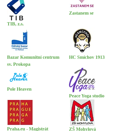
Zastanem se
TIB, z.s.
Bazar Komunitní centrum
HC Smíchov 1913
sv. Prokopa
Pole Heaven
Peace Yoga studio
Praha.eu - Magistrát
ZŠ Mohylová