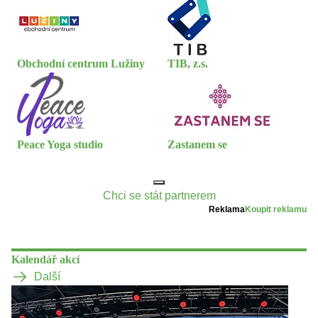
Obchodní centrum Lužiny
TIB, z.s.
Peace Yoga studio
Zastanem se
Chci se stát partnerem
Reklama
Koupit reklamu
Kalendář akcí
Další