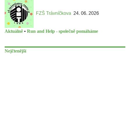
FZŠ Trávníčkova
24. 06. 2026
Aktuálně
•
Run and Help - společně pomáháme
Nejčtenější