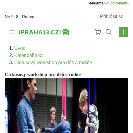
Reklama
Koupit reklamu
Přihlásit se
Ne 9. 8., Roman
Úvod
Kalendář akcí
Cirkusový workshop pro děti a rodiče
Cirkusový workshop pro děti a rodiče