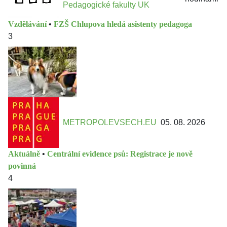
Pedagogické fakulty UK
Vzdělávání
•
FZŠ Chlupova hledá asistenty pedagoga
3
METROPOLEVSECH.EU
05. 08. 2026
Aktuálně
•
Centrální evidence psů: Registrace je nově
povinná
4