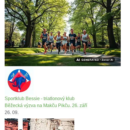
Sportklub Bessie - triatlonový klub
Běžecká výzva na Makču Pikču. 26. září
26. 09.