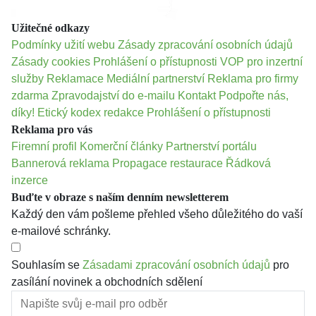
Užitečné odkazy
Podmínky užití webu
Zásady zpracování osobních údajů
Zásady cookies
Prohlášení o přístupnosti
VOP pro inzertní
služby
Reklamace
Mediální partnerství
Reklama pro firmy
zdarma
Zpravodajství do e-mailu
Kontakt
Podpořte nás,
díky!
Etický kodex redakce
Prohlášení o přístupnosti
Reklama pro vás
Firemní profil
Komerční články
Partnerství portálu
Bannerová reklama
Propagace restaurace
Řádková
inzerce
Buďte v obraze s naším denním newsletterem
Každý den vám pošleme přehled všeho důležitého do vaší
e-mailové schránky.
Souhlasím se
Zásadami zpracování osobních údajů
pro
zasílání novinek a obchodních sdělení