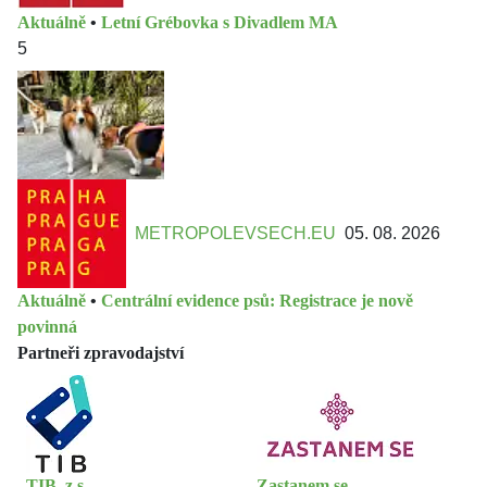
Aktuálně
•
Letní Grébovka s Divadlem MA
5
METROPOLEVSECH.EU
05. 08. 2026
Aktuálně
•
Centrální evidence psů: Registrace je nově
povinná
Partneři zpravodajství
TIB, z.s.
Zastanem se