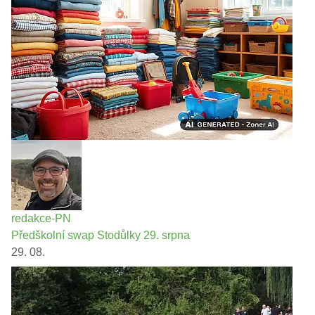
redakce-PN
Předškolní swap Stodůlky 29. srpna
29. 08.