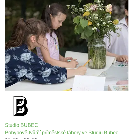
Studio BUBEC
Pohybově-tvůrčí příměstské tábory ve Studiu Bubec