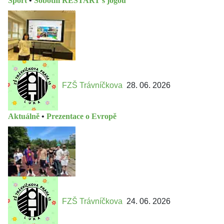
Sport
•
Sobotní RESTART s jógou
FZŠ Trávníčkova
28. 06. 2026
Aktuálně
•
Prezentace o Evropě
FZŠ Trávníčkova
24. 06. 2026