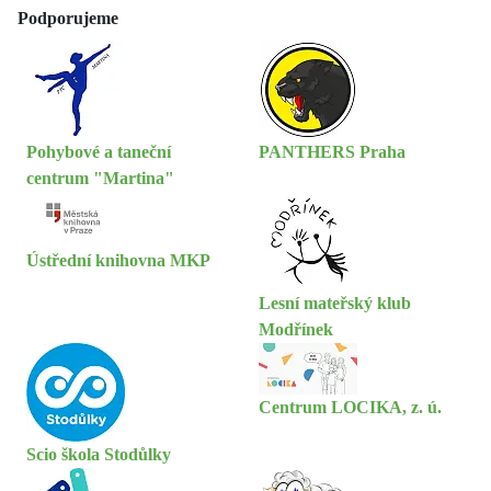
Podporujeme
Pohybové a taneční
PANTHERS Praha
centrum "Martina"
Ústřední knihovna MKP
Lesní mateřský klub
Modřínek
Centrum LOCIKA, z. ú.
Scio škola Stodůlky