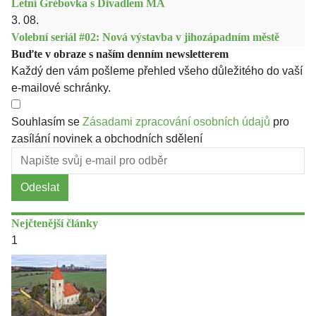
Letní Grébovka s Divadlem MA
3. 08.
Volební seriál #02: Nová výstavba v jihozápadním městě
Buďte v obraze s naším denním newsletterem
Každý den vám pošleme přehled všeho důležitého do vaší
e-mailové schránky.
Souhlasím se
Zásadami zpracování osobních údajů
pro
zasílání novinek a obchodních sdělení
Odeslat
Nejčtenější články
1