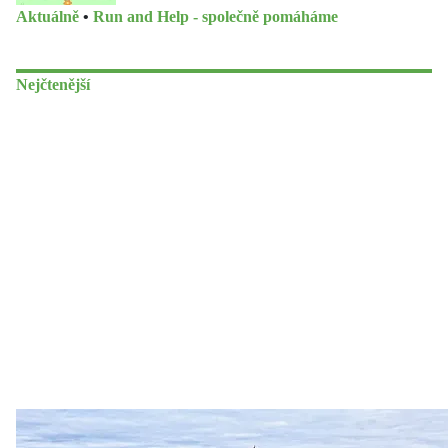
Aktuálně
•
Run and Help - společně pomáháme
Nejčtenější