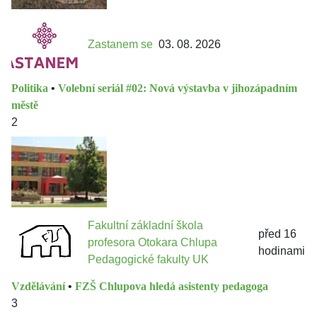
Zastanem se
03. 08. 2026
Politika
•
Volební seriál #02: Nová výstavba v jihozápadním
městě
2
Fakultní základní škola
před 16
profesora Otokara Chlupa
hodinami
Pedagogické fakulty UK
Vzdělávání
•
FZŠ Chlupova hledá asistenty pedagoga
3