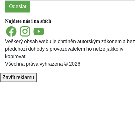
Odeslat
Najdete nás i na sítích
Facebook
Instagram
YouTube
Veškerý obsah webu je chráněn autorským zákonem a bez
předchozí dohody s provozovatelem ho nelze jakkoliv
kopírovat.
Všechna práva vyhrazena © 2026
Zavřít reklamu