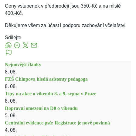
Ceny vstupenek v předprodeji jsou 350,-Kč a na místě
400,-Kč.
Děkujeme všem za účast i podporu zachování včelařství.
Sdílejte
Nejnovější články
8. 08.
FZŠ Chlupova hledá asistenty pedagoga
8. 08.
Tipy na akce o víkendu 8. a 9. srpna v Praze
8. 08.
Dopravní omezení na D0 o víkendu
5. 08.
Centrální evidence psů: Registrace je nově povinná
4. 08.