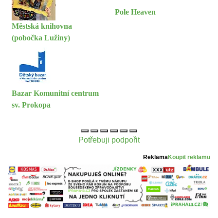
Pole Heaven
Městská knihovna
(pobočka Lužiny)
Bazar Komunitní centrum
sv. Prokopa
Potřebuji podpořit
Reklama
Koupit reklamu