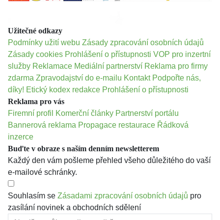
Užitečné odkazy
Podmínky užití webu
Zásady zpracování osobních údajů
Zásady cookies
Prohlášení o přístupnosti
VOP pro inzertní
služby
Reklamace
Mediální partnerství
Reklama pro firmy
zdarma
Zpravodajství do e-mailu
Kontakt
Podpořte nás,
díky!
Etický kodex redakce
Prohlášení o přístupnosti
Reklama pro vás
Firemní profil
Komerční články
Partnerství portálu
Bannerová reklama
Propagace restaurace
Řádková
inzerce
Buďte v obraze s naším denním newsletterem
Každý den vám pošleme přehled všeho důležitého do vaší
e-mailové schránky.
Souhlasím se
Zásadami zpracování osobních údajů
pro
zasílání novinek a obchodních sdělení