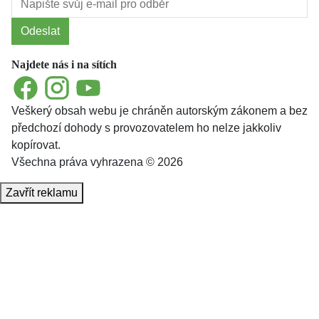
Odeslat
Najdete nás i na sítích
Facebook
Instagram
YouTube
Veškerý obsah webu je chráněn autorským zákonem a bez
předchozí dohody s provozovatelem ho nelze jakkoliv
kopírovat.
Všechna práva vyhrazena © 2026
Zavřít reklamu