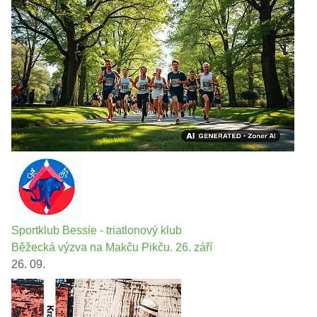
Sportklub Bessie - triatlonový klub
Běžecká výzva na Makču Pikču. 26. září
26. 09.