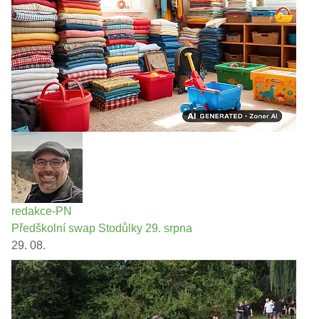
redakce-PN
Předškolní swap Stodůlky 29. srpna
29. 08.