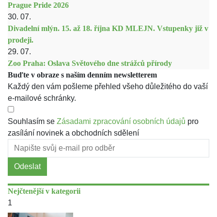
Prague Pride 2026
30. 07.
Divadelní mlýn. 15. až 18. října KD MLEJN. Vstupenky již v
prodeji.
29. 07.
Zoo Praha: Oslava Světového dne strážců přírody
Buďte v obraze s naším denním newsletterem
Každý den vám pošleme přehled všeho důležitého do vaší
e-mailové schránky.
Souhlasím se
Zásadami zpracování osobních údajů
pro
zasílání novinek a obchodních sdělení
Odeslat
Nejčtenější v kategorii
1