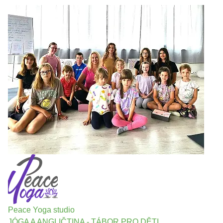
Peace Yoga studio
JÓGA A ANGLIČTINA - TÁBOR PRO DĚTI