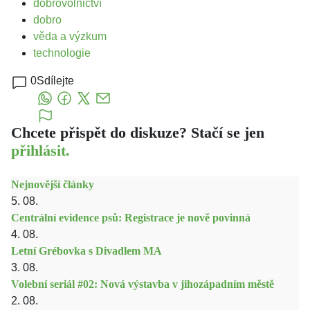
dobrovolnictví
dobro
věda a výzkum
technologie
0
Sdílejte
Chcete přispět do diskuze? Stačí se jen
přihlásit.
Nejnovější články
5. 08.
Centrální evidence psů: Registrace je nově povinná
4. 08.
Letní Grébovka s Divadlem MA
3. 08.
Volební seriál #02: Nová výstavba v jihozápadním městě
2. 08.