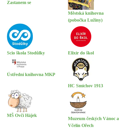
Zastanem se
Městská knihovna
(pobočka Lužiny)
Scio škola Stodůlky
Elixír do škol
Ústřední knihovna MKP
HC Smíchov 1913
MŠ Ovčí Hájek
Muzeum českých Vánoc a
Včelín Ořech