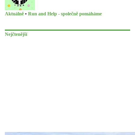
Aktuálně
•
Run and Help - společně pomáháme
Nejčtenější