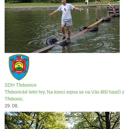
SDH Třebonice
Třebonické letní hry. Na konci srpna se na Vás těší hasiči z
Třebonic.
29. 08.