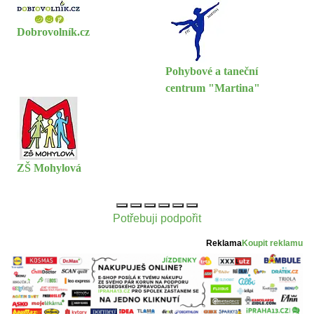
Dobrovolník.cz
Pohybové a taneční
centrum "Martina"
ZŠ Mohylová
Potřebuji podpořit
Reklama
Koupit reklamu