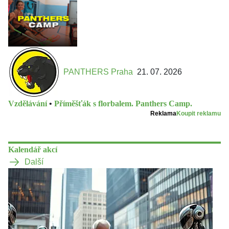
PANTHERS Praha
21. 07. 2026
Vzdělávání
•
Příměšťák s florbalem. Panthers Camp.
Reklama
Koupit reklamu
Kalendář akcí
Další