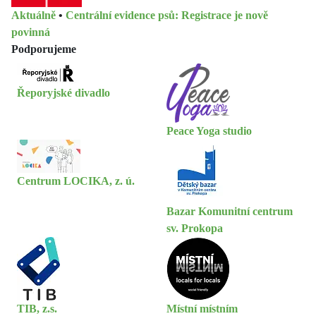
Aktuálně
•
Centrální evidence psů: Registrace je nově
povinná
Podporujeme
Řeporyjské divadlo
Peace Yoga studio
Centrum LOCIKA, z. ú.
Bazar Komunitní centrum
sv. Prokopa
TIB, z.s.
Místní místním