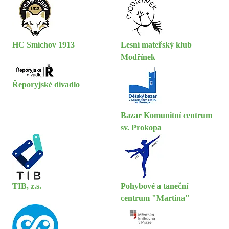
HC Smíchov 1913
Lesní mateřský klub
Modřínek
Řeporyjské divadlo
Bazar Komunitní centrum
sv. Prokopa
TIB, z.s.
Pohybové a taneční
centrum "Martina"