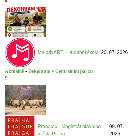
4
MelodyART - Hudební škola
20. 07. 2026
Aktuálně
•
Dekohraní v Centrálním parku
5
Praha.eu - Magistrát hlavního
09. 07.
města Praha
2026