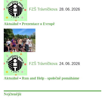
FZŠ Trávníčkova
28. 06. 2026
Aktuálně
•
Prezentace o Evropě
FZŠ Trávníčkova
24. 06. 2026
Aktuálně
•
Run and Help - společně pomáháme
Nejčtenější