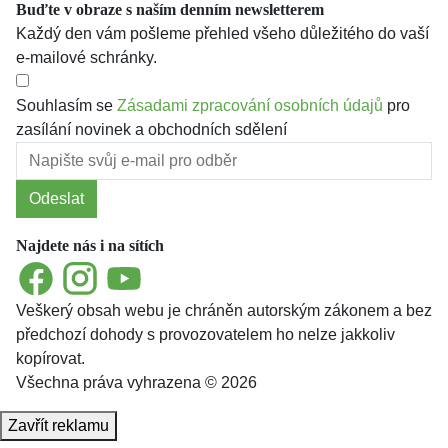
Buďte v obraze s naším denním newsletterem
Každý den vám pošleme přehled všeho důležitého do vaší
e-mailové schránky.
Souhlasím se
Zásadami zpracování osobních údajů
pro
zasílání novinek a obchodních sdělení
Odeslat
Najdete nás i na sítích
Facebook
Instagram
YouTube
Veškerý obsah webu je chráněn autorským zákonem a bez
předchozí dohody s provozovatelem ho nelze jakkoliv
kopírovat.
Všechna práva vyhrazena © 2026
Zavřít reklamu