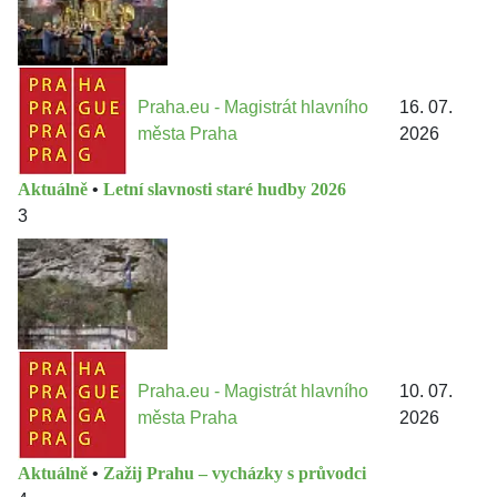
Praha.eu - Magistrát hlavního
16. 07.
města Praha
2026
Aktuálně
•
Letní slavnosti staré hudby 2026
3
Praha.eu - Magistrát hlavního
10. 07.
města Praha
2026
Aktuálně
•
Zažij Prahu – vycházky s průvodci