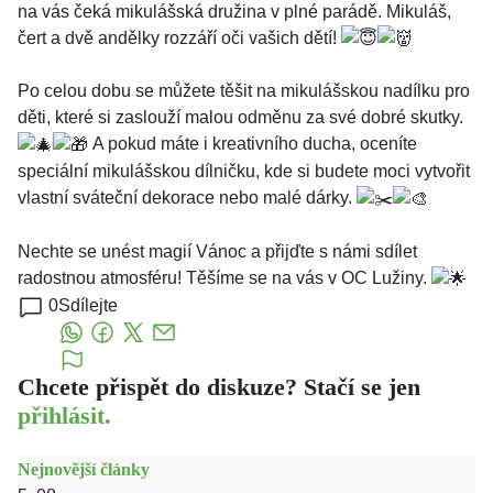
na vás čeká mikulášská družina v plné parádě. Mikuláš,
čert a dvě andělky rozzáří oči vašich dětí!
Po celou dobu se můžete těšit na mikulášskou nadílku pro
děti, které si zaslouží malou odměnu za své dobré skutky.
A pokud máte i kreativního ducha, oceníte
speciální mikulášskou dílničku, kde si budete moci vytvořit
vlastní sváteční dekorace nebo malé dárky.
Nechte se unést magií Vánoc a přijďte s námi sdílet
radostnou atmosféru! Těšíme se na vás v OC Lužiny.
0
Sdílejte
Chcete přispět do diskuze? Stačí se jen
přihlásit.
Nejnovější články