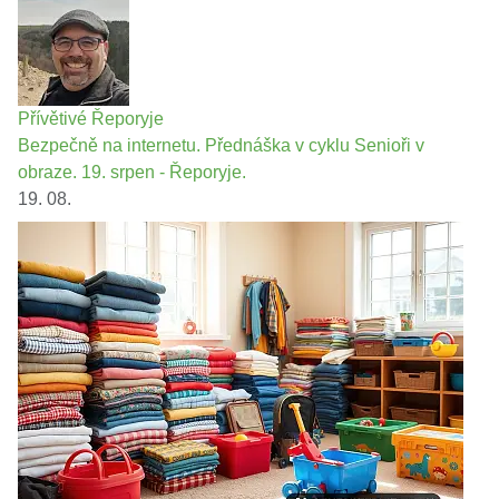
Přívětivé Řeporyje
Bezpečně na internetu. Přednáška v cyklu Senioři v
obraze. 19. srpen - Řeporyje.
19. 08.