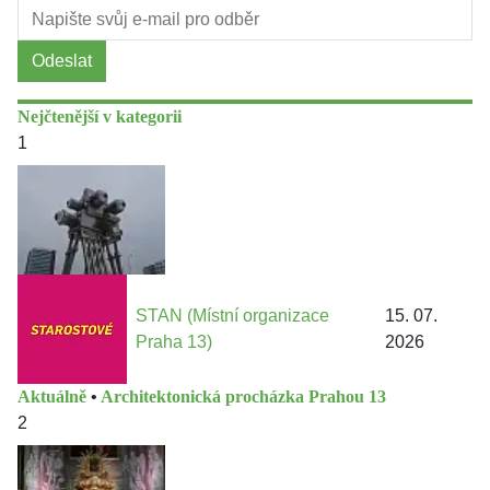
Odeslat
Nejčtenější v kategorii
1
STAN (Místní organizace
15. 07.
Praha 13)
2026
Aktuálně
•
Architektonická procházka Prahou 13
2