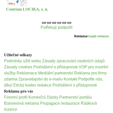
Centrum LOCIKA, z. ú.
Potřebuji podpořit
Reklama
Koupit reklamu
Užitečné odkazy
Podmínky užití webu
Zásady zpracování osobních údajů
Zásady cookies
Prohlášení o přístupnosti
VOP pro inzertní
služby
Reklamace
Mediální partnerství
Reklama pro firmy
zdarma
Zpravodajství do e-mailu
Kontakt
Podpořte nás,
díky!
Etický kodex redakce
Prohlášení o přístupnosti
Reklama pro vás
Firemní profil
Komerční články
Partnerství portálu
Bannerová reklama
Propagace restaurace
Řádková
inzerce