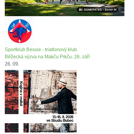
Sportklub Bessie - triatlonový klub
Běžecká výzva na Makču Pikču. 26. září
26. 09.