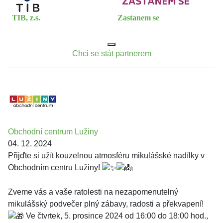
TIB, z.s.
Zastanem se
Chci se stát partnerem
Obchodní centrum Lužiny
04. 12. 2024
Přijďte si užít kouzelnou atmosféru mikulášské nadílky v
Obchodním centru Lužiny!
Zveme vás a vaše ratolesti na nezapomenutelný
mikulášský podvečer plný zábavy, radosti a překvapení!
Ve čtvrtek, 5. prosince 2024 od 16:00 do 18:00 hod.,