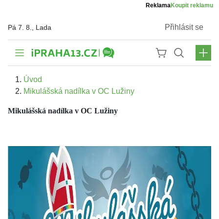
Reklama
Koupit reklamu
Přihlásit se
Pá 7. 8., Lada
Úvod
Mikulášská nadílka v OC Lužiny
Mikulášská nadílka v OC Lužiny