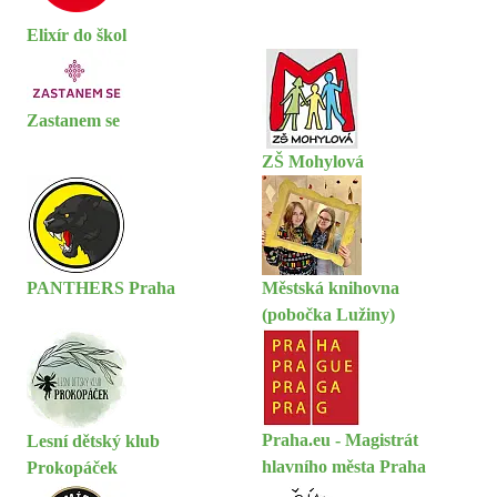
Elixír do škol
Zastanem se
ZŠ Mohylová
PANTHERS Praha
Městská knihovna
(pobočka Lužiny)
Praha.eu - Magistrát
Lesní dětský klub
hlavního města Praha
Prokopáček