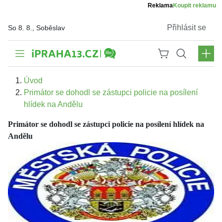
Reklama
Koupit reklamu
Přihlásit se
So 8. 8., Soběslav
Úvod
Primátor se dohodl se zástupci policie na posílení
hlídek na Andělu
Primátor se dohodl se zástupci policie na posílení hlídek na
Andělu