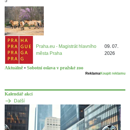
5
Praha.eu - Magistrát hlavního
09. 07.
města Praha
2026
Aktuálně
•
Sobotní oslava v pražské zoo
Reklama
Koupit reklamu
Kalendář akcí
Další