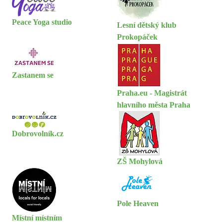
Peace Yoga studio
Lesní dětský klub
Prokopáček
Zastanem se
Praha.eu - Magistrát
hlavního města Praha
Dobrovolník.cz
ZŠ Mohylová
Pole Heaven
Místní místním