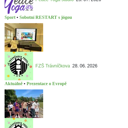
Sport
•
Sobotní RESTART s jógou
FZŠ Trávníčkova
28. 06. 2026
Aktuálně
•
Prezentace o Evropě