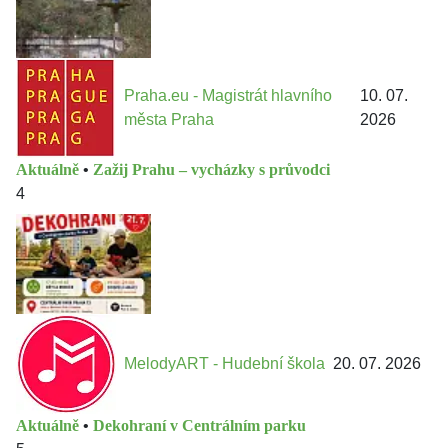
Praha.eu - Magistrát hlavního
10. 07.
města Praha
2026
Aktuálně
•
Zažij Prahu – vycházky s průvodci
4
MelodyART - Hudební škola
20. 07. 2026
Aktuálně
•
Dekohraní v Centrálním parku