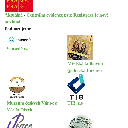
Aktuálně
•
Centrální evidence psů: Registrace je nově
povinná
Podporujeme
Sousedé.cz
Městská knihovna
(pobočka Lužiny)
Muzeum českých Vánoc a
TIB, z.s.
Včelín Ořech