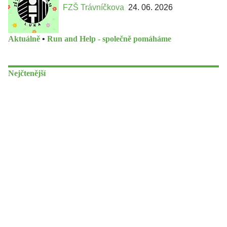
FZŠ Trávníčkova
24. 06. 2026
Aktuálně
•
Run and Help - společně pomáháme
Nejčtenější