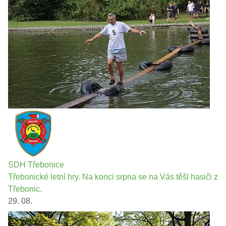
SDH Třebonice
Třebonické letní hry. Na konci srpna se na Vás těší hasiči z
Třebonic.
29. 08.