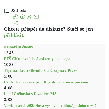
0
Sdílejte
Chcete přispět do diskuze? Stačí se jen
přihlásit.
Nejnovější články
13:45
FZŠ Chlupova hledá asistenty pedagoga
10:27
Tipy na akce o víkendu 8. a 9. srpna v Praze
5. 08.
Centrální evidence psů: Registrace je nově povinná
4. 08.
Letní Grébovka s Divadlem MA
3. 08.
Volební seriál #02: Nová výstavba v jihozápadním městě