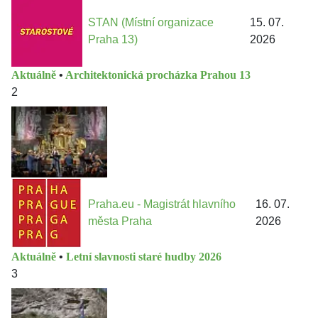
STAN (Místní organizace
15. 07.
Praha 13)
2026
Aktuálně
•
Architektonická procházka Prahou 13
2
Praha.eu - Magistrát hlavního
16. 07.
města Praha
2026
Aktuálně
•
Letní slavnosti staré hudby 2026
3