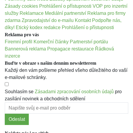
Zásady cookies
Prohlášení o přístupnosti
VOP pro inzertní
služby
Reklamace
Mediální partnerství
Reklama pro firmy
zdarma
Zpravodajství do e-mailu
Kontakt
Podpořte nás,
díky!
Etický kodex redakce
Prohlášení o přístupnosti
Reklama pro vás
Firemní profil
Komerční články
Partnerství portálu
Bannerová reklama
Propagace restaurace
Řádková
inzerce
Buďte v obraze s naším denním newsletterem
Každý den vám pošleme přehled všeho důležitého do vaší
e-mailové schránky.
Souhlasím se
Zásadami zpracování osobních údajů
pro
zasílání novinek a obchodních sdělení
Odeslat