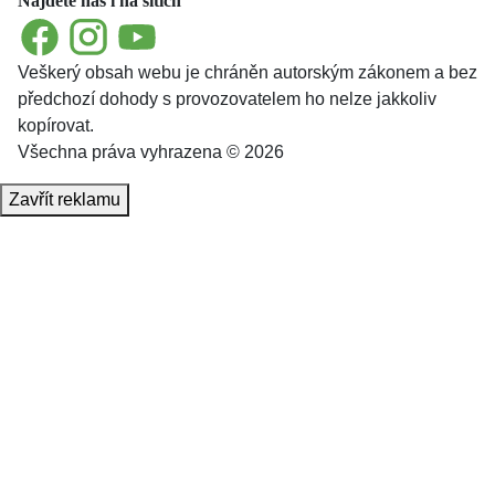
Najdete nás i na sítích
Facebook
Instagram
YouTube
Veškerý obsah webu je chráněn autorským zákonem a bez
předchozí dohody s provozovatelem ho nelze jakkoliv
kopírovat.
Všechna práva vyhrazena © 2026
Zavřít reklamu