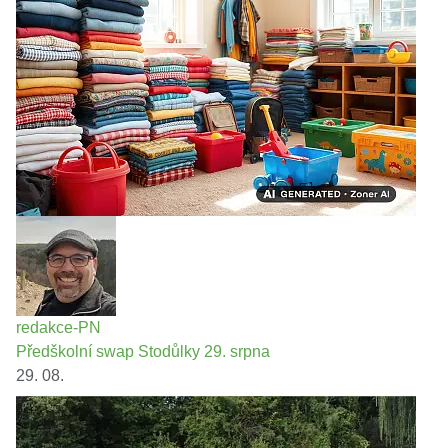
redakce-PN
Předškolní swap Stodůlky 29. srpna
29. 08.