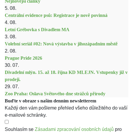
Nejnovější články
5. 08.
Centrální evidence psů: Registrace je nově povinná
4. 08.
Letní Grébovka s Divadlem MA
3. 08.
Volební seriál #02: Nová výstavba v jihozápadním městě
2. 08.
Prague Pride 2026
30. 07.
Divadelní mlýn. 15. až 18. října KD MLEJN. Vstupenky již v
prodeji.
29. 07.
Zoo Praha: Oslava Světového dne strážců přírody
Buďte v obraze s naším denním newsletterem
Každý den vám pošleme přehled všeho důležitého do vaší
e-mailové schránky.
Souhlasím se
Zásadami zpracování osobních údajů
pro