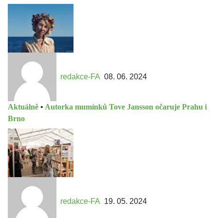
redakce-FA
08. 06. 2024
Aktuálně
•
Autorka mumínků Tove Jansson očaruje Prahu i
Brno
redakce-FA
19. 05. 2024