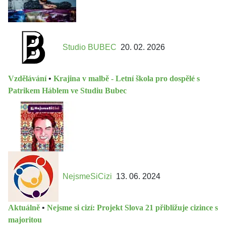
Studio BUBEC
20. 02. 2026
Vzdělávání
•
Krajina v malbě - Letní škola pro dospělé s
Patrikem Háblem ve Studiu Bubec
NejsmeSiCizi
13. 06. 2024
Aktuálně
•
Nejsme si cizí: Projekt Slova 21 přibližuje cizince s
majoritou