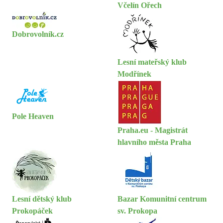
Včelín Ořech
Dobrovolník.cz
Lesní mateřský klub
Modřínek
Pole Heaven
Praha.eu - Magistrát
hlavního města Praha
Lesní dětský klub
Bazar Komunitní centrum
Prokopáček
sv. Prokopa