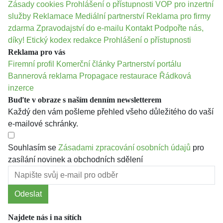
Zásady cookies
Prohlášení o přístupnosti
VOP pro inzertní
služby
Reklamace
Mediální partnerství
Reklama pro firmy
zdarma
Zpravodajství do e-mailu
Kontakt
Podpořte nás,
díky!
Etický kodex redakce
Prohlášení o přístupnosti
Reklama pro vás
Firemní profil
Komerční články
Partnerství portálu
Bannerová reklama
Propagace restaurace
Řádková
inzerce
Buďte v obraze s naším denním newsletterem
Každý den vám pošleme přehled všeho důležitého do vaší
e-mailové schránky.
Souhlasím se
Zásadami zpracování osobních údajů
pro
zasílání novinek a obchodních sdělení
Odeslat
Najdete nás i na sítích