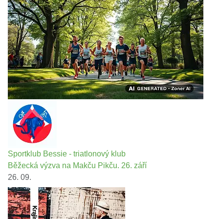
Sportklub Bessie - triatlonový klub
Běžecká výzva na Makču Pikču. 26. září
26. 09.