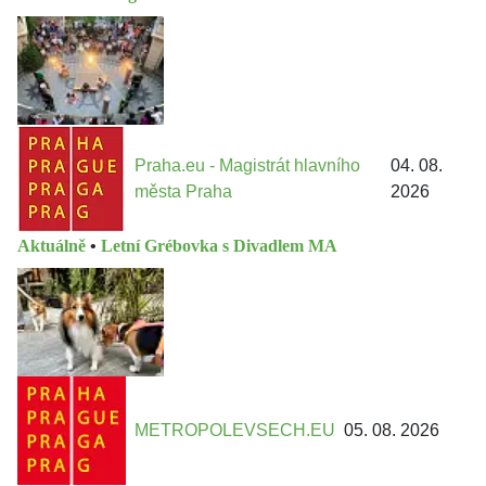
Praha.eu - Magistrát hlavního
04. 08.
města Praha
2026
Aktuálně
•
Letní Grébovka s Divadlem MA
METROPOLEVSECH.EU
05. 08. 2026