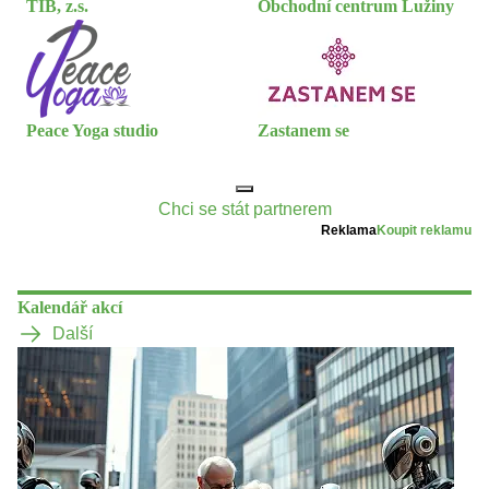
TIB, z.s.
Obchodní centrum Lužiny
Peace Yoga studio
Zastanem se
Chci se stát partnerem
Reklama
Koupit reklamu
Kalendář akcí
Další