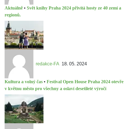
Aktuálně
•
Svět knihy Praha 2024 přivítá hosty ze 40 zemí a
regionů.
redakce-FA
18. 05. 2024
Kultura a volný čas
•
Festival Open House Praha 2024 otevře
v květnu město pro všechny a oslaví desetileté výročí