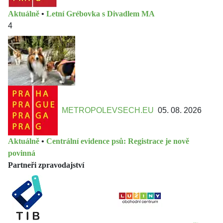
Aktuálně
•
Letní Grébovka s Divadlem MA
4
METROPOLEVSECH.EU
05. 08. 2026
Aktuálně
•
Centrální evidence psů: Registrace je nově
povinná
Partneři zpravodajství