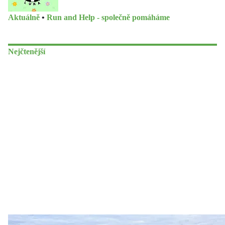
Aktuálně
•
Run and Help - společně pomáháme
Nejčtenější