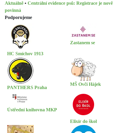
Aktuálně
•
Centrální evidence psů: Registrace je nově
povinná
Podporujeme
Zastanem se
HC Smíchov 1913
MŠ Ovčí Hájek
PANTHERS Praha
Ústřední knihovna MKP
Elixír do škol