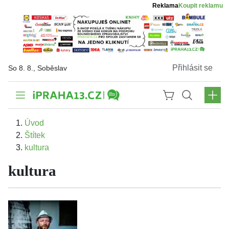
Reklama
Koupit reklamu
Přihlásit se
So 8. 8., Soběslav
Úvod
Štítek
kultura
kultura