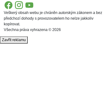
Facebook
Instagram
YouTube
Veškerý obsah webu je chráněn autorským zákonem a bez
předchozí dohody s provozovatelem ho nelze jakkoliv
kopírovat.
Všechna práva vyhrazena © 2026
Zavřít reklamu