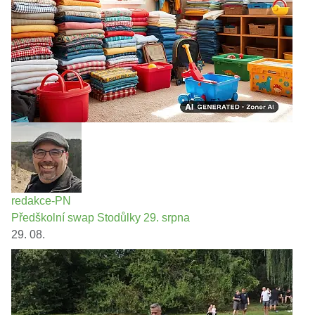
redakce-PN
Předškolní swap Stodůlky 29. srpna
29. 08.