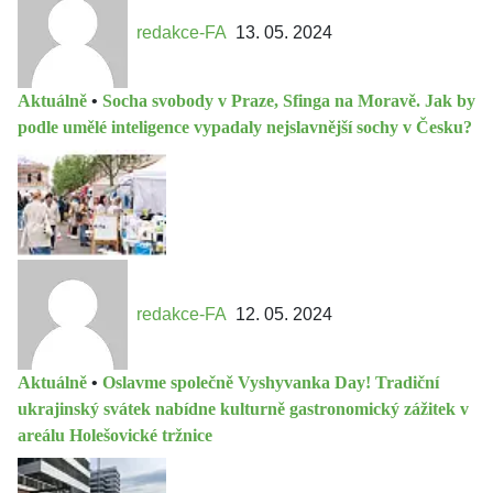
redakce-FA
13. 05. 2024
Aktuálně
•
Socha svobody v Praze, Sfinga na Moravě. Jak by
podle umělé inteligence vypadaly nejslavnější sochy v Česku?
redakce-FA
12. 05. 2024
Aktuálně
•
Oslavme společně Vyshyvanka Day! Tradiční
ukrajinský svátek nabídne kulturně gastronomický zážitek v
areálu Holešovické tržnice