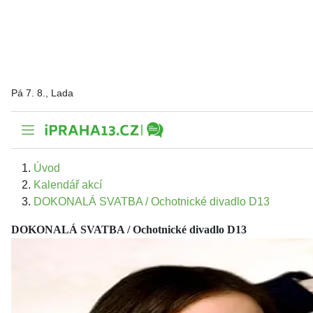
Pá 7. 8., Lada
Úvod
Kalendář akcí
DOKONALÁ SVATBA / Ochotnické divadlo D13
DOKONALÁ SVATBA / Ochotnické divadlo D13