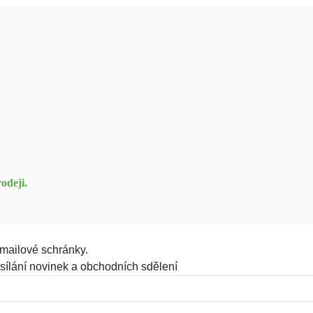
odeji.
mailové schránky.
sílání novinek a obchodních sdělení