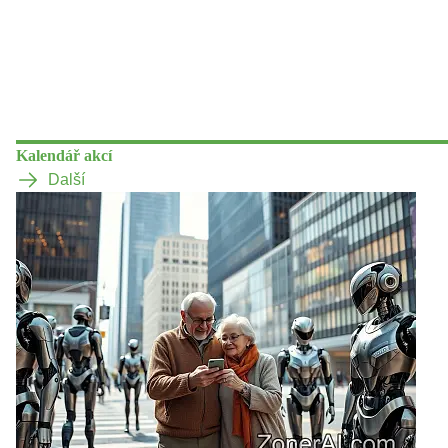
Kalendář akcí
Další