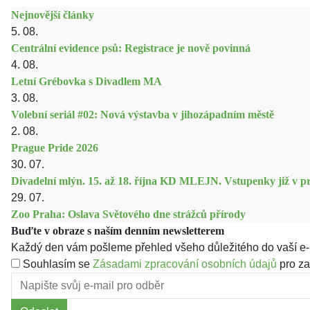
Nejnovější články
5. 08.
Centrální evidence psů: Registrace je nově povinná
4. 08.
Letní Grébovka s Divadlem MA
3. 08.
Volební seriál #02: Nová výstavba v jihozápadním městě
2. 08.
Prague Pride 2026
30. 07.
Divadelní mlýn. 15. až 18. října KD MLEJN. Vstupenky již v pr
29. 07.
Zoo Praha: Oslava Světového dne strážců přírody
Buďte v obraze s naším denním newsletterem
Každý den vám pošleme přehled všeho důležitého do vaší e-
Souhlasím se
Zásadami zpracování osobních údajů
pro za