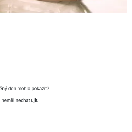
sněný den mohlo pokazit?
neměl nechat ujít.