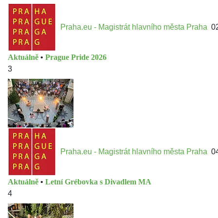
Praha.eu - Magistrát hlavního města Praha
0
Aktuálně
•
Prague Pride 2026
3
Praha.eu - Magistrát hlavního města Praha
0
Aktuálně
•
Letní Grébovka s Divadlem MA
4