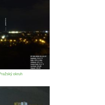
 Pražský okruh