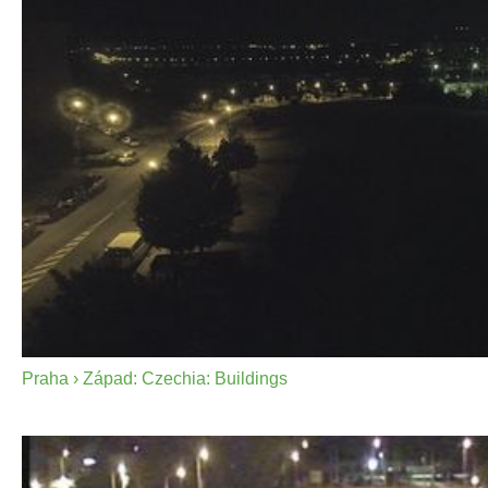
Praha › Západ: Czechia: Buildings