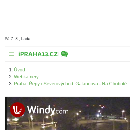
Pá 7. 8., Lada
Úvod
Webkamery
Praha: Řepy › Severovýchod: Galandova - Na Chobotě