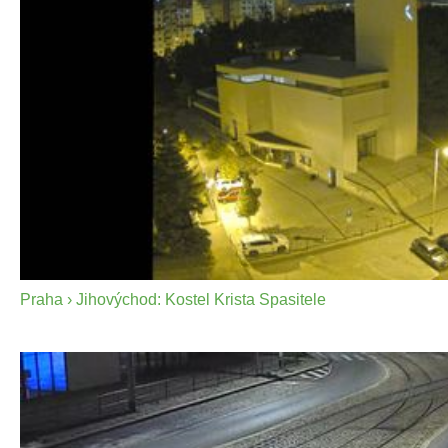
Praha › Jihovýchod: Kostel Krista Spasitele