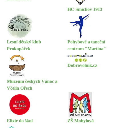
HC Smíchov 1913
Lesní dětský klub
Pohybové a taneční
Prokopáček
centrum "Martina"
Dobrovolník.cz
Muzeum českých Vánoc a
Včelín Ořech
Elixír do škol
ZŠ Mohylová