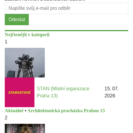
Odeslat
Nejčtenější v kategorii
1
STAN (Místní organizace
15. 07.
Praha 13)
2026
Aktuálně
•
Architektonická procházka Prahou 13
2