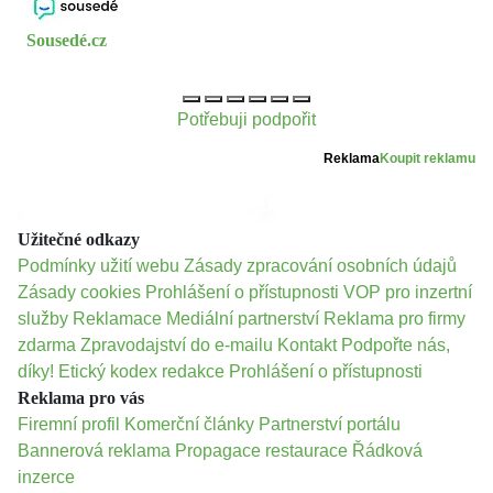
Sousedé.cz
Potřebuji podpořit
Reklama
Koupit reklamu
Užitečné odkazy
Podmínky užití webu
Zásady zpracování osobních údajů
Zásady cookies
Prohlášení o přístupnosti
VOP pro inzertní
služby
Reklamace
Mediální partnerství
Reklama pro firmy
zdarma
Zpravodajství do e-mailu
Kontakt
Podpořte nás,
díky!
Etický kodex redakce
Prohlášení o přístupnosti
Reklama pro vás
Firemní profil
Komerční články
Partnerství portálu
Bannerová reklama
Propagace restaurace
Řádková
inzerce