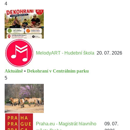
4
MelodyART - Hudební škola
20. 07. 2026
Aktuálně
•
Dekohraní v Centrálním parku
5
Praha.eu - Magistrát hlavního
09. 07.