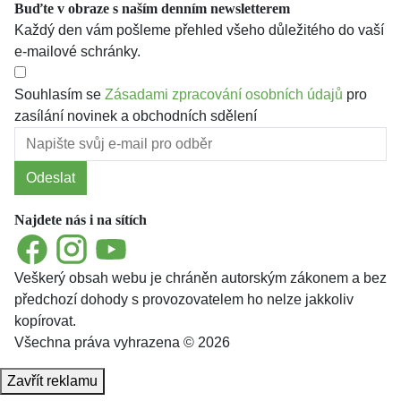
Buďte v obraze s naším denním newsletterem
Každý den vám pošleme přehled všeho důležitého do vaší
e-mailové schránky.
Souhlasím se
Zásadami zpracování osobních údajů
pro
zasílání novinek a obchodních sdělení
Odeslat
Najdete nás i na sítích
Facebook
Instagram
YouTube
Veškerý obsah webu je chráněn autorským zákonem a bez
předchozí dohody s provozovatelem ho nelze jakkoliv
kopírovat.
Všechna práva vyhrazena © 2026
Zavřít reklamu