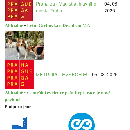
Praha.eu - Magistrát hlavního
04. 08.
města Praha
2026
Aktuálně
•
Letní Grébovka s Divadlem MA
METROPOLEVSECH.EU
05. 08. 2026
Aktuálně
•
Centrální evidence psů: Registrace je nově
povinná
Podporujeme