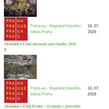
Praha.eu - Magistrát hlavního
16. 07.
města Praha
2026
Aktuálně
•
Letní slavnosti staré hudby 2026
3
Praha.eu - Magistrát hlavního
10. 07.
města Praha
2026
Aktuálně
•
Zažij Prahu – vycházky s průvodci