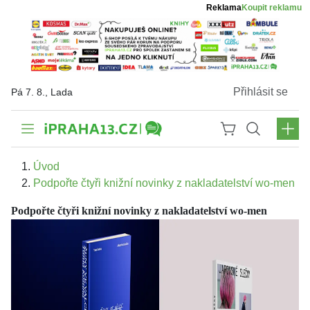
Reklama
Koupit reklamu
Přihlásit se
Pá 7. 8., Lada
Úvod
Podpořte čtyři knižní novinky z nakladatelství wo-men
Podpořte čtyři knižní novinky z nakladatelství wo-men