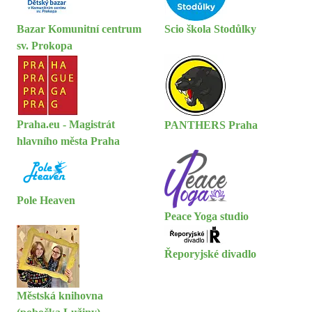
Bazar Komunitní centrum
Scio škola Stodůlky
sv. Prokopa
Praha.eu - Magistrát
PANTHERS Praha
hlavního města Praha
Pole Heaven
Peace Yoga studio
Řeporyjské divadlo
Městská knihovna