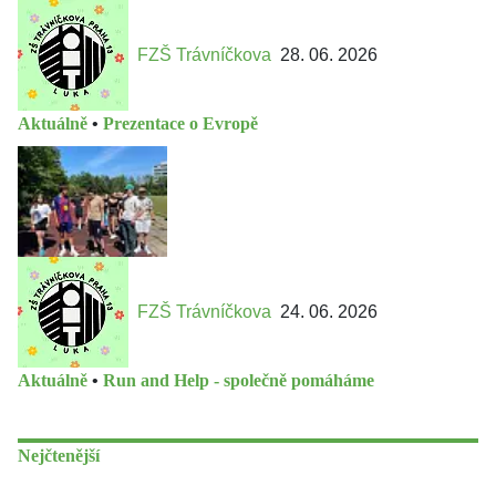
FZŠ Trávníčkova
28. 06. 2026
Aktuálně
•
Prezentace o Evropě
FZŠ Trávníčkova
24. 06. 2026
Aktuálně
•
Run and Help - společně pomáháme
Nejčtenější