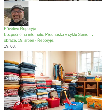
Přívětivé Řeporyje
Bezpečně na internetu. Přednáška v cyklu Senioři v
obraze. 19. srpen - Řeporyje.
19. 08.