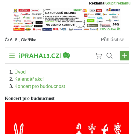
Reklama
Koupit reklamu
Přihlásit se
Čt 6. 8., Oldřiška
Úvod
Kalendář akcí
Koncert pro budoucnost
Koncert pro budoucnost