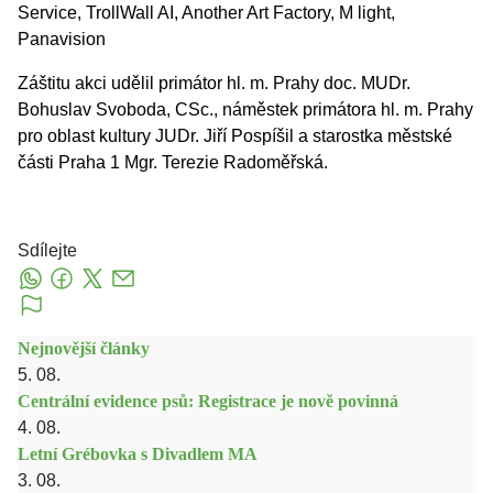
Service, TrollWall AI, Another Art Factory, M light,
Panavision
Záštitu akci udělil primátor hl. m. Prahy doc. MUDr.
Bohuslav Svoboda, CSc., náměstek primátora hl. m. Prahy
pro oblast kultury JUDr. Jiří Pospíšil a starostka městské
části Praha 1 Mgr. Terezie Radoměřská.
Sdílejte
Nejnovější články
5. 08.
Centrální evidence psů: Registrace je nově povinná
4. 08.
Letní Grébovka s Divadlem MA
3. 08.