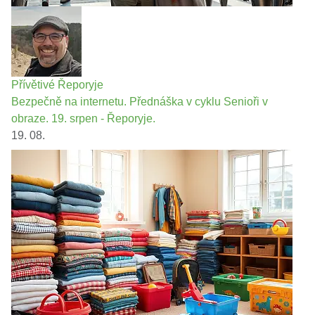
Přívětivé Řeporyje
Bezpečně na internetu. Přednáška v cyklu Senioři v
obraze. 19. srpen - Řeporyje.
19. 08.