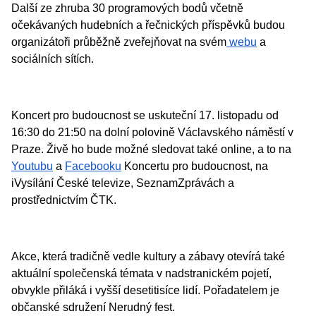
Další ze zhruba 30 programových bodů včetně
očekávaných hudebních a řečnických příspěvků budou
organizátoři průběžně zveřejňovat na svém
webu
a
sociálních sítích.
Koncert pro budoucnost se uskuteční 17. listopadu od
16:30 do 21:50 na dolní polovině Václavského náměstí v
Praze. Živě ho bude možné sledovat také online, a to na
Youtubu
a
Facebooku
Koncertu pro budoucnost, na
iVysílání České televize, SeznamZprávách a
prostřednictvím ČTK.
Akce, která tradičně vedle kultury a zábavy otevírá také
aktuální společenská témata v nadstranickém pojetí,
obvykle přiláká i vyšší desetitisíce lidí. Pořadatelem je
občanské sdružení Nerudný fest.