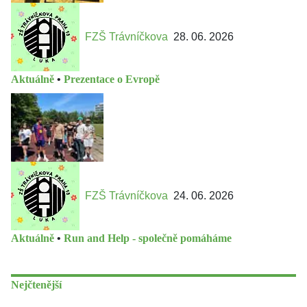
FZŠ Trávníčkova
28. 06. 2026
Aktuálně
•
Prezentace o Evropě
FZŠ Trávníčkova
24. 06. 2026
Aktuálně
•
Run and Help - společně pomáháme
Nejčtenější