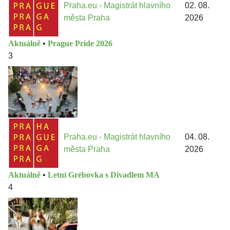
Praha.eu - Magistrát hlavního
02. 08.
města Praha
2026
Aktuálně
•
Prague Pride 2026
3
Praha.eu - Magistrát hlavního
04. 08.
města Praha
2026
Aktuálně
•
Letní Grébovka s Divadlem MA
4