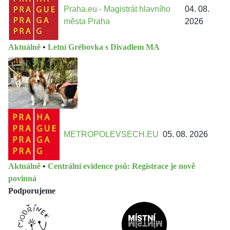
Praha.eu - Magistrát hlavního
04. 08.
města Praha
2026
Aktuálně
•
Letní Grébovka s Divadlem MA
METROPOLEVSECH.EU
05. 08. 2026
Aktuálně
•
Centrální evidence psů: Registrace je nově
povinná
Podporujeme