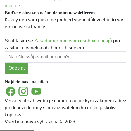
inzerce
Buďte v obraze s naším denním newsletterem
Každý den vám pošleme přehled všeho důležitého do vaší
e-mailové schránky.
Souhlasím se
Zásadami zpracování osobních údajů
pro
zasílání novinek a obchodních sdělení
Odeslat
Najdete nás i na sítích
Facebook
Instagram
YouTube
Veškerý obsah webu je chráněn autorským zákonem a bez
předchozí dohody s provozovatelem ho nelze jakkoliv
kopírovat.
Všechna práva vyhrazena © 2026