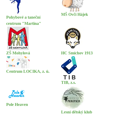
MŠ Ovčí Hájek
Pohybové a taneční
centrum "Martina"
ZŠ Mohylová
HC Smíchov 1913
Centrum LOCIKA, z. ú.
TIB, z.s.
Pole Heaven
Lesní dětský klub