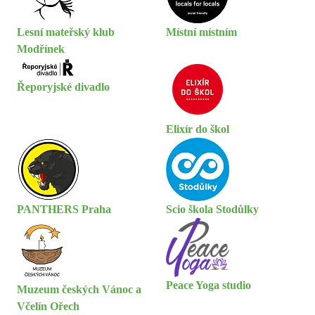
Lesní mateřský klub
Místní místním
Modřínek
Řeporyjské divadlo
Elixír do škol
PANTHERS Praha
Scio škola Stodůlky
Peace Yoga studio
Muzeum českých Vánoc a
Včelín Ořech