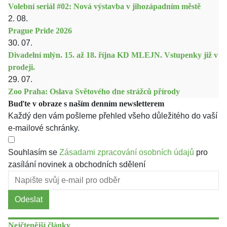
Volební seriál #02: Nová výstavba v jihozápadním městě
2. 08.
Prague Pride 2026
30. 07.
Divadelní mlýn. 15. až 18. října KD MLEJN. Vstupenky již v
prodeji.
29. 07.
Zoo Praha: Oslava Světového dne strážců přírody
Buďte v obraze s naším denním newsletterem
Každý den vám pošleme přehled všeho důležitého do vaší
e-mailové schránky.
Souhlasím se
Zásadami zpracování osobních údajů
pro
zasílání novinek a obchodních sdělení
Odeslat
Nejčtenější články