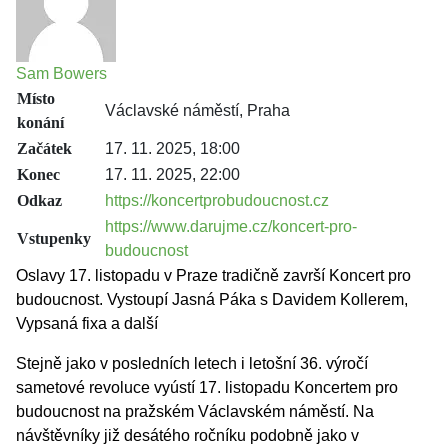
Sam Bowers
Místo
Václavské náměstí, Praha
konání
Začátek
17. 11. 2025, 18:00
Konec
17. 11. 2025, 22:00
Odkaz
https://koncertprobudoucnost.cz
https://www.darujme.cz/koncert-pro-
Vstupenky
budoucnost
Oslavy 17. listopadu v Praze tradičně završí Koncert pro
budoucnost. Vystoupí Jasná Páka s Davidem Kollerem,
Vypsaná fixa a další
Stejně jako v posledních letech i letošní 36. výročí
sametové revoluce vyústí 17. listopadu Koncertem pro
budoucnost na pražském Václavském náměstí. Na
návštěvníky již desátého ročníku podobně jako v