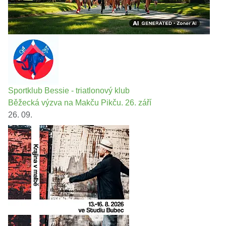
Sportklub Bessie - triatlonový klub
Běžecká výzva na Makču Pikču. 26. září
26. 09.