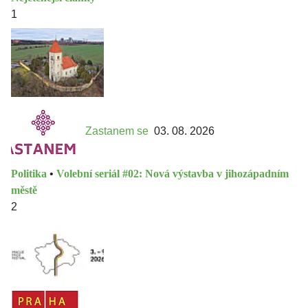
1
Zastanem se
03. 08. 2026
Politika
•
Volební seriál #02: Nová výstavba v jihozápadním
městě
2