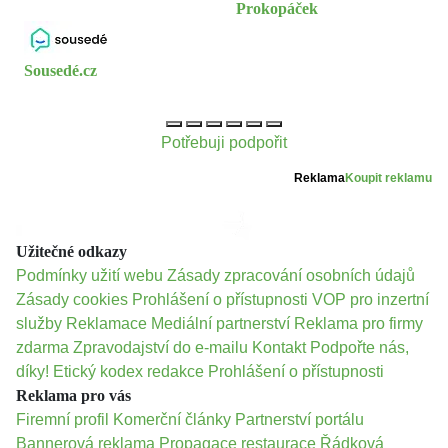
Prokopáček
Sousedé.cz
Potřebuji podpořit
Reklama
Koupit reklamu
Užitečné odkazy
Podmínky užití webu
Zásady zpracování osobních údajů
Zásady cookies
Prohlášení o přístupnosti
VOP pro inzertní
služby
Reklamace
Mediální partnerství
Reklama pro firmy
zdarma
Zpravodajství do e-mailu
Kontakt
Podpořte nás,
díky!
Etický kodex redakce
Prohlášení o přístupnosti
Reklama pro vás
Firemní profil
Komerční články
Partnerství portálu
Bannerová reklama
Propagace restaurace
Řádková